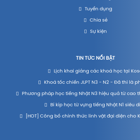
Tuyển dụng
Chia sẻ
Sự kiện
TIN TỨC NỔI BẬT
Lịch khai giảng các khoá học tại Kos
Khoá tốc chiến JLPT N3 - N2 - Đã thi là p
Phương pháp học tiếng Nhật N3 hiệu quả từ cao t
Bí kíp học từ vựng tiếng Nhật N1 siêu d
[HOT] Công bố chính thức linh vật đại diện cho 