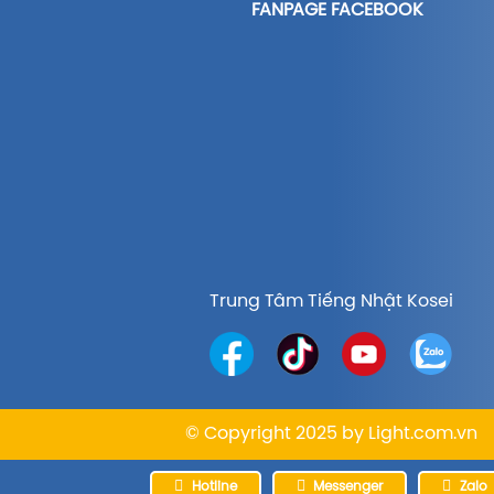
FANPAGE FACEBOOK
Trung Tâm Tiếng Nhật Kosei
© Copyright 2025 by
Light.com.vn
Hotline
Messenger
Zalo