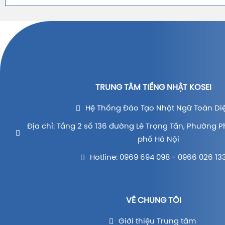
TRUNG TÂM TIẾNG NHẬT KOSEI
Hệ Thống Đào Tạo Nhật Ngữ Toàn Di
Địa chỉ: Tầng 2 số 136 đường Lê Trọng Tấn, Phường P
phố Hà Nội
Hotline: 0969 694 098 - 0966 026 13
VỀ CHÚNG TÔI
Giới thiệu Trung tâm