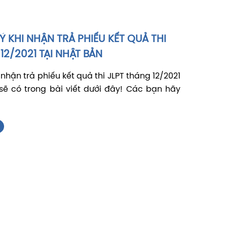
 KHI NHẬN TRẢ PHIẾU KẾT QUẢ THI
12/2021 TẠI NHẬT BẢN
nhận trả phiếu kết quả thi JLPT tháng 12/2021
sẽ có trong bài viết dưới đây! Các bạn hãy