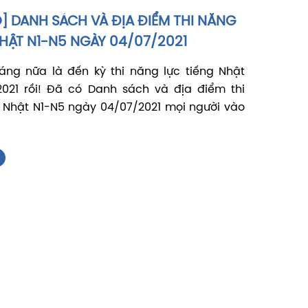
] DANH SÁCH VÀ ĐỊA ĐIỂM THI NĂNG
HẬT N1-N5 NGÀY 04/07/2021
áng nữa là đến kỳ thi năng lực tiếng Nhật
2021 rồi! Đã có Danh sách và địa điểm thi
g Nhật N1-N5 ngày 04/07/2021 mọi người vào