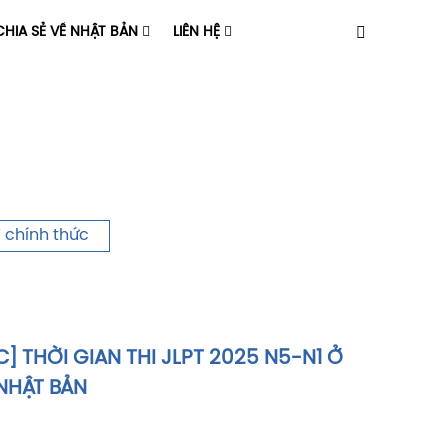
HIA SẺ VỀ NHẬT BẢN
LIÊN HỆ
T chính thức
] THỜI GIAN THI JLPT 2025 N5-N1 Ở
NHẬT BẢN