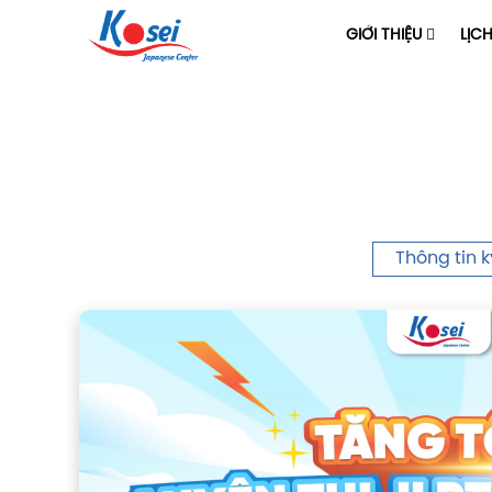
GIỚI THIỆU
LỊC
Thông tin k