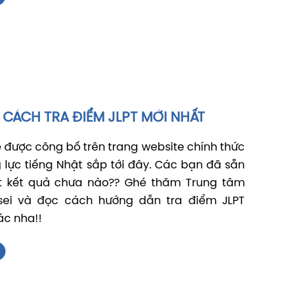
CÁCH TRA ĐIỂM JLPT MỚI NHẤT
ẽ được công bố trên trang website chính thức
g lực tiếng Nhật sắp tới đây. Các bạn đã sẵn
t kết quả chưa nào?? Ghé thăm Trung tâm
sei và đọc cách hướng dẫn tra điểm JLPT
ác nha!!