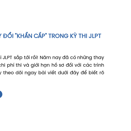
ĐỔI "KHẨN CẤP" TRONG KỲ THI JLPT
i JLPT sắp tới rồi! Năm nay đã có những thay
hi phí thi và giới hạn hồ sơ đối với các trình
y theo dõi ngay bài viết dưới đây để biết rõ