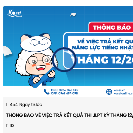
454
Ngày trước
THÔNG BÁO VỀ VIỆC TRẢ KẾT QUẢ THI JLPT KỲ THÁNG 12
113