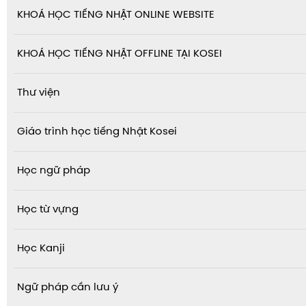
KHOÁ HỌC TIẾNG NHẬT ONLINE WEBSITE
KHOÁ HỌC TIẾNG NHẬT OFFLINE TẠI KOSEI
Thư viện
Giáo trình học tiếng Nhật Kosei
Học ngữ pháp
Học từ vựng
Học Kanji
Ngữ pháp cần lưu ý