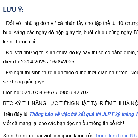
LƯU Ý:
- Đối với những đơn vị/ cá nhân lấy cho tập thể từ 10 chứng 
buối sáng các ngày để nộp giấy tờ, buổi chiều cùng ngày BT
kèm chứng chỉ.
- Đối với những thí sinh chưa đỗ kỳ này thì sẽ có bảng điểm,
điểm từ 22/04/2025 - 16/05/2025
- Đề nghị thí sinh thực hiện theo đúng thời gian như trên. N
sẽ không giải quyết.
Liên hệ: 024 3754 9867 / 0985 642 702
BTC KỲ THI NĂNG LỰC TIẾNG NHẬT TẠI ĐIỂM THI HÀ NỘ
Trên đây là
Thông báo về việc trả kết quả thi JLPT kỳ tháng 
viết đã mang lại cho các bạn đọc nhiều thông tin bổ ích!
Xem thêm các bài viết liên quan khác của
Trung tâm tiếng Nh