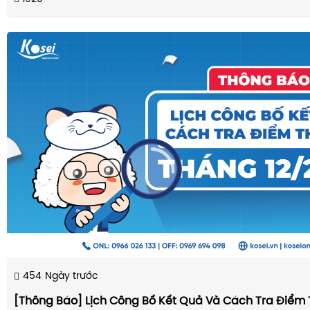
454
Ngày trước
[Thông Báo] Lịch Công Bố Kết Quả Và Cách Tra Điểm 