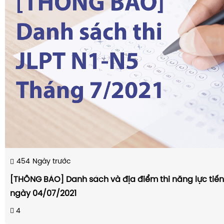
454
Ngày trước
[THÔNG BÁO] Danh sách và địa điểm thi năng lực tiế
ngày 04/07/2021
4