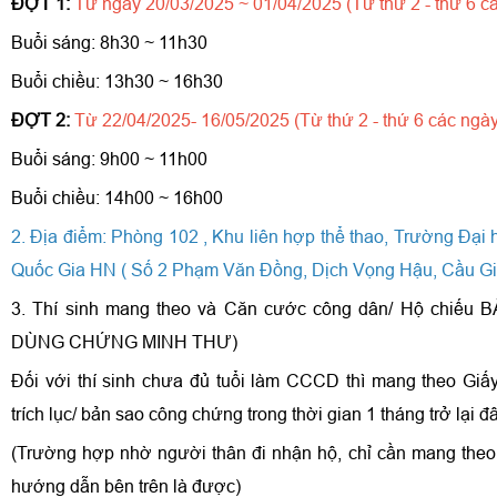
ĐỢT 1:
Từ ngày 20/03/2025 ~ 01/04/2025 (Từ thứ 2 - thứ 6 cá
Buổi sáng: 8h30 ~ 11h30
Buổi chiều: 13h30 ~ 16h30
ĐỢT 2:
Từ 22/04/2025- 16/05/2025 (Từ thứ 2 - thứ 6 các ngày
Buổi sáng: 9h00 ~ 11h00
Buổi chiều: 14h00 ~ 16h00
2. Địa điểm: Phòng 102 , Khu liên hợp thể thao, Trường Đại
Quốc Gia HN ( Số 2 Phạm Văn Đồng, Dịch Vọng Hậu, Cầu Gi
3. Thí sinh mang theo và Căn cước công dân/ Hộ chiếu
DÙNG CHỨNG MINH THƯ)
Đối với thí sinh chưa đủ tuổi làm CCCD thì mang theo Giấy
trích lục/ bản sao công chứng trong thời gian 1 tháng trở lại đâ
(Trường hợp nhờ người thân đi nhận hộ, chỉ cần mang theo
hướng dẫn bên trên là được)