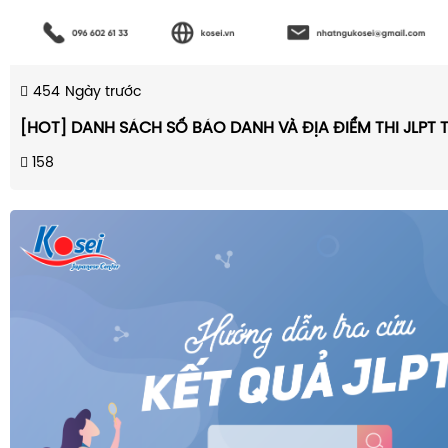
454
Ngày trước
[HOT] DANH SÁCH SỐ BÁO DANH VÀ ĐỊA ĐIỂM THI JLPT 
158