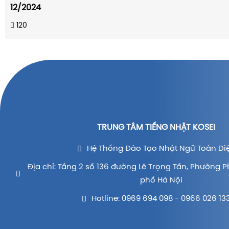
12/2024
120
TRUNG TÂM TIẾNG NHẬT KOSEI
Hệ Thống Đào Tạo Nhật Ngữ Toàn Di
Địa chỉ: Tầng 2 số 136 đường Lê Trọng Tấn, Phường P
phố Hà Nội
Hotline: 0969 694 098 - 0966 026 13