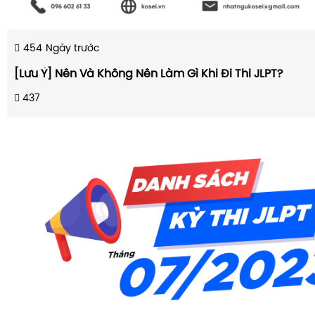
454
Ngày trước
[Lưu Ý] Nên Và Không Nên Làm Gì Khi Đi Thi JLPT?
437