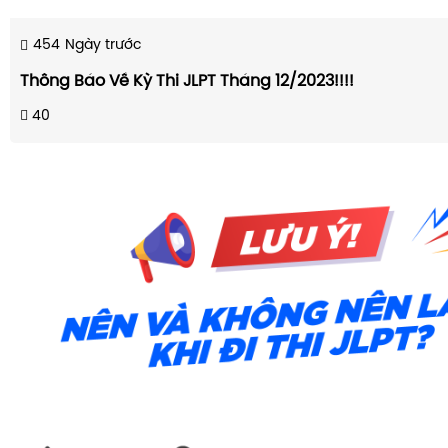
454
Ngày trước
Thông Báo Về Kỳ Thi JLPT Tháng 12/2023!!!!
40