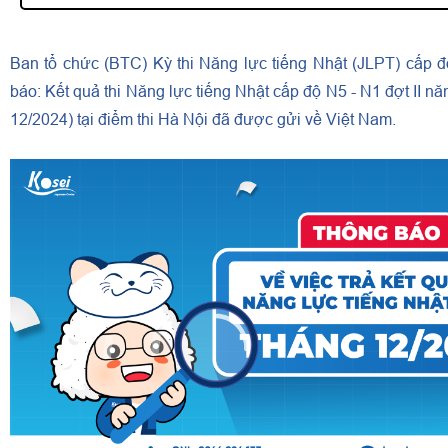
Ban tổ chức (BTC) Kỳ thi Năng lực tiếng Nhật (JLPT) cấp đ
báo: Kết quả thi Năng lực tiếng Nhật cấp độ N5 - N1 đợt II nă
12/2024) tại điểm thi Hà Nội đã được gửi về Việt Nam.