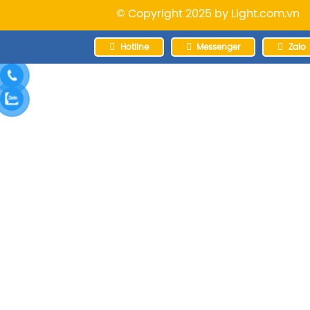
© Copyright 2025 by
Light.com.vn
Hotline
Messenger
Zalo