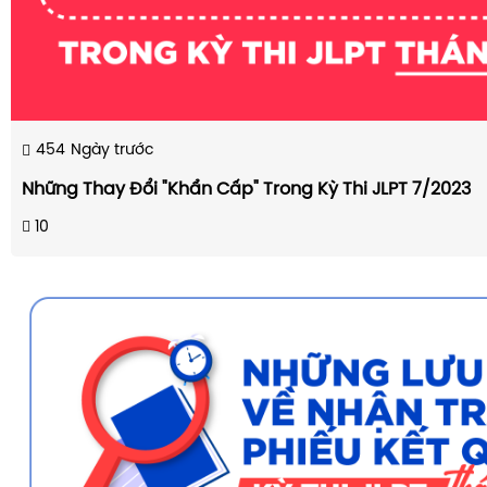
454
Ngày trước
Những Thay Đổi "Khẩn Cấp" Trong Kỳ Thi JLPT 7/2023
10