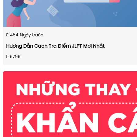
454
Ngày trước
Hướng Dẫn Cách Tra Điểm JLPT Mới Nhất
6796