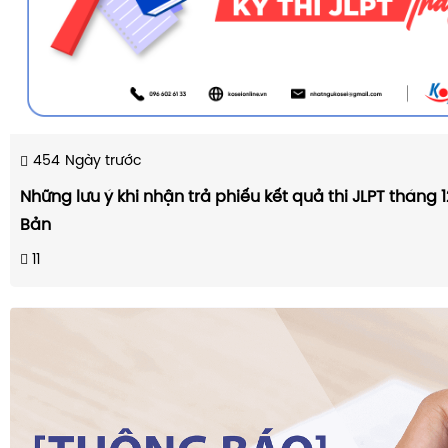
454
Ngày trước
Những lưu ý khi nhận trả phiếu kết quả thi JLPT tháng 1
Bản
11