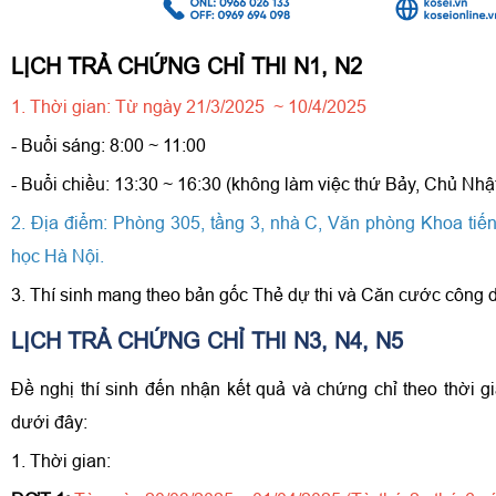
LỊCH TRẢ CHỨNG CHỈ THI N1, N2
1. Thời gian: Từ ngày 21/3/2025 ~ 10/4/2025
- Buổi sáng: 8:00 ~ 11:00
- Buổi chiều: 13:30 ~ 16:30 (không làm việc thứ Bảy, Chủ Nhật
2. Địa điểm: Phòng 305, tầng 3, nhà C, Văn phòng Khoa tiế
học Hà Nội.
3. Thí sinh mang theo bản gốc Thẻ dự thi và Căn cước công 
LỊCH TRẢ CHỨNG CHỈ THI N3, N4, N5
Đề nghị thí sinh đến nhận kết quả và chứng chỉ theo thời g
dưới đây:
1. Thời gian: