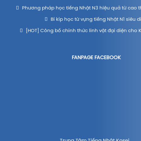
Phương pháp học tiếng Nhật N3 hiệu quả từ cao t
Bí kíp học từ vựng tiếng Nhật N1 siêu d
[HOT] Công bố chính thức linh vật đại diện cho 
FANPAGE FACEBOOK
Trung Tâm Tiếng Nhật Kosei