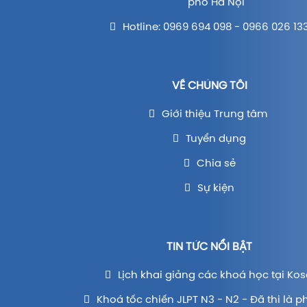
phố Hà Nội
Hotline: 0969 694 098 - 0966 026 13
VỀ CHÚNG TÔI
Giới thiệu Trung tâm
Tuyển dụng
Chia sẻ
Sự kiện
TIN TỨC NỔI BẬT
Lịch khai giảng các khoá học tại Kos
Khoá tốc chiến JLPT N3 - N2 - Đã thi là p