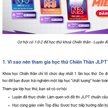
Cơ hội có 1-0-2 để học thử khoá Chiến thần - Luyện đ
1. Vì sao nên tham gia học thử Chiến Thần JLPT
Khóa học Chiến thần chỉ tổ chức duy nhất 1 lần học thử. Do đ
hoi để bạn được trải nghiệm một lớp học “chất lượng” hoàn toàn
Tham gia lớp học thử, bạn sẽ có cơ hội:
Luyện đề thực chiến: Làm quen với đề thi JLPT chuẩn cấu t
Học cùng giáo viên Top đầu: Được trực tiếp hướng dẫn b