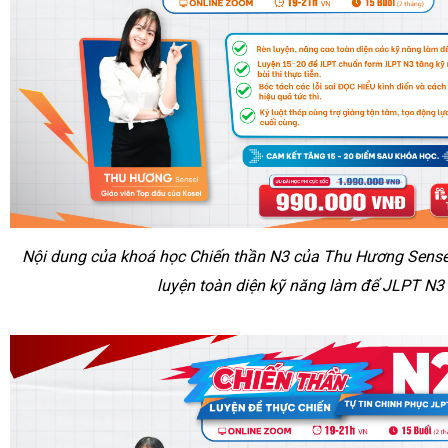
Nội dung của khoá học Chiến thần N3 của Thu Hương Sensei
luyện toàn diện kỹ năng làm để JLPT N3