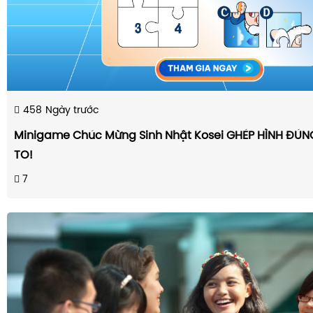
458
Ngày trước
Minigame Chúc Mừng Sinh Nhật Kosei GHÉP HÌNH ĐÚ
TO!
7