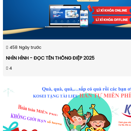
458
Ngày trước
NHÌN HÌNH - ĐỌC TÊN THÔNG ĐIỆP 2025
4