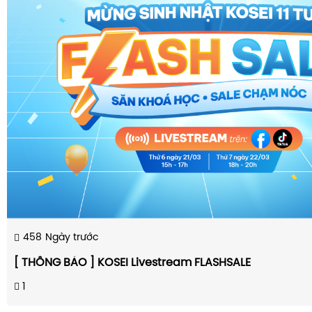
458
Ngày trước
[ THÔNG BÁO ] KOSEI Livestream FLASHSALE
1