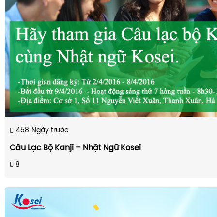
458
Ngày trước
Câu Lạc Bộ Kanji – Nhật Ngữ Kosei
8