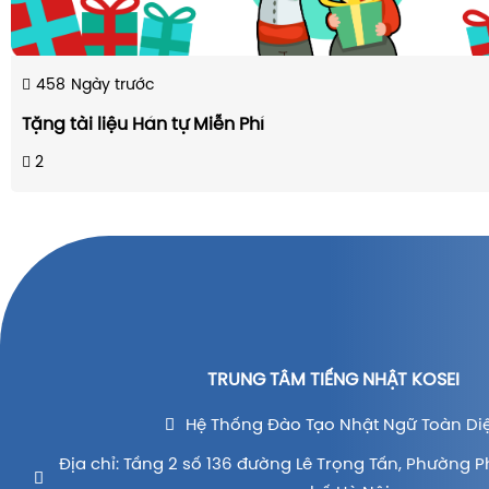
458
Ngày trước
Tặng tài liệu Hán tự Miễn Phí
2
TRUNG TÂM TIẾNG NHẬT KOSEI
Hệ Thống Đào Tạo Nhật Ngữ Toàn Di
Địa chỉ: Tầng 2 số 136 đường Lê Trọng Tấn, Phường P