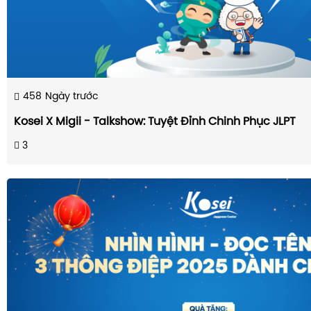
458
Ngày trước
Kosei X Migii - Talkshow: Tuyệt Đỉnh Chinh Phục JLPT
3