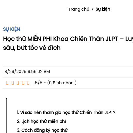
Trang chủ
Sự kiện
/
SỰ KIỆN
Học thử MIỄN PHÍ Khóa Chiến Thần JLPT – L
sâu, bứt tốc về đích
8/29/2025 9:56:02 AM
5/5 - (0
Bình chọn
)
1. Vì sao nên tham gia học thử Chiến Thần JLPT?
2. Lịch học thử miễn phí
3. Cách đăng ký học thử