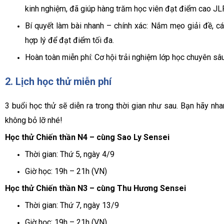
kinh nghiệm, đã giúp hàng trăm học viên đạt điểm cao JL
Bí quyết làm bài nhanh – chính xác: Nắm mẹo giải đề, cá
hợp lý để đạt điểm tối đa.
Hoàn toàn miễn phí: Cơ hội trải nghiệm lớp học chuyên sâ
2. Lịch học thử miễn phí
3 buổi học thử sẽ diễn ra trong thời gian như sau. Bạn hãy nh
không bỏ lỡ nhé!
Học thử Chiến thần N4 – cùng Sao Ly Sensei
Thời gian: Thứ 5, ngày 4/9
Giờ học: 19h – 21h (VN)
Học thử Chiến thần N3 – cùng Thu Hương Sensei
Thời gian: Thứ 7, ngày 13/9
Giờ học: 19h – 21h (VN)