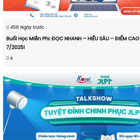
458
Ngày trước
Buổi Học Miễn Phí: ĐỌC NHANH – HIỂU SÂU – ĐIỂM CAO
7/2025!
4