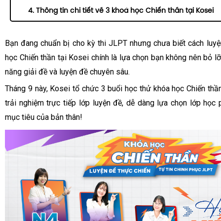
4. Thông tin chi tiết về 3 khoá học Chiến thần tại Kosei
Bạn đang chuẩn bị cho kỳ thi JLPT nhưng chưa biết cách luy
học Chiến thần tại Kosei chính là lựa chọn bạn không nên bỏ l
năng giải đề và luyện đề chuyên sâu.
Tháng 9 này, Kosei tổ chức 3 buổi học thử khóa học Chiến thầ
trải nghiệm trực tiếp lớp luyện đề, dễ dàng lựa chọn lớp học 
mục tiêu của bản thân!