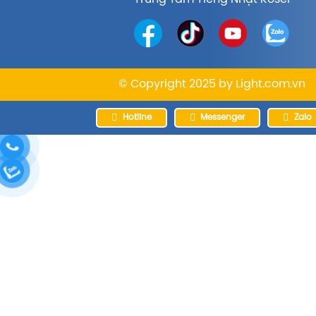
© Copyright 2025 by
Light.com.vn
Hotline
Messenger
Zalo