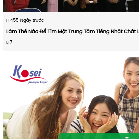
455
Ngày trước
Làm Thế Nào Để Tìm Một Trung Tâm Tiếng Nhật Chất 
7