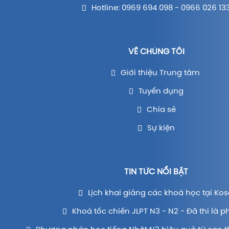
Hotline: 0969 694 098 - 0966 026 13
VỀ CHÚNG TÔI
Giới thiệu Trung tâm
Tuyển dụng
Chia sẻ
Sự kiện
TIN TỨC NỔI BẬT
Lịch khai giảng các khoá học tại Kos
Khoá tốc chiến JLPT N3 - N2 - Đã thi là p