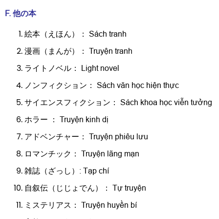
F. 他の本
絵本（えほん）： Sách tranh
漫画（まんが）： Truyện tranh
ライトノベル： Light novel
ノンフィクション： Sách văn học hiện thực
サイエンスフィクション： Sách khoa học viễn tưởng
ホラー ： Truyện kinh dị
アドベンチャー： Truyện phiêu lưu
ロマンチック： Truyện lãng mạn
雑誌（ざっし）: Tạp chí
自叙伝（じじょでん）： Tự truyện
ミステリアス： Truyện huyền bí