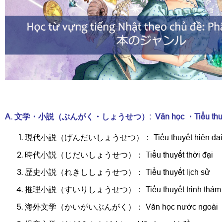
A. 文学・小説（ぶんがく・しょうせつ）:
Văn học ・Tiểu thu
現代小説（げんだいしょうせつ）： Tiểu thuyết hiện đạ
時代小説（じだいしょうせつ）： Tiểu thuyết thời đại
歴史小説（れきししょうせつ）： Tiểu thuyết lịch sử
推理小説（すいりしょうせつ）： Tiểu thuyết trinh thám
海外文学（かいがいぶんがく）： Văn học nước ngoài