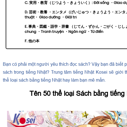
C. 実用・教育（じつよう・きょういく）: Đời sống ・Giáo d
D. 芸術・教養 ・エンタメ（げいじゅつ・きょうよう・エンタメ）
thuật・ Giáo dưỡng ・Giải trí
E. 事典・図鑑・語学・辞書 （じてん・ずかん・ごがく・じしょ）: 
chung ・Tranh truyện ・Ngôn ngữ ・Từ điển
F. 他の本
Bạn có phải một người yêu thích đọc sách? Vậy bạn đã biết ph
sách trong tiếng Nhật? Trung tâm tiếng Nhật Kosei sẽ giới 
thể loại sách bằng tiếng Nhật hay làm bạn mê mẩn.
Tên 50 thể loại Sách bằng tiếng