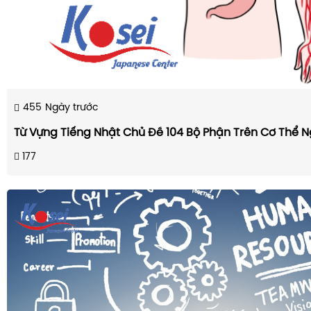
455
Ngày trước
Từ Vựng Tiếng Nhật Chủ Đề 104 Bộ Phận Trên Cơ Thể N
177