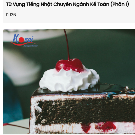
Từ Vựng Tiếng Nhật Chuyên Ngành Kế Toán (Phần I)
136