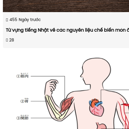
455
Ngày trước
Từ vựng tiếng Nhật về các nguyên liệu chế biến món 
28