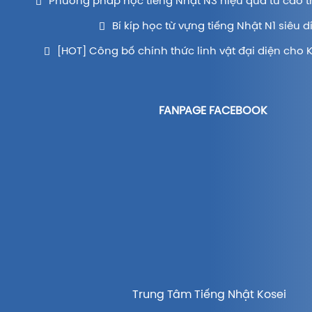
Phương pháp học tiếng Nhật N3 hiệu quả từ cao t
Bí kíp học từ vựng tiếng Nhật N1 siêu d
[HOT] Công bố chính thức linh vật đại diện cho 
FANPAGE FACEBOOK
Trung Tâm Tiếng Nhật Kosei