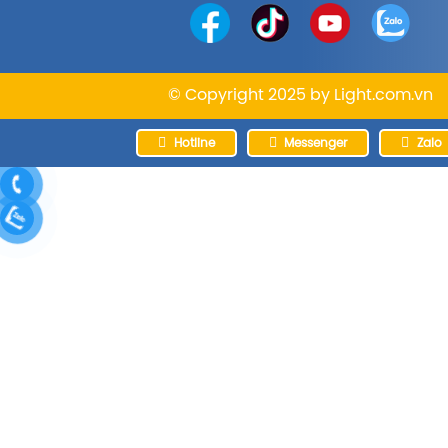
© Copyright 2025 by
Light.com.vn
Hotline
Messenger
Zalo