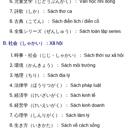
児童文学（じどうぶんがく）： Văn học nhi đồng
詩歌（しか）： Sách thơ ca
古典（こてん）： Sách điển tích / điển cố
全集シリーズ（ぜんしゅう）： Sách toàn tập series
B. 社会（しゃかい）：Xã hội
時事・社会（じじ・しゃかい）： Sách thời sự xã hội
環境（かんきょう）： Sách môi trường
地理（ちり）： Sách địa lý
法律学（ほうりつがく）： Sách pháp luật
経済学（けいざいがく）： Sách kinh tế
経営学（けいえいがく）： Sách kinh doanh
心理学（しんりがく）： Sách tâm lý
生き方（いきかた）： Sách về cách sống