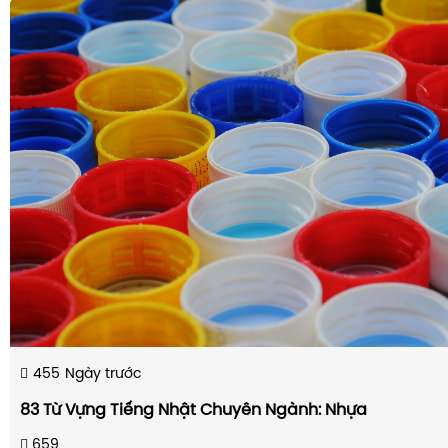
455
Ngày trước
83 Từ Vựng Tiếng Nhật Chuyên Ngành: Nhựa
659