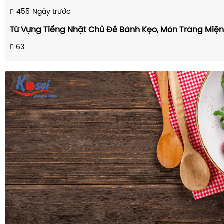
455
Ngày trước
Từ Vựng Tiếng Nhật Chủ Đề Bánh Kẹo, Món Tráng Miệ
63