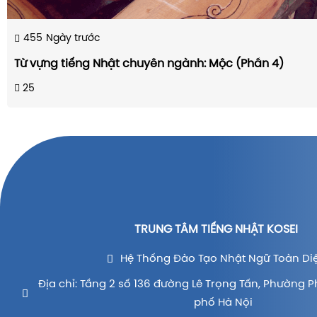
455
Ngày trước
Từ vựng tiếng Nhật chuyên ngành: Mộc (Phần 4)
25
TRUNG TÂM TIẾNG NHẬT KOSEI
Hệ Thống Đào Tạo Nhật Ngữ Toàn Di
Địa chỉ: Tầng 2 số 136 đường Lê Trọng Tấn, Phường P
phố Hà Nội