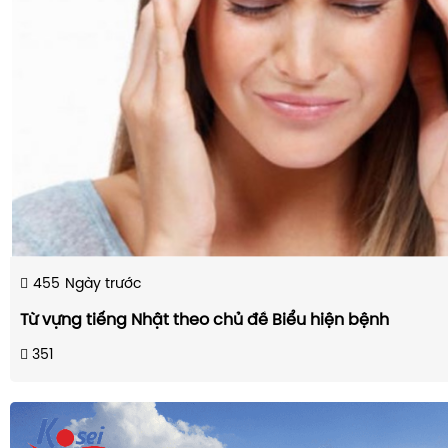
455
Ngày trước
Từ vựng tiếng Nhật theo chủ đề Biểu hiện bệnh
351