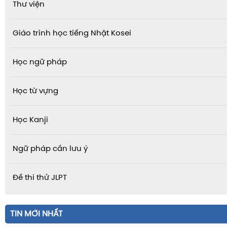
Thư viện
Giáo trình học tiếng Nhật Kosei
Học ngữ pháp
Học từ vựng
Học Kanji
Ngữ pháp cần lưu ý
Đề thi thử JLPT
TIN MỚI NHẤT