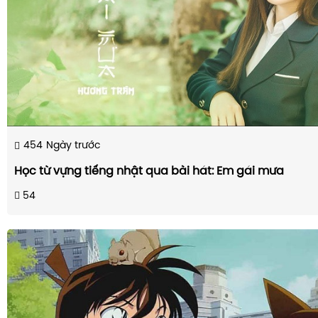
454
Ngày trước
Học từ vựng tiếng nhật qua bài hát: Em gái mưa
54