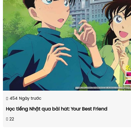
454
Ngày trước
Học tiếng Nhật qua bài hát: Your Best Friend
22