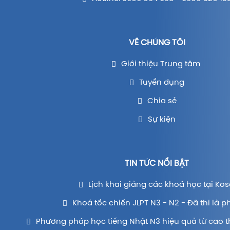
VỀ CHÚNG TÔI
Giới thiệu Trung tâm
Tuyển dụng
Chia sẻ
Sự kiện
TIN TỨC NỔI BẬT
Lịch khai giảng các khoá học tại Kos
Khoá tốc chiến JLPT N3 - N2 - Đã thi là p
Phương pháp học tiếng Nhật N3 hiệu quả từ cao t