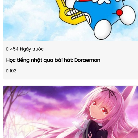
454
Ngày trước
Học tiếng nhật qua bài hát: Doraemon
103