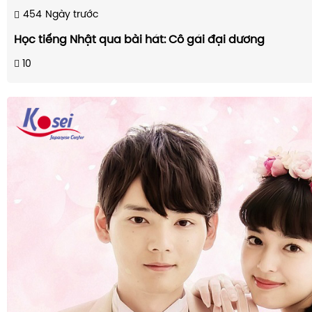
454
Ngày trước
Học tiếng Nhật qua bài hát: Cô gái đại dương
10