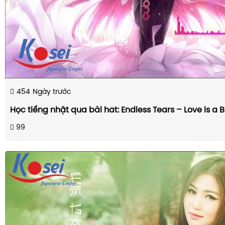
454
Ngày trước
Học tiếng nhật qua bài hát: Endless Tears – Love is a B
99