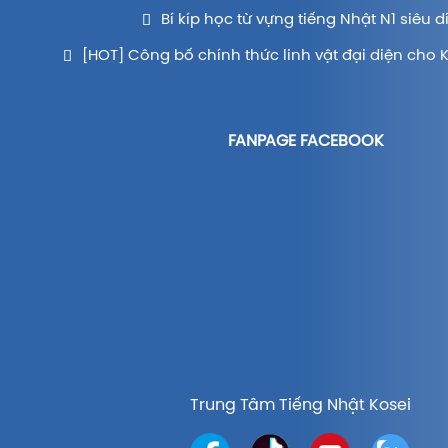
Bí kíp học từ vựng tiếng Nhật N1 siêu d
[HOT] Công bố chính thức linh vật đại diện cho 
FANPAGE FACEBOOK
Trung Tâm Tiếng Nhật Kosei