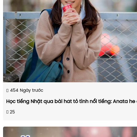
454
Ngày trước
Học tiếng Nhật qua bài hát tỏ tình nổi tiếng: Anata he
25