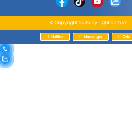
© Copyright 2025 by
Light.com.vn
Hotline
Messenger
Zalo