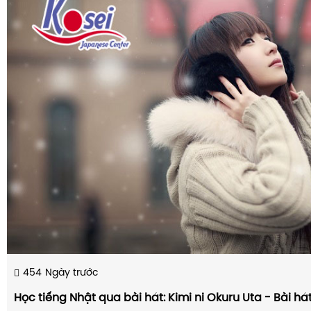
454
Ngày trước
Học tiếng Nhật qua bài hát: Kimi ni Okuru Uta - Bài há