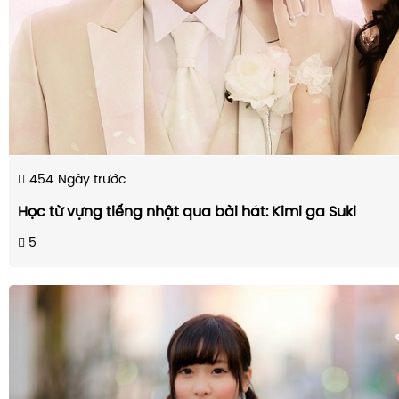
454
Ngày trước
Học từ vựng tiếng nhật qua bài hát: Kimi ga Suki
5