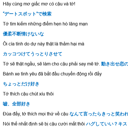
Hãy cùng mơ giấc mơ có cậu và tớ!
“デートスポット
”で検索
Tớ tìm kiếm những điểm hẹn hò lãng mạn
優柔不断情けないな
Ôi cía tính do dự này thật là thảm hại mà
カッコつけてうっとりさせて
Tớ sẽ thật ngầu, sẽ làm cho cậu phải say mê tớ.
動き出せ恋
Bánh xe tình yêu đã bắt đầu chuyển động rồi đấy
ちょっとだけ好き
Tớ thích cậu chút xíu thôi
嘘、全部好き
Đùa đấy, tớ thích mọi thứ về cậu
なんて言ったらきっと笑わ
Nói thế nhất định sẽ bị cậu cười mất thôi
ハグしていい？キス