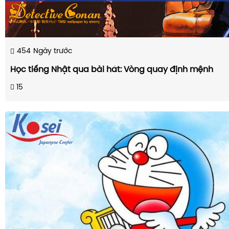
454
Ngày trước
Học tiếng Nhật qua bài hát: Vòng quay định mệnh
15