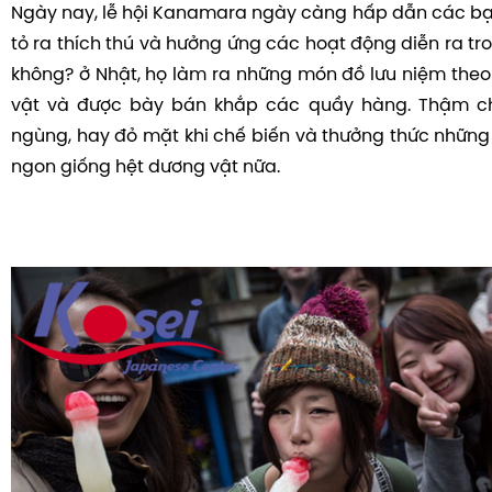
Ngày nay, lễ hội Kanamara ngày càng hấp dẫn các bạn
tỏ ra thích thú và hưởng ứng các hoạt động diễn ra tron
không? ở Nhật, họ làm ra những món đồ lưu niệm the
vật và được bày bán khắp các quầy hàng. Thậm ch
ngùng, hay đỏ mặt khi chế biến và thưởng thức nhữn
ngon giống hệt dương vật nữa.