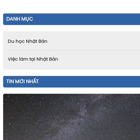
DANH MỤC
Du học Nhật Bản
Việc làm tại Nhật Bản
TIN MỚI NHẤT