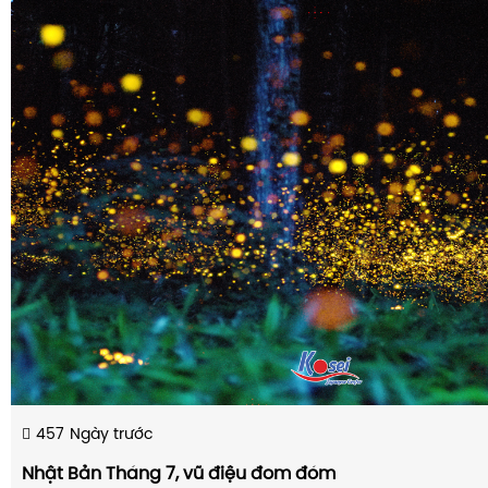
457
Ngày trước
Nhật Bản Tháng 7, vũ điệu đom đóm