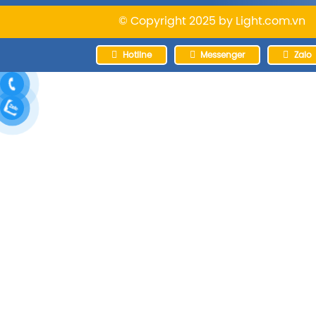
© Copyright 2025 by
Light.com.vn
Hotline
Messenger
Zalo