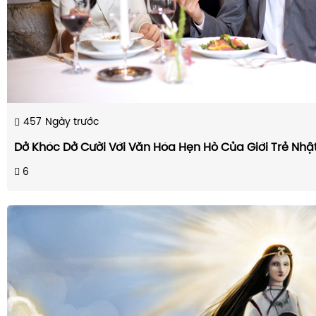
457
Ngày trước
Dở Khóc Dở Cười Với Văn Hóa Hẹn Hò Của Giới Trẻ Nhậ
6