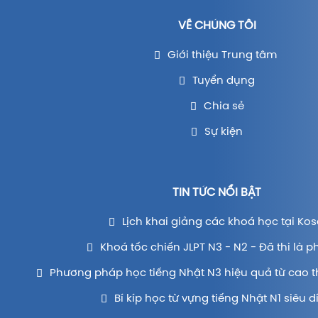
VỀ CHÚNG TÔI
Giới thiệu Trung tâm
Tuyển dụng
Chia sẻ
Sự kiện
TIN TỨC NỔI BẬT
Lịch khai giảng các khoá học tại Kos
Khoá tốc chiến JLPT N3 - N2 - Đã thi là p
Phương pháp học tiếng Nhật N3 hiệu quả từ cao t
Bí kíp học từ vựng tiếng Nhật N1 siêu d