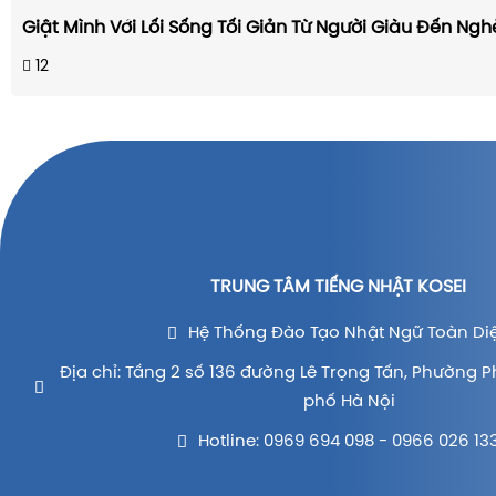
Giật Mình Với Lối Sống Tối Giản Từ Người Giàu Đến Ng
12
TRUNG TÂM TIẾNG NHẬT KOSEI
Hệ Thống Đào Tạo Nhật Ngữ Toàn Di
Địa chỉ: Tầng 2 số 136 đường Lê Trọng Tấn, Phường P
phố Hà Nội
Hotline: 0969 694 098 - 0966 026 13