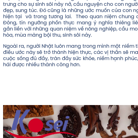
trưng cho sự sinh sôi nảy nở, cầu nguyện cho con người
đẹp, sung túc. Đó cũng là những ước muốn của con n
hiện tại và trong tương lai. Theo quan niệm chung
Đông, tín ngưỡng phồn thực mang ý nghĩa thiêng li
gắn liền với những quan niệm về nông nghiệp, cầu m
hòa, mùa màng bội thu, sinh sôi nảy.
Ngoài ra, người Nhật luôn mang trong mình một niềm t
điều ước này sẽ trở thành hiện thực, các vị thần sẽ m
cuộc sống đủ đầy, tràn đầy sức khỏe, niềm hạnh phúc
hái được nhiều thành công hơn.