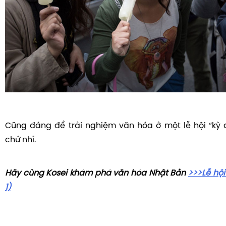
Cũng đáng để trải nghiệm văn hóa ở một lễ hội “kỳ 
chứ nhỉ.
Hãy cùng Kosei khám phá văn hóa Nhật Bản
>>>Lễ hộ
1)