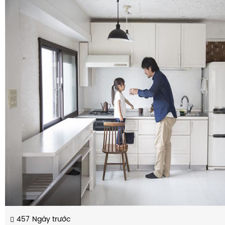
457
Ngày trước