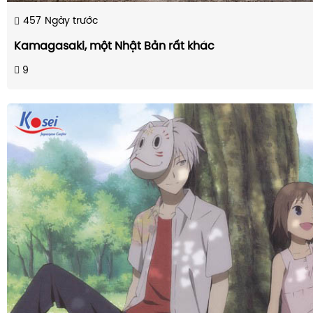
457
Ngày trước
Kamagasaki, một Nhật Bản rất khác
9