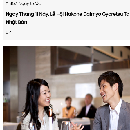
457
Ngày trước
Ngay Tháng 11 Này, Lễ Hội Hakone Daimyo Gyoretsu Tái
Nhật Bản
4