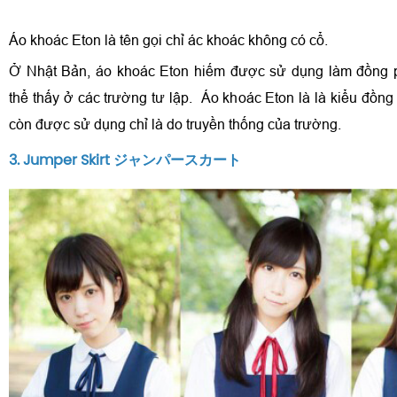
Áo khoác Eton là tên gọi chỉ ác khoác không có cổ.
Ở Nhật Bản, áo khoác Eton hiếm được sử dụng làm đồng 
thể thấy ở các trường tư lập. Áo khoác Eton là là kiểu đồn
còn được sử dụng chỉ là do truyền thống của trường.
3. Jumper Skirt ジャンパースカート