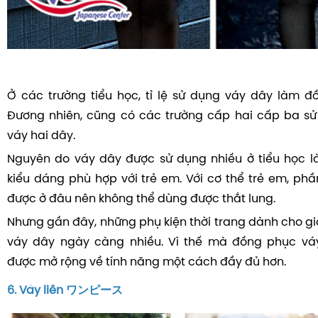
Ở các trường tiểu học, tỉ lệ sử dụng váy dây làm đ
Đương nhiên, cũng có các trường cấp hai cấp ba s
váy hai dây.
Nguyên do váy dây được sử dụng nhiều ở tiểu học l
kiểu dáng phù hợp với trẻ em. Với cơ thể trẻ em, phầ
được ở đâu nên không thể dùng được thắt lung.
Nhưng gần đây, những phụ kiện thời trang dành cho giới 
váy dây ngày càng nhiều. Vì thế mà đồng phục v
được mở rộng về tính năng một cách đầy đủ hơn.
6. Váy liền ワンピース