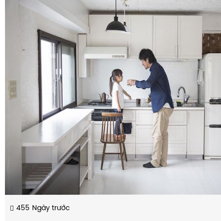
455
Ngày trước