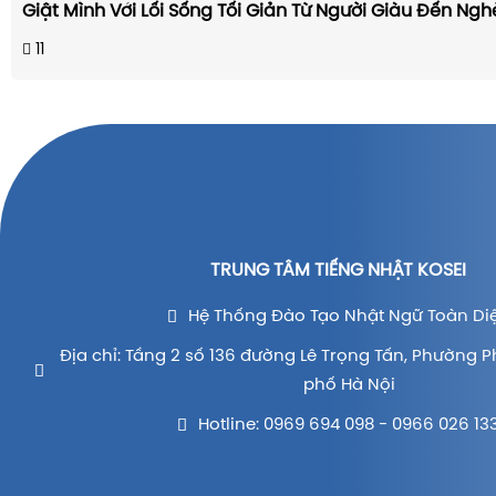
Giật Mình Với Lối Sống Tối Giản Từ Người Giàu Đến Ng
11
TRUNG TÂM TIẾNG NHẬT KOSEI
Hệ Thống Đào Tạo Nhật Ngữ Toàn Di
Địa chỉ: Tầng 2 số 136 đường Lê Trọng Tấn, Phường P
phố Hà Nội
Hotline: 0969 694 098 - 0966 026 13