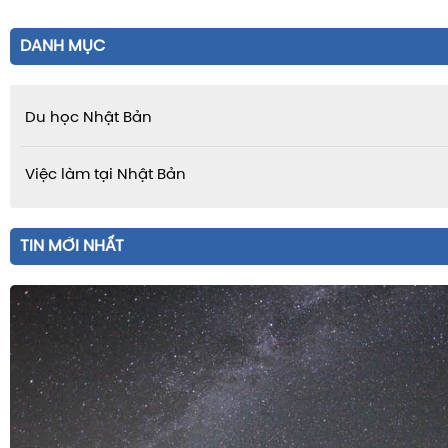
DANH MỤC
Du học Nhật Bản
Việc làm tại Nhật Bản
TIN MỚI NHẤT