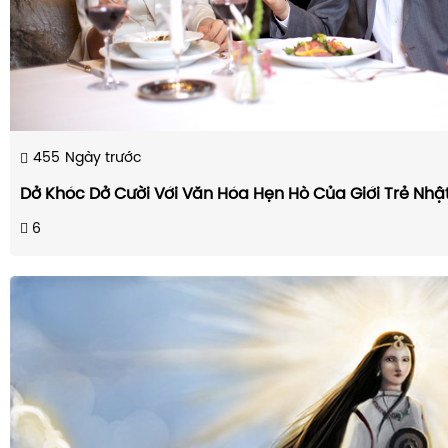
455
Ngày trước
Dở Khóc Dở Cười Với Văn Hóa Hẹn Hò Của Giới Trẻ Nhậ
6