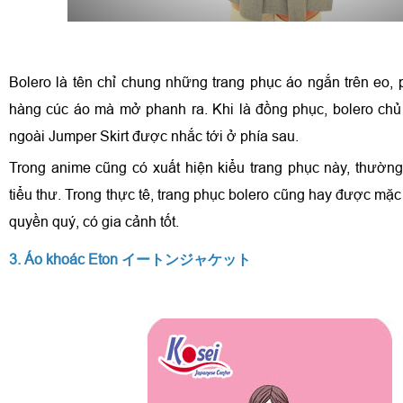
Bolero là tên chỉ chung những trang phục áo ngắn trên eo, 
hàng cúc áo mà mở phanh ra. Khi là đồng phục, bolero ch
ngoài Jumper Skirt được nhắc tới ở phía sau.
Trong anime cũng có xuất hiện kiểu trang phục này, thườn
tiểu thư. Trong thực tê, trang phục bolero cũng hay được mặ
quyền quý, có gia cảnh tốt.
3. Áo khoác Eton イートンジャケット