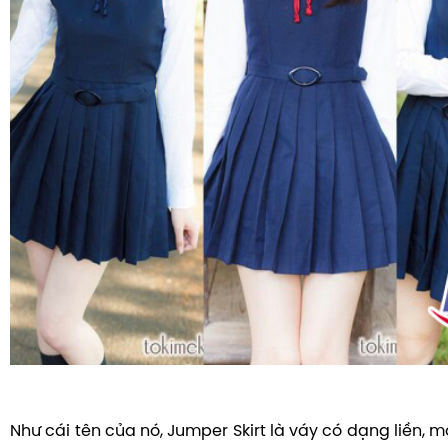
Như cái tên của nó, Jumper Skirt là váy có dạng liền,