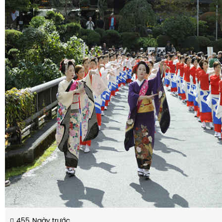
455
Ngày trước