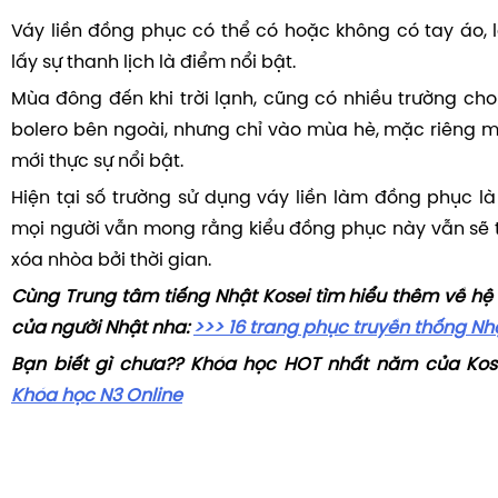
Váy liền đồng phục có thể có hoặc không có tay áo, 
lấy sự thanh lịch là điểm nổi bật.
Mùa đông đến khi trời lạnh, cũng có nhiều trường ch
bolero bên ngoài, nhưng chỉ vào mùa hè, mặc riêng mì
mới thực sự nổi bật.
Hiện tại số trường sử dụng váy liền làm đồng phục là 
mọi người vẫn mong rằng kiểu đồng phục này vẫn sẽ tồ
xóa nhòa bởi thời gian.
Cùng Trung tâm tiếng Nhật Kosei tìm hiểu thêm về hệ
của người Nhật nha:
>>> 16 trang phục truyền thống Nh
Bạn biết gì chưa?? Khóa học HOT nhất năm của Kos
Khóa học N3 Online