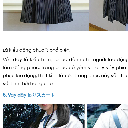
Là kiểu đồng phục ít phổ biến.
Vốn đây là kiểu trang phục dành cho người lao động
làm đồng phục, trang phục có yếm và dây váy phía t
phục lao động, thật kì lạ là kiểu trang phục này vẫn tạ
với tính thời trang cao.
5. Váy dây 吊りスカート