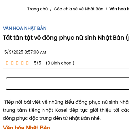
Trang chủ
Góc chia sẻ về Nhật Bản
Văn hoá 
/
/
VĂN HOÁ NHẬT BẢN
Tất tần tật về đồng phục nữ sinh Nhật Bản 
5/9/2025 8:57:08 AM
5/5 - (0
Bình chọn
)
Tiếp nối bài viết về những kiểu đồng phục nữ sinh Nhật
trung tâm tiếng Nhật Kosei tiếp tục giới thiệu tới c
đồng phục đặc trưng đến từ Nhật Bản nhé.
Văn hóa Nhật Bản