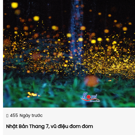
455
Ngày trước
Nhật Bản Tháng 7, vũ điệu đom đóm