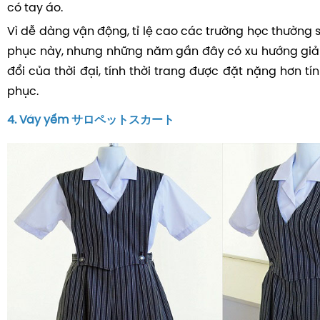
có tay áo.
Vì dễ dàng vận động, tỉ lệ cao các trường học thường 
phục này, nhưng những năm gần đây có xu hướng giảm
đổi của thời đại, tính thời trang được đặt nặng hơn t
phục.
4. Váy yếm サロペットスカート