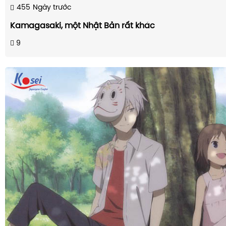
455
Ngày trước
Kamagasaki, một Nhật Bản rất khác
9