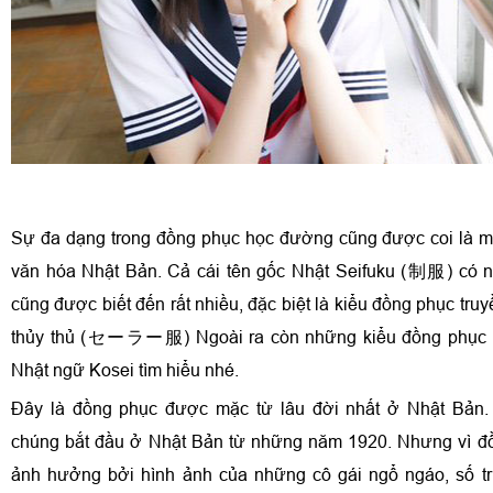
Sự đa dạng trong đồng phục học đường cũng được coi là mộ
văn hóa Nhật Bản. Cả cái tên gốc Nhật Seifuku (制服) có n
cũng được biết đến rất nhiều, đặc biệt là kiểu đồng phục tru
thủy thủ (セーラー服) Ngoài ra còn những kiểu đồng phục n
Nhật ngữ Kosei tìm hiểu nhé.
Đây là đồng phục được mặc từ lâu đời nhất ở Nhật Bản.
chúng bắt đầu ở Nhật Bản từ những năm 1920. Nhưng vì đồ
ảnh hưởng bởi hình ảnh của những cô gái ngổ ngáo, số t