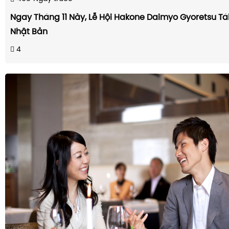
Ngay Tháng 11 Này, Lễ Hội Hakone Daimyo Gyoretsu Tái
Nhật Bản
4