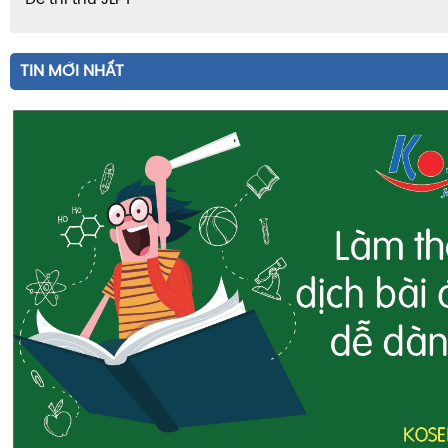
Đề thi thử JLPT
TIN MỚI NHẤT