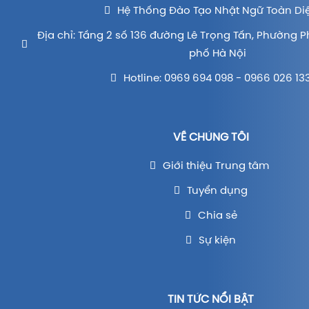
Hệ Thống Đào Tạo Nhật Ngữ Toàn Di
Địa chỉ: Tầng 2 số 136 đường Lê Trọng Tấn, Phường P
phố Hà Nội
Hotline: 0969 694 098 - 0966 026 13
VỀ CHÚNG TÔI
Giới thiệu Trung tâm
Tuyển dụng
Chia sẻ
Sự kiện
TIN TỨC NỔI BẬT