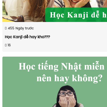
455
Ngày trước
Học Kanji dễ hay khó???
16