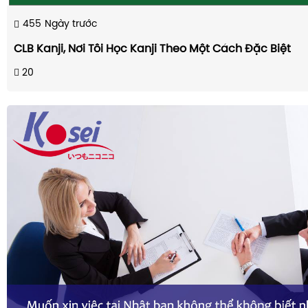
455
Ngày trước
CLB Kanji, Nơi Tôi Học Kanji Theo Một Cách Đặc Biệt
20