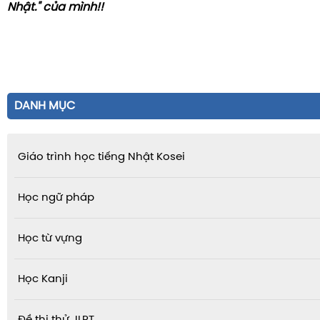
Nhật." của mình!!
DANH MỤC
Giáo trình học tiếng Nhật Kosei
Học ngữ pháp
Học từ vựng
Học Kanji