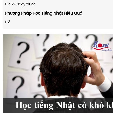
455
Ngày trước
Phương Pháp Học Tiếng Nhật Hiệu Quả
3