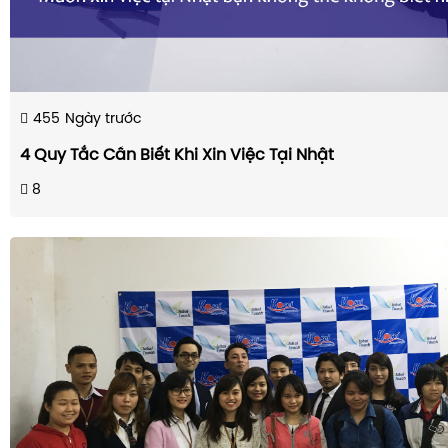
455
Ngày trước
4 Quy Tắc Cần Biết Khi Xin Việc Tại Nhật
8