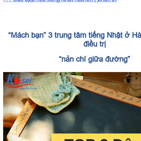
“Mách bạn” 3 trung tâm tiếng Nhật ở H
điều trị
“nản chí giữa đường”