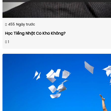
455
Ngày trước
Học Tiếng Nhật Có Khó Không?
1