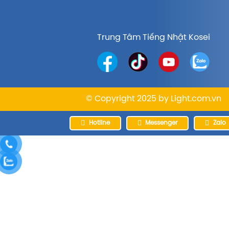
Trung Tâm Tiếng Nhật Kosei
© Copyright 2025 by
Light.com.vn
Hotline
Messenger
Zalo