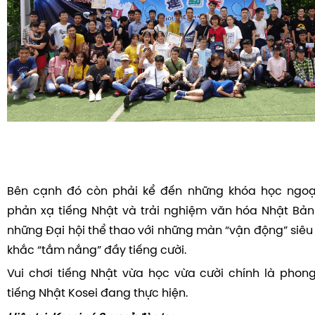
Bên cạnh đó còn phải kể đến những khóa học ngoạ
phản xạ tiếng Nhật và trải nghiệm văn hóa Nhật Bản t
những Đại hội thể thao với những màn “vận động” siêu
khắc “tắm nắng” đầy tiếng cười.
Vui chơi tiếng Nhật vừa học vừa cười chính là pho
tiếng Nhật Kosei đang thực hiện.