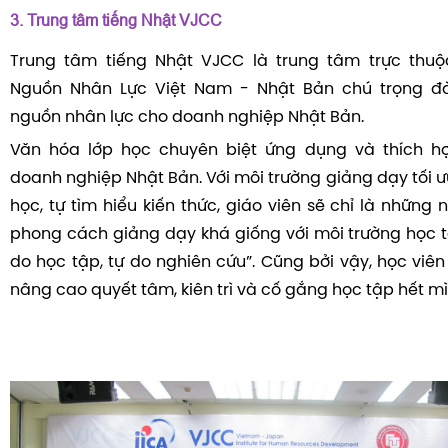
3. Trung tâm tiếng Nhật VJCC
Trung tâm tiếng Nhật VJCC là trung tâm trực thuộ
Nguồn Nhân Lực Việt Nam - Nhật Bản chú trọng đ
nguồn nhân lực cho doanh nghiệp Nhật Bản.
Văn hóa lớp học chuyên biệt ứng dụng và thích h
doanh nghiệp Nhật Bản. Với môi trường giảng dạy tối 
học, tự tìm hiểu kiến thức, giáo viên sẽ chỉ là những 
phong cách giảng dạy khá giống với môi trường học tậ
do học tập, tự do nghiên cứu”. Cũng bởi vậy, học viê
nâng cao quyết tâm, kiên trì và cố gắng học tập hết mì