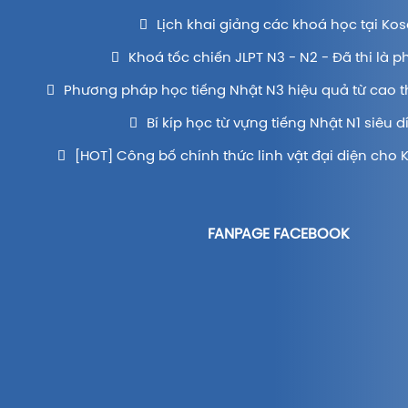
Lịch khai giảng các khoá học tại Kos
Khoá tốc chiến JLPT N3 - N2 - Đã thi là p
Phương pháp học tiếng Nhật N3 hiệu quả từ cao t
Bí kíp học từ vựng tiếng Nhật N1 siêu d
[HOT] Công bố chính thức linh vật đại diện cho 
FANPAGE FACEBOOK