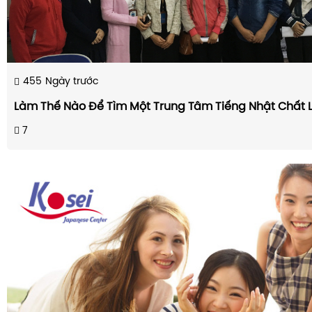
455
Ngày trước
Làm Thế Nào Để Tìm Một Trung Tâm Tiếng Nhật Chất 
7