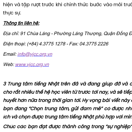
hiện và tập rượt trước khi chính thức bước vào môi t
thực sự.
Thông tin liên hệ:
Địa chỉ: 91 Chùa Láng - Phường Láng Thượng, Quận Đống Đ
Điện thoại: (+84) 4.3775 1278 - Fax: 04.3775 2226
Email:
info@vjcc.org.vn
Web:
www.vjcc.org.vn
3 Trung tâm tiếng Nhật trên đã và đang giúp đỡ và
cho rất nhiều thế hệ học viên từ trước tới nay, và sẽ ti
huyết hơn nữa trong thời gian tới. Hy vọng bài viết này
bạn đang “Chọn trung tâm, gửi đam mê” có được nhữ
ích và chọn được trung tâm tiếng Nhật phù hợp với mìn
Chúc các bạn đạt được thành công trong “sự nghiệp”