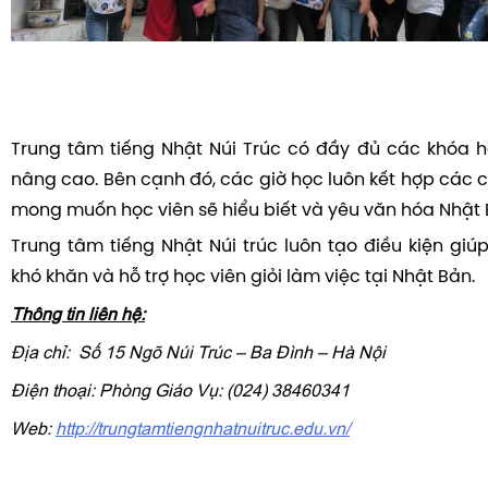
Trung tâm tiếng Nhật Núi Trúc có đầy đủ các khóa 
nâng cao. Bên cạnh đó, các giờ học luôn kết hợp các 
mong muốn học viên sẽ hiểu biết và yêu văn hóa Nhật 
Trung tâm tiếng Nhật Núi trúc luôn tạo điều kiện giú
khó khăn và hỗ trợ học viên giỏi làm việc tại Nhật Bản.
Thông tin liên hệ:
Địa chỉ: Số 15 Ngõ Núi Trúc – Ba Đình – Hà Nội
Điện thoại: Phòng Giáo Vụ: (024) 38460341
Web:
http://trungtamtiengnhatnuitruc.edu.vn/