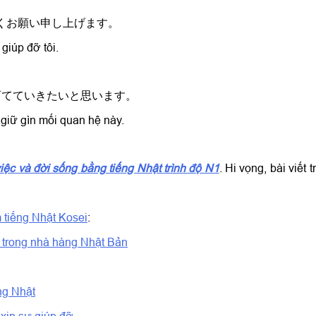
しくお願い申し上げます。
giúp đỡ tôi.
育てていきたいと思います。
 giữ gìn mối quan hệ này.
iệc và đời sống bằng tiếng Nhật trình độ N1
. Hi vọng, bài viết 
 tiếng Nhật Kosei
:
t trong nhà hàng Nhật Bản
ếng Nhật