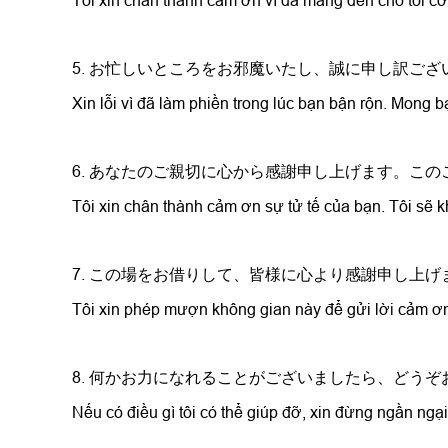
Tôi xin chân thành cảm ơn vì đã mang đến cho tôi cơ 
5. お忙しいところをお邪魔いたし、誠に申し訳ご
Xin lỗi vì đã làm phiền trong lúc bạn bận rộn. Mong bạ
6. あなたのご親切に心から感謝申し上げます。こ
Tôi xin chân thành cảm ơn sự tử tế của bạn. Tôi sẽ 
7. この場をお借りして、皆様に心より感謝申し上げ
Tôi xin phép mượn không gian này để gửi lời cảm ơn
8. 何かお力になれることがございましたら、どう
Nếu có điều gì tôi có thể giúp đỡ, xin đừng ngần ngại 