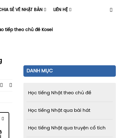
HIA SẺ VỀ NHẬT BẢN
LIÊN HỆ
ao tiếp theo chủ đề Kosei
g
DANH MỤC
Học tiếng Nhật theo chủ đề
Học tiếng Nhật qua bài hát
Học tiếng Nhật qua truyện cổ tích
ẽ
i