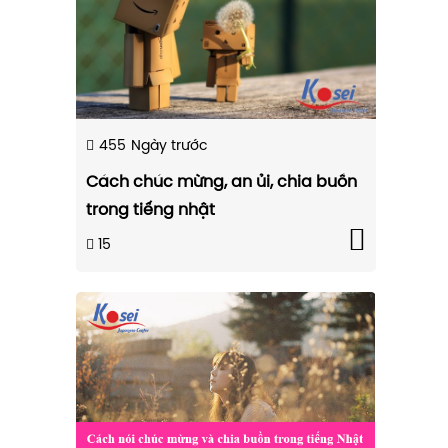
455
Ngày trước
Cách chúc mừng, an ủi, chia buồn
trong tiếng nhật
15