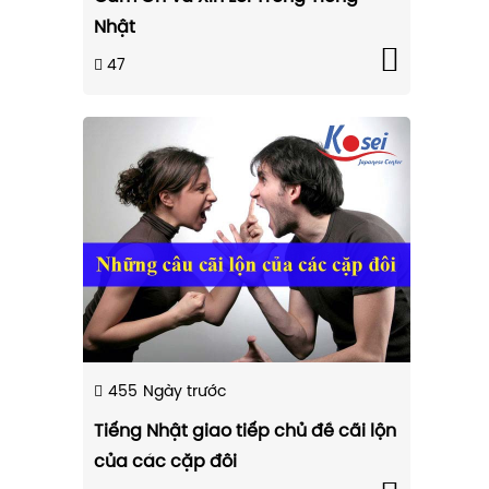
Nhật
47
455
Ngày trước
Tiếng Nhật giao tiếp chủ đề cãi lộn
của các cặp đôi