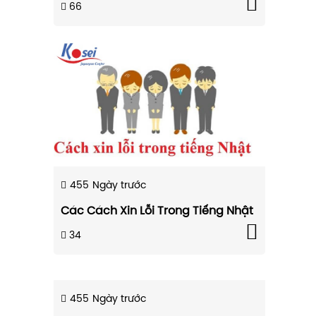
66
455
Ngày trước
Các Cách Xin Lỗi Trong Tiếng Nhật
34
455
Ngày trước