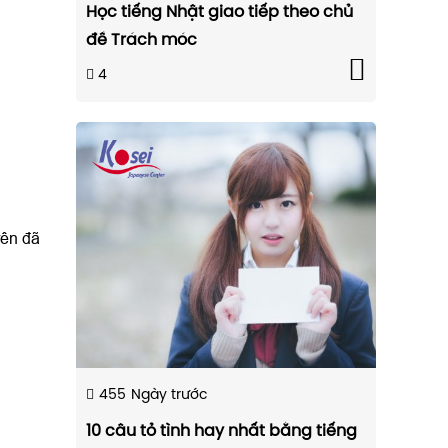
Học tiếng Nhật giao tiếp theo chủ
đề Trách móc
4
trên đã
455
Ngày trước
10 câu tỏ tình hay nhất bằng tiếng