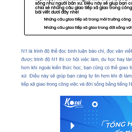
sống như người bản xứ. Điều này sẽ giúp bạn cà
chia sẻ những câu giao tiếp xã giao trong công
bài viết dưới đây nhé!
Những câu giao tiếp xã trong môi trường công s
Những câu giao tiếp xã giao trong đời sống với
N1 là trình độ thể đọc bình luận báo chí, đọc văn viế
được trình độ N1 thì cơ hội việc làm, du học hay l
hơn khi ngoài kiến thức học, bạn cũng có thể giao 
xứ. Điều này sẽ giúp bạn càng tự tin hơn khi đi là
tiếp xã giao trong công việc và đời sống bằng tiếng N