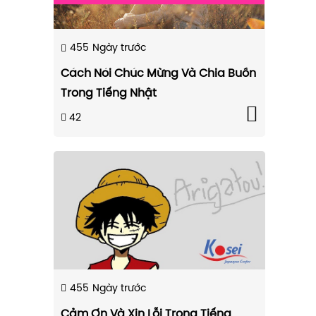
455
Ngày trước
Cách Nói Chúc Mừng Và Chia Buồn
Trong Tiếng Nhật
42
455
Ngày trước
Cảm Ơn Và Xin Lỗi Trong Tiếng