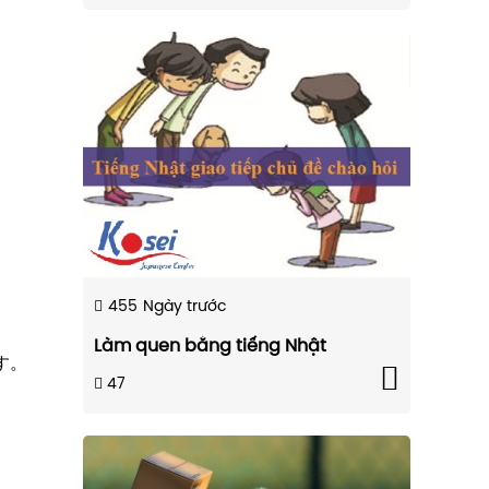
455
Ngày trước
Làm quen bằng tiếng Nhật
す。
47