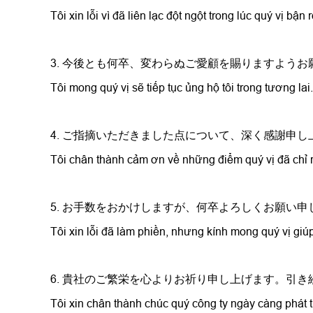
Tôi xin lỗi vì đã liên lạc đột ngột trong lúc quý vị bậ
3. 今後とも何卒、変わらぬご愛顧を賜りますよう
Tôi mong quý vị sẽ tiếp tục ủng hộ tôi trong tương lai.
4. ご指摘いただきました点について、深く感謝申
Tôi chân thành cảm ơn về những điểm quý vị đã chỉ 
5. お手数をおかけしますが、何卒よろしくお願い申
Tôi xin lỗi đã làm phiền, nhưng kính mong quý vị giú
6. 貴社のご繁栄を心よりお祈り申し上げます。引
Tôi xin chân thành chúc quý công ty ngày càng phát tr