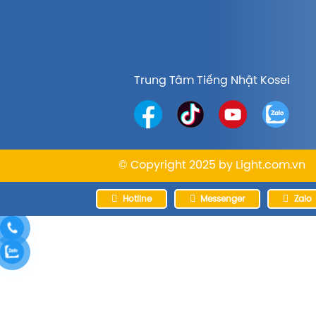
Trung Tâm Tiếng Nhật Kosei
© Copyright 2025 by
Light.com.vn
Hotline
Messenger
Zalo