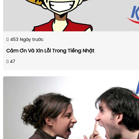
453
Ngày trước
Cảm Ơn Và Xin Lỗi Trong Tiếng Nhật
47