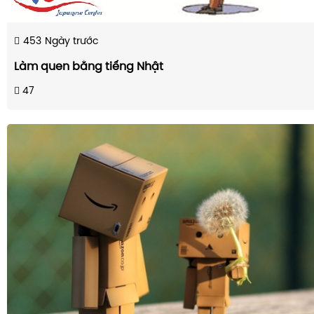
453
Ngày trước
Làm quen bằng tiếng Nhật
47