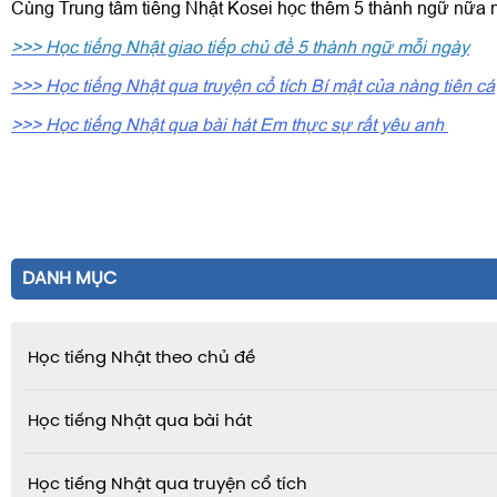
Cùng Trung tâm tiếng Nhật Kosei học thêm 5 thành ngữ nữa 
>>> Học tiếng Nhật giao tiếp chủ đề 5 thành ngữ mỗi ngày
>>> Học tiếng Nhật qua truyện cổ tích Bí mật của nàng tiên cá
>>> Học tiếng Nhật qua bài hát Em thực sự rất yêu anh
DANH MỤC
Học tiếng Nhật theo chủ đề
Học tiếng Nhật qua bài hát
Học tiếng Nhật qua truyện cổ tích