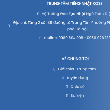
TRUNG TÂM TIẾNG NHẬT KOSEI
Hệ Thống Đào Tạo Nhật Ngữ Toàn Di
Địa chỉ: Tầng 2 số 136 đường Lê Trọng Tấn, Phường P
phố Hà Nội
Hotline: 0969 694 098 - 0966 026 13
VỀ CHÚNG TÔI
Giới thiệu Trung tâm
Tuyển dụng
Chia sẻ
Sự kiện