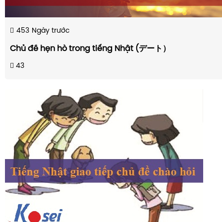
453
Ngày trước
Chủ đề hẹn hò trong tiếng Nhật (デート）
43