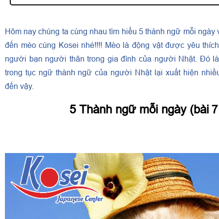
Hôm nay chúng ta cùng nhau tìm hiểu 5 thành ngữ mỗi ngày v
đến mèo cùng Kosei nhé!!!! Mèo là động vật được yêu thích
người bạn người thân trong gia đình của người Nhật. Đó l
trong tục ngữ thành ngữ của người Nhật lại xuất hiện nhi
đến vậy.
5 Thành ngữ mỗi ngày (bài７