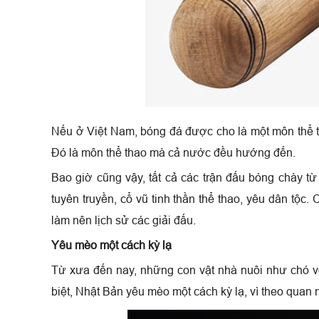
Nếu ở Việt Nam, bóng đá được cho là một môn thể th
Đó là môn thể thao mà cả nước đều hướng đến.
Bao giờ cũng vậy, tất cả các trận đấu bóng chày t
tuyên truyền, cổ vũ tinh thần thể thao, yêu dân tộ
làm nên lịch sử các giải đấu.
Yêu mèo một cách kỳ lạ
Từ xưa đến nay, những con vật nhà nuôi như chó v
biệt, Nhật Bản yêu mèo một cách kỳ lạ, vì theo quan 