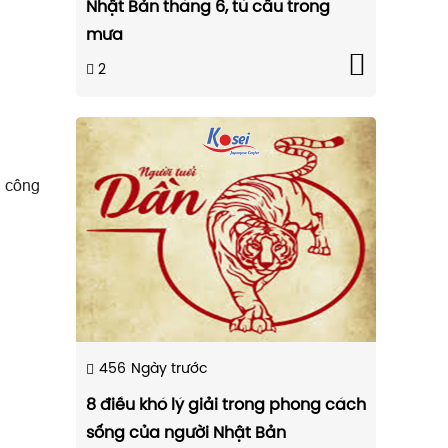
Nhật Bản tháng 6, tú cầu trong
mưa
2
g công
456
Ngày trước
8 điều khó lý giải trong phong cách
sống của người Nhật Bản