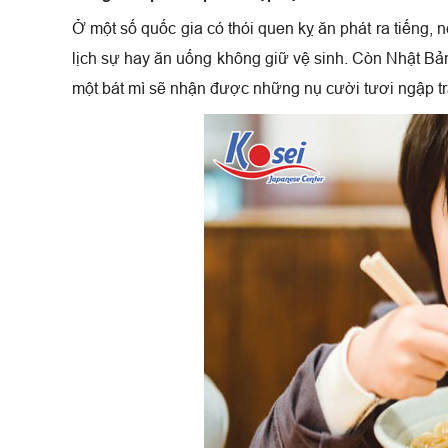
Ở một số quốc gia có thói quen kỵ ăn phát ra tiếng, 
lịch sự hay ăn uống không giữ vệ sinh. Còn Nhật Bả
một bát mì sẽ nhận được những nụ cười tươi ngập tràn