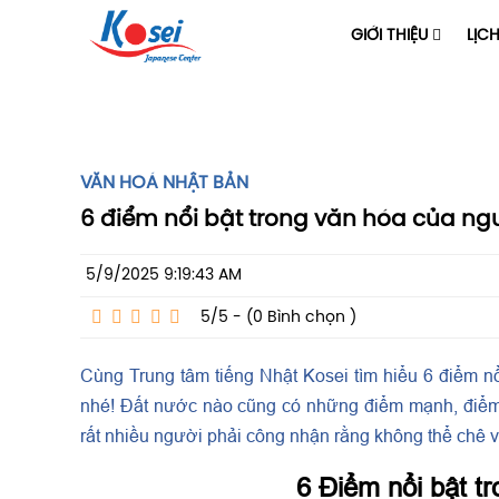
GIỚI THIỆU
LỊC
VĂN HOÁ NHẬT BẢN
6 điểm nổi bật trong văn hóa của ng
5/9/2025 9:19:43 AM
5/5 - (0
Bình chọn
)
Cùng Trung tâm tiếng Nhật Kosei tìm hiểu 6 điểm n
nhé! Đất nước nào cũng có những điểm mạnh, điểm 
rất nhiều người phải công nhận rằng không thể chê
6 Điểm nổi bật t