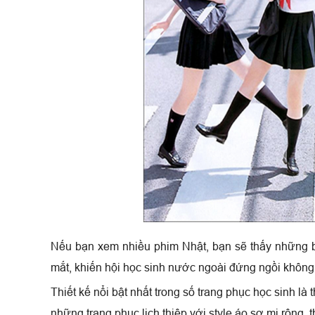
Nếu bạn xem nhiều phim Nhật, bạn sẽ thấy những b
mắt, khiến hội học sinh nước ngoài đứng ngồi không
Thiết kế nổi bật nhất trong số trang phục học sinh là
những trang phục lịch thiệp với style áo sơ mi rộng, 