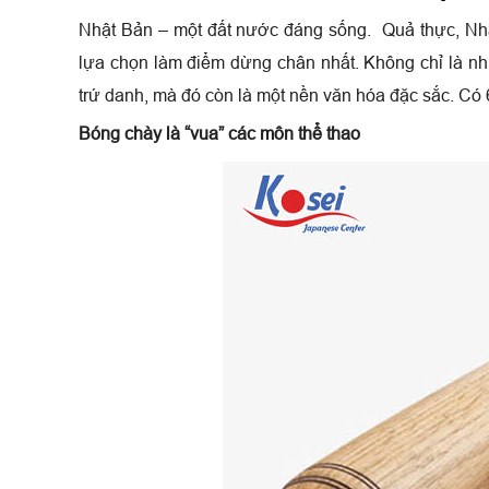
Nhật Bản – một đất nước đáng sống. Quả thực, Nhậ
lựa chọn làm điểm dừng chân nhất. Không chỉ là nh
trứ danh, mà đó còn là một nền văn hóa đặc sắc.
Có 
Bóng chày là “vua” các môn thể thao