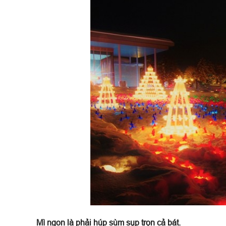
Mì ngon là phải húp sùm sụp trọn cả bát.