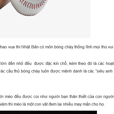
ao vua thì Nhật Bản có môn bóng chày thống lĩnh mọi thú vui
ừ lớn đến nhỏ đều được đặc kín chỗ, kèm theo đó là các hoạ
c. Các cầu thủ bóng chày luôn được mệnh danh là các “siêu anh
ới mèo đều được coi như người bạn thân thiết của con ngườ
niệm thì mèo là một con vật đem lại nhiều may mắn cho họ.