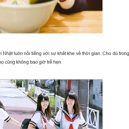
 Nhật luôn nổi tiếng với sự khắt khe về thời gian. Cho dù tron
họ cũng không bao giờ trễ hẹn.