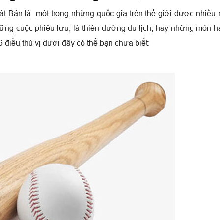
t Bản là một trong những quốc gia trên thế giới được nhiều
ững cuộc phiêu lưu, là thiên đường du lịch, hay những món h
6 điều thú vị dưới đây có thể bạn chưa biết: