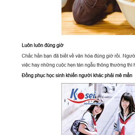
Luôn luôn đúng giờ
Chắc hẳn bạn đã biết về văn hóa đúng giờ rồi. Người
việc hay những cuộc hẹn tán ngẫu thông thường thì 
Đồng phục học sinh khiến người khác phải mê mẩn