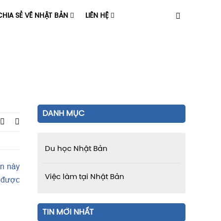
HIA SẺ VỀ NHẬT BẢN
LIÊN HỆ
DANH MỤC
Du học Nhật Bản
ẫn này
Việc làm tại Nhật Bản
a được
TIN MỚI NHẤT