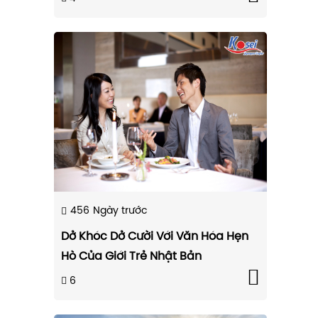
456
Ngày trước
Dở Khóc Dở Cười Với Văn Hóa Hẹn
Hò Của Giới Trẻ Nhật Bản
6