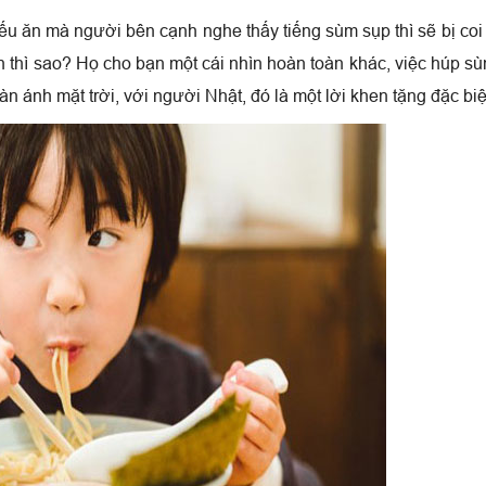
nếu ăn mà người bên cạnh nghe thấy tiếng sùm sụp thì sẽ bị coi 
n thì sao? Họ cho bạn một cái nhìn hoàn toàn khác, việc húp s
 ánh mặt trời, với người Nhật, đó là một lời khen tặng đặc biệ