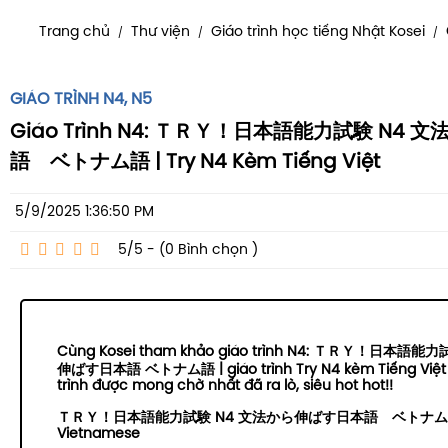
Trang chủ
Thư viện
Giáo trình học tiếng Nhật Kosei
/
/
/
GIÁO TRÌNH N4, N5
Giáo Trình N4: ＴＲＹ！日本語能力試験 N4
語 ベトナム語 | Try N4 Kèm Tiếng Việt
5/9/2025 1:36:50 PM
5/5 - (0
Bình chọn
)
Cùng Kosei tham khảo giáo trình N4: ＴＲＹ！日本語
伸ばす日本語 ベトナム語 | giáo trình Try N4 kèm Tiếng Việt 
trình được mong chờ nhất đã ra lò, siêu hot hot!!
ＴＲＹ！日本語能力試験 N4 文法から伸ばす日本語 ベトナム語 |
Vietnamese