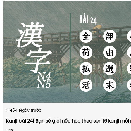
454
Ngày trước
Kanji bài 24| Bạn sẽ giỏi nếu học theo seri 16 kanji mỗi