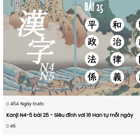
454
Ngày trước
Kanji N4-5 bài 25 - Siêu đỉnh với 16 Hán tự mỗi ngày
46