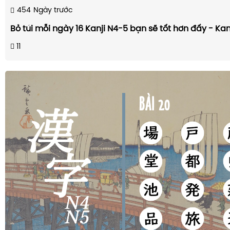
454
Ngày trước
Bỏ túi mỗi ngày 16 Kanji N4-5 bạn sẽ tốt hơn đấy - Kanj
11