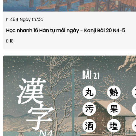
454
Ngày trước
Học nhanh 16 Hán tự mỗi ngày - Kanji Bài 20 N4-5
18