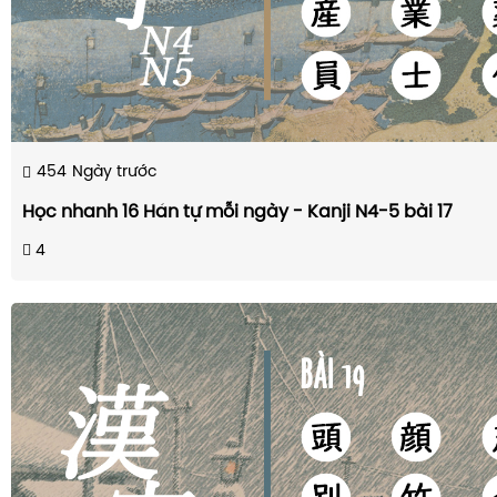
454
Ngày trước
Học nhanh 16 Hán tự mỗi ngày - Kanji N4-5 bài 17
4