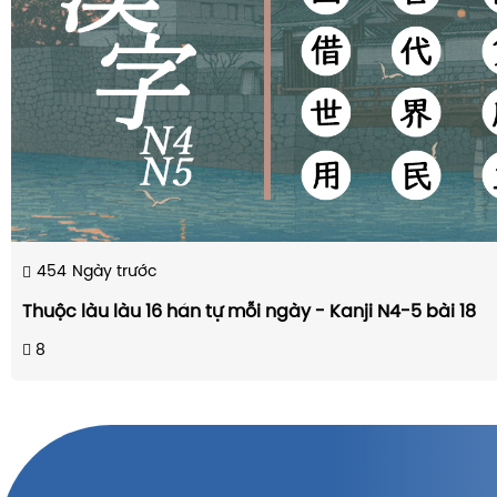
454
Ngày trước
Thuộc làu làu 16 hán tự mỗi ngày - Kanji N4-5 bài 18
8