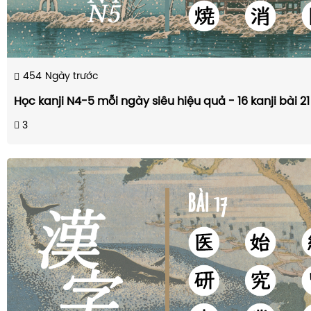
454
Ngày trước
Học kanji N4-5 mỗi ngày siêu hiệu quả - 16 kanji bài 21
3