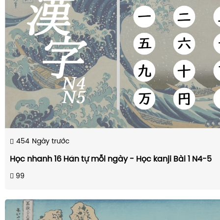
454
Ngày trước
Học nhanh 16 Hán tự mỗi ngày - Học kanji Bài 1 N4-5
99