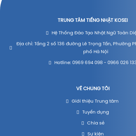
TRUNG TÂM TIẾNG NHẬT KOSEI
Hệ Thống Đào Tạo Nhật Ngữ Toàn Di
Địa chỉ: Tầng 2 số 136 đường Lê Trọng Tấn, Phường P
phố Hà Nội
Hotline: 0969 694 098 - 0966 026 13
VỀ CHÚNG TÔI
Giới thiệu Trung tâm
Tuyển dụng
Chia sẻ
Sự kiện