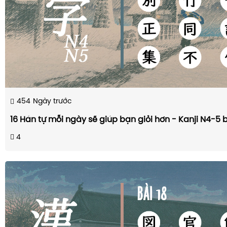
454
Ngày trước
16 Hán tự mỗi ngày sẽ giúp bạn giỏi hơn - Kanji N4-5 b
4