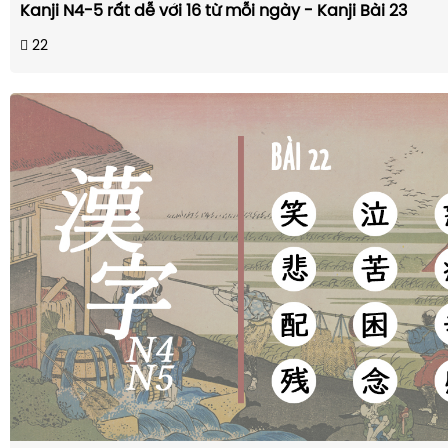
Kanji N4-5 rất dễ với 16 từ mỗi ngày - Kanji Bài 23
22