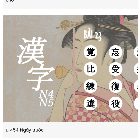
18
454
Ngày trước