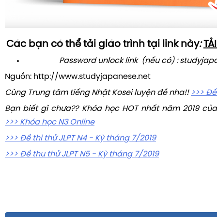
Các bạn có thể tải giáo trình tại link này
:
TẢ
Password unlock link (nếu có) : studyjap
Nguồn: http://www.studyjapanese.net
Cùng Trung tâm tiếng Nhật Kosei luyện đề nha!!
>>> Đề
Bạn biết gì chưa?? Khóa học HOT nhất năm 2019 của
>>> Khóa học N3 Online
>>> Đề thi thử JLPT N4 - Kỳ tháng 7/2019
>>> Đề thu thử JLPT N5 - Kỳ tháng 7/2019