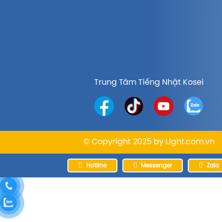
Trung Tâm Tiếng Nhật Kosei
© Copyright 2025 by
Light.com.vn
Hotline
Messenger
Zalo