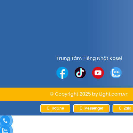
Trung Tâm Tiếng Nhật Kosei
© Copyright 2025 by
Light.com.vn
Hotline
Messenger
Zalo