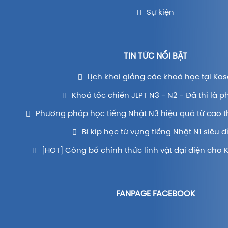
Sự kiện
TIN TỨC NỔI BẬT
Lịch khai giảng các khoá học tại Kos
Khoá tốc chiến JLPT N3 - N2 - Đã thi là p
Phương pháp học tiếng Nhật N3 hiệu quả từ cao t
Bí kíp học từ vựng tiếng Nhật N1 siêu d
[HOT] Công bố chính thức linh vật đại diện cho 
FANPAGE FACEBOOK