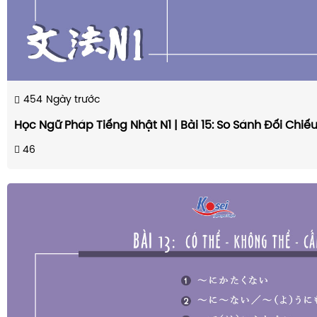
454
Ngày trước
Học Ngữ Pháp Tiếng Nhật N1 | Bài 15: So Sánh Đối Chiế
46