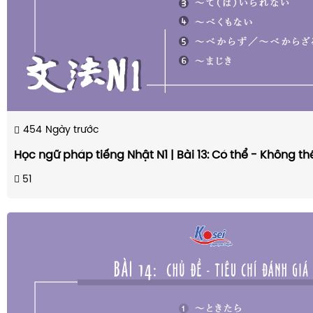
454
Ngày trước
Học ngữ pháp tiếng Nhật N1 | Bài 13: Có thể - Không t
51