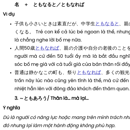
名 ＋ ともなると／ともなれば
Ví dụ
子供も小さいときは素直だが、中学生
ともなると
、親
くなる。 Trẻ con kể cả lúc bé ngoan là thế, nhưn
là chẳng nghe lời bố mẹ nữa.
人間50歳
ともなれば
、親の介護や自分の老後のことを
người mà cứ đến 50 tuổi ấy mà là bắt đầu ngh
sóc bố mẹ già với cả tuổi già của bản thân rồi đấy
普通は静かなこの町も、祭り
ともなれば
、多くの観光客
trấn này lúc nào cũng yên tĩnh là thế, mà cứ đến
nhiệt hẳn lên với đông đảo khách đến thăm quan.
3. ～ともあろう/ Thân là... mà lại...
Ý nghĩa
Dù là người có năng lực hoặc mang trên mình trách nh
đó nhưng lại làm một hành động không phù hợp.