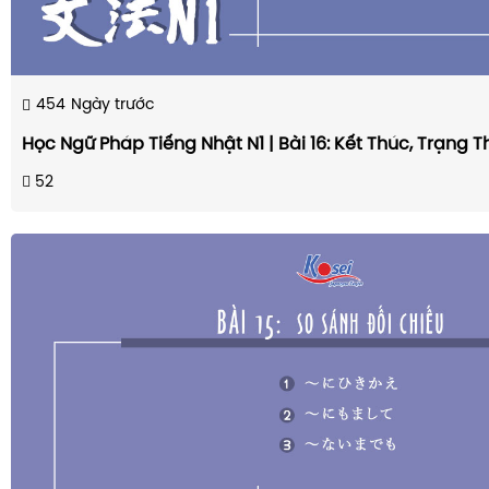
454
Ngày trước
Học Ngữ Pháp Tiếng Nhật N1 | Bài 16: Kết Thúc, Trạng 
52