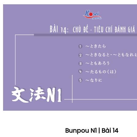
Bunpou N1 | Bài 14