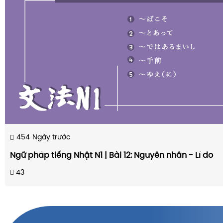
454
Ngày trước
Ngữ pháp tiếng Nhật N1 | Bài 12: Nguyên nhân - Lí do
43