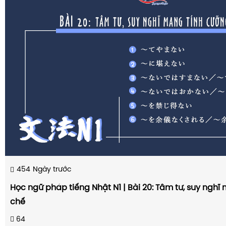
454
Ngày trước
Học ngữ pháp tiếng Nhật N1 | Bài 20: Tâm tư, suy nghĩ
chế
64