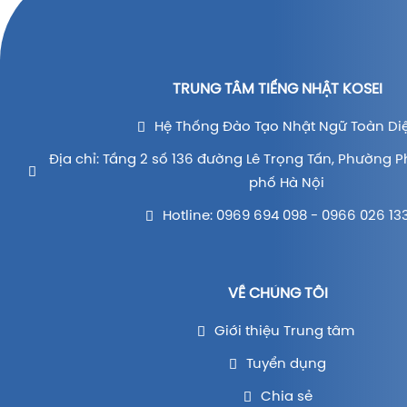
TRUNG TÂM TIẾNG NHẬT KOSEI
Hệ Thống Đào Tạo Nhật Ngữ Toàn Di
Địa chỉ: Tầng 2 số 136 đường Lê Trọng Tấn, Phường P
phố Hà Nội
Hotline: 0969 694 098 - 0966 026 13
VỀ CHÚNG TÔI
Giới thiệu Trung tâm
Tuyển dụng
Chia sẻ