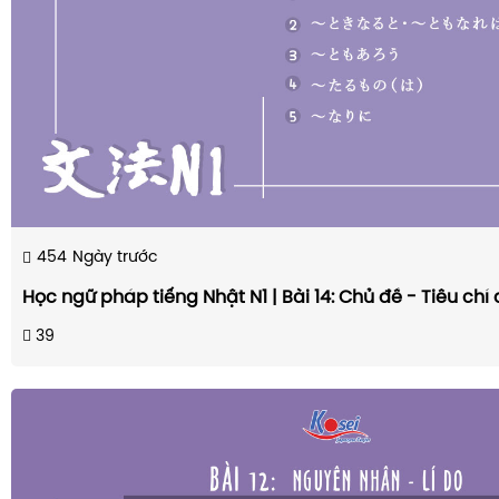
454
Ngày trước
Học ngữ pháp tiếng Nhật N1 | Bài 14: Chủ đề - Tiêu chí
39