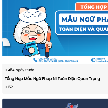
454
Ngày trước
Tổng Hợp Mẫu Ngữ Pháp N1 Toàn Diện Quan Trọng
152