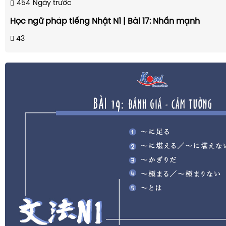
454
Ngày trước
Học ngữ pháp tiếng Nhật N1 | Bài 17: Nhấn mạnh
43