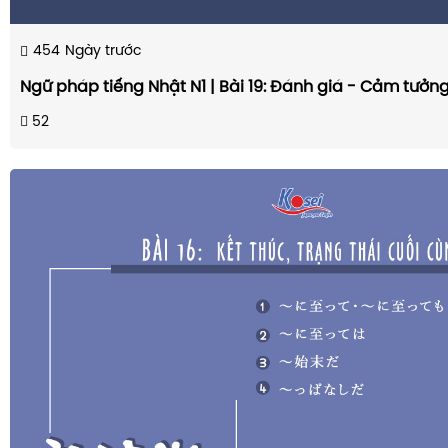
454
Ngày trước
Ngữ pháp tiếng Nhật N1 | Bài 19: Đánh giá - Cảm tưởn
52