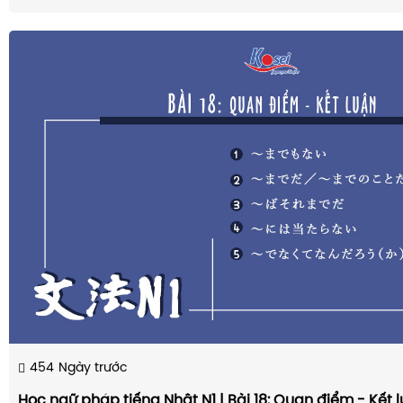
454
Ngày trước
Học ngữ pháp tiếng Nhật N1 | Bài 18: Quan điểm - Kết 