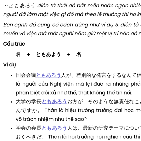
～ともあろう diễn tả thái độ bất mãn hoặc ngạc nhiên 
người đã làm một việc gì đó mà theo lẽ thường thì họ 
Bên cạnh đó cũng có cách dùng như ví dụ 3, diễn t
muốn về việc mà một người nắm giữ một vị trí nào đó 
Cấu trúc
名 ＋ ともあよう ＋ 名
Ví dụ
国会会議
ともあろう
人が、差別的な発言をするなんて信じ
là người của Nghị viện mà lại đưa ra những ph
phân biệt đối xử như thế, thật không thể tin nổi.
大学の学長
ともあろう
お方が、そのような無責任なこ
んですか。 Thân là hiệu trưởng trường đại học mà 
vô trách nhiệm như thế sao?
学会の会長
ともあろう
人は、最新の研究テーマについ
おくべきだ。 Thân là hội trưởng hội nghiên cứu thì