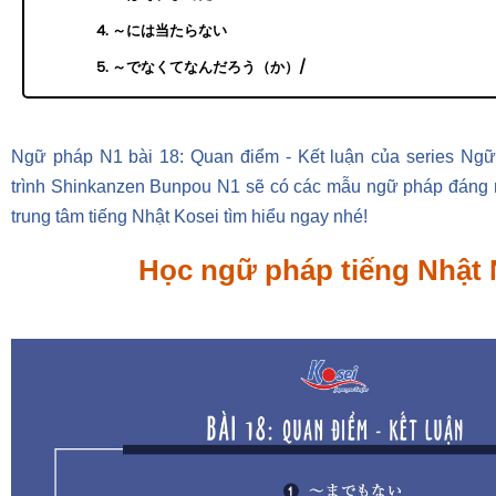
4. ～には当たらない
5. ～でなくてなんだろう（か）/
Ngữ pháp N1 bài 18: Quan điểm - Kết luận của series Ngữ
trình Shinkanzen Bunpou N1 sẽ có các mẫu ngữ pháp đáng
trung tâm tiếng Nhật Kosei tìm hiểu ngay nhé!
Học ngữ pháp tiếng Nhật