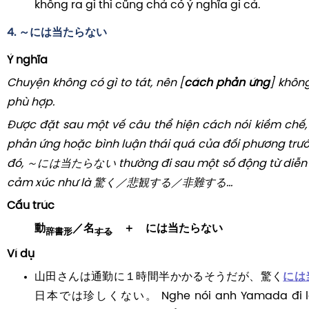
không ra gì thì cũng chả có ý nghĩa gì cả.
4. ～には当たらない
Ý nghĩa
Chuyện không có gì to tát, nên [
cách phản ứng
] khôn
phù hợp.
Được đặt sau một vế câu thể hiện cách nói kiềm chế,
phản ứng hoặc bình luận thái quá của đối phương trướ
đó, ～には当たらない thường đi sau một số động từ diễn t
cảm xúc như là 驚く／悲観する／非難する...
Cấu trúc
動
／名
＋ には当たらない
辞書形
する
Ví dụ
山田さんは通勤に１時間半かかるそうだが、驚く
には
日本では珍しくない。 Nghe nói anh Yamada đi là