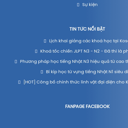
Sự kiện
TIN TỨC NỔI BẬT
Lịch khai giảng các khoá học tại Kos
Khoá tốc chiến JLPT N3 - N2 - Đã thi là p
Phương pháp học tiếng Nhật N3 hiệu quả từ cao t
Bí kíp học từ vựng tiếng Nhật N1 siêu d
[HOT] Công bố chính thức linh vật đại diện cho 
FANPAGE FACEBOOK