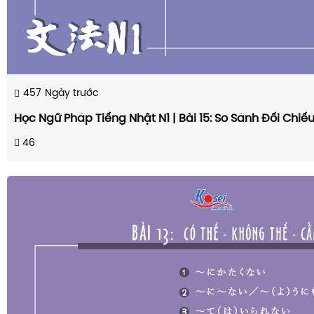
457
Ngày trước
Học Ngữ Pháp Tiếng Nhật N1 | Bài 15: So Sánh Đối Chiế
46