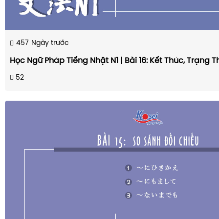
457
Ngày trước
Học Ngữ Pháp Tiếng Nhật N1 | Bài 16: Kết Thúc, Trạng 
52