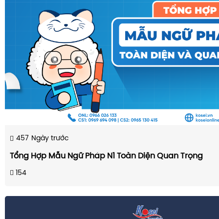
457
Ngày trước
Tổng Hợp Mẫu Ngữ Pháp N1 Toàn Diện Quan Trọng
154