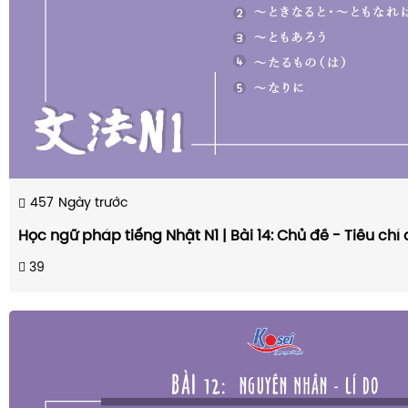
457
Ngày trước
Học ngữ pháp tiếng Nhật N1 | Bài 14: Chủ đề - Tiêu chí
39