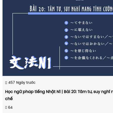
457
Ngày trước
Học ngữ pháp tiếng Nhật N1 | Bài 20: Tâm tư, suy nghĩ
chế
64