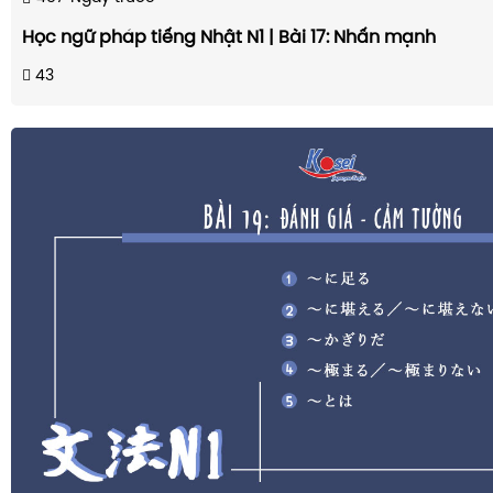
Học ngữ pháp tiếng Nhật N1 | Bài 17: Nhấn mạnh
43