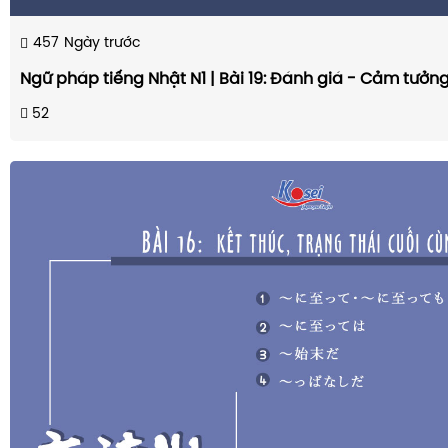
457
Ngày trước
Ngữ pháp tiếng Nhật N1 | Bài 19: Đánh giá - Cảm tưởn
52