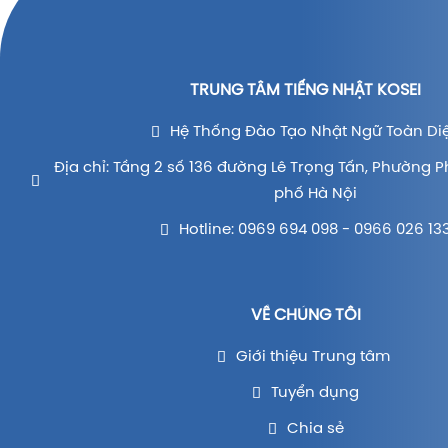
TRUNG TÂM TIẾNG NHẬT KOSEI
Hệ Thống Đào Tạo Nhật Ngữ Toàn Di
Địa chỉ: Tầng 2 số 136 đường Lê Trọng Tấn, Phường P
phố Hà Nội
Hotline: 0969 694 098 - 0966 026 13
VỀ CHÚNG TÔI
Giới thiệu Trung tâm
Tuyển dụng
Chia sẻ