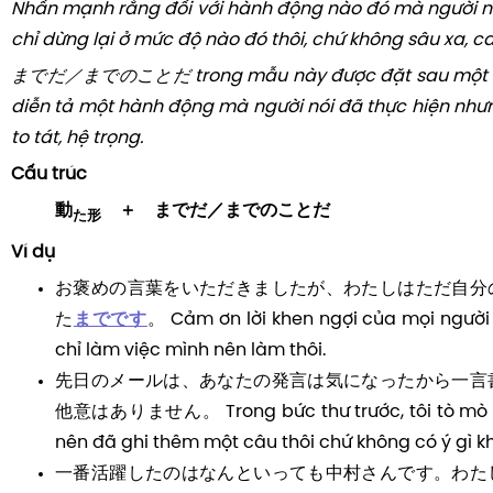
Nhấn mạnh rằng đối với hành động nào đó mà người nói
chỉ dừng lại ở mức độ nào đó thôi, chứ không sâu xa, ca
までだ／までのことだ trong mẫu này được đặt sau một c
diễn tả một hành động mà người nói đã thực hiện nhưn
to tát, hệ trọng.
Cấu trúc
動
＋ までだ／までのことだ
た形
Ví dụ
お褒めの言葉をいただきましたが、わたしはただ自分
た
までです
。 Cảm ơn lời khen ngợi của mọi người 
chỉ làm việc mình nên làm thôi.
先日のメールは、あなたの発言は気になったから一言
他意はありません。 Trong bức thư trước, tôi tò mò về
nên đã ghi thêm một câu thôi chứ không có ý gì k
一番活躍したのはなんといっても中村さんです。わた