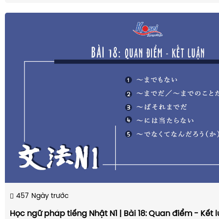
457
Ngày trước
Học ngữ pháp tiếng Nhật N1 | Bài 18: Quan điểm - Kết 