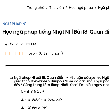
Trang chủ
Thư viện
Học ngữ pháp
Ngữ p
/
/
/
NGỮ PHÁP N1
Học ngữ pháp tiếng Nhật N1 | Bài 18: Quan đ
5/9/2025 2:01:31 PM
5/5 - (0
Bình chọn
)
Ngữ pháp N1 bài 18: Quan điểm - Kết luận của series Ng
giáo trình Shinkanzen Bunpou N1 sẽ có các mẫu ngữ p
đây? Cùng trung tâm tiếng Nhật Kosei tìm hiểu ngay nhé
1. ～までもない/
2. ～までだ／～までのことだ
3. ～ばそれまでだ