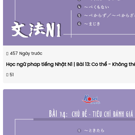
457
Ngày trước
Học ngữ pháp tiếng Nhật N1 | Bài 13: Có thể - Không t
51