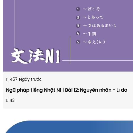
457
Ngày trước
Ngữ pháp tiếng Nhật N1 | Bài 12: Nguyên nhân - Lí do
43