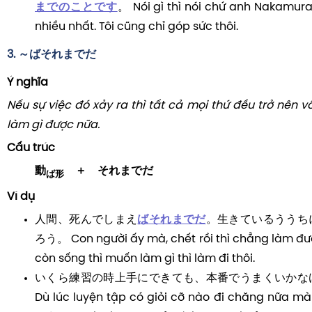
までのことです
。 Nói gì thì nói chứ anh Nakamura
nhiều nhất. Tôi cũng chỉ góp sức thôi.
3. ～ばそれまでだ
Ý nghĩa
Nếu sự việc đó xảy ra thì tất cả mọi thứ đều trở nên v
làm gì được nữa.
Cấu trúc
動
＋ それまでだ
ば形
Ví dụ
人間、死んでしまえ
ばそれまでだ
。生きているううち
ろう。 Con người ấy mà, chết rồi thì chẳng làm đượ
còn sống thì muốn làm gì thì làm đi thôi.
いくら練習の時上手にできても、本番でうまくいかな
Dù lúc luyện tập có giỏi cỡ nào đi chăng nữa mà