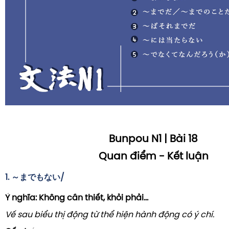
Bunpou N1 | Bài 18
Quan điểm - Kết luận
1.
～までもない/
Ý nghĩa:
Không cần thiết, khỏi phải...
Vế sau biểu thị động từ thể hiện hành động có ý chí.