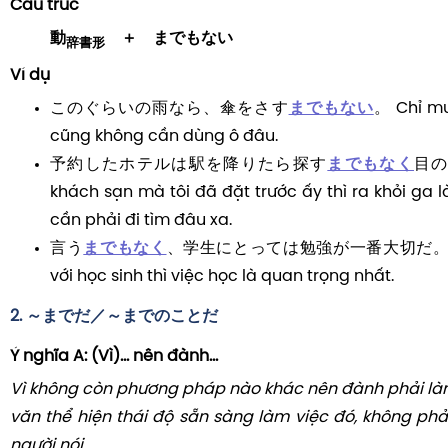
Cấu trúc
動
＋ までもない
辞書形
Ví dụ
このぐらいの雨なら、傘をさす
までもない
。 Chỉ mư
cũng không cần dùng ô đâu.
予約したホテルは駅を降りたら探す
までもなく
目の
khách sạn mà tôi đã đặt trước ấy thì ra khỏi ga l
cần phải đi tìm đâu xa.
言う
までもなく
、学生にとっては勉強が一番大切だ。 Khỏi 
với học sinh thì việc học là quan trọng nhất.
2. ～までだ／～までのことだ
Ý nghĩa A: (Vì)... nên đành...
Vì không còn phương pháp nào khác nên đành phải làm
văn thể hiện thái độ sẵn sàng làm việc đó, không phả
người nói.