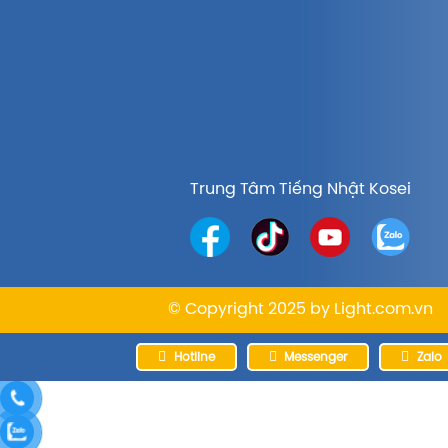
Trung Tâm Tiếng Nhật Kosei
© Copyright 2025 by
Light.com.vn
Hotline
Messenger
Zalo