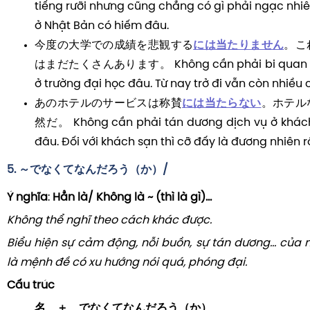
tiếng rưỡi nhưng cũng chẳng có gì phải ngạc nhi
ở Nhật Bản có hiếm đâu.
今度の大学での成績を悲観する
には当たりません
。こ
はまだたくさんあります。 Không cần phải bi quan quá
ở trường đại học đâu. Từ nay trở đi vẫn còn nhiều 
あのホテルのサービスは称賛
には当たらない
。ホテル
然だ。 Không cần phải tán dương dịch vụ ở khách
đâu. Đối với khách sạn thì cỡ đấy là đương nhiên rồ
5. ～でなくてなんだろう（か）/
Ý nghĩa
:
Hẳn là/ Không là ~ (thì là gì)...
Không thể nghĩ theo cách khác được.
Biểu hiện sự cảm động, nỗi buồn, sự tán dương... của n
là mệnh đề có xu hướng nói quá, phóng đại.
Cấu trúc
名 ＋ でなくてなんだろう（か）