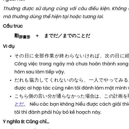
Thường được sử dụng cùng với câu điều kiện. Không
mà thường dùng thể hiện tại hoặc tương lai.
Cấu trúc
動
＋ までだ
／
までのことだ
辞書形
Ví dụ
その日に全部作業が終わらないければ、次の日に
Công việc trong ngày mà chưa hoàn thành xong
hôm sau làm tiếp vậy.
だれも協力してくれないのなら、一人でやってみる
được ai hợp tác cùng nên tôi đành làm một mình 
こちら側の言い分が通らなかった場合は、この計画を
とだ
。 Nếu các bạn không hiểu được cách giải th
tôi thì đành phải hủy bỏ kế hoạch này.
Ý nghĩa B: Cũng chỉ...