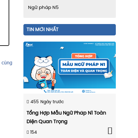
Ngữ pháp N5
TIN MỚI NHẤT
i cùng
455
Ngày trước
Tổng Hợp Mẫu Ngữ Pháp N1 Toàn
Diện Quan Trọng
154