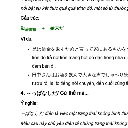
nổi bật sự kết thúc quả quá trình đó, một số từ t
Cấu trúc:
動
＋ 始末だ
辞書形
Ví dụ:
兄は借金を返すためと言って家にあるものを
tiền để trả nợ liền mang hết đồ đạc trong nhà đ
đem bán đi.
田中さんはお酒を飲んで大きな声でしゃべり
rượu rồi lại to tiếng nói chuyện, đến cuối cùng 
4. ～っぱなしだ/ Cứ thế mà...
Ý nghĩa:
～ぱなしだ diễn tả việc một trạng thái không bình thườ
Mẫu câu này chủ yếu diễn tả những trạng thái không t