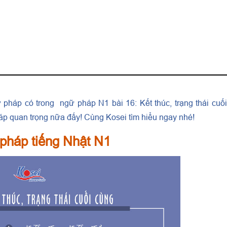
ngữ pháp có trong ngữ pháp N1 bài 16: Kết thúc, trạng thái cuố
áp quan trọng nữa đấy! Cùng Kosei tìm hiểu ngay nhé!
pháp tiếng Nhật N1