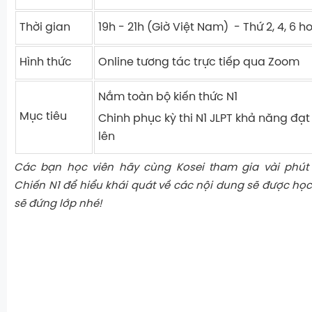
Thời gian
19h - 21h (Giờ Việt Nam) - Thứ 2, 4, 6
h
Hình thức
Online tương tác trực tiếp qua Zoom
Nắm toàn bộ kiến thức N1
Mục tiêu
Chinh phục kỳ thi N1 JLPT khả năng đạt
lên
Các bạn học viên hãy cùng Kosei tham gia vài phút
Chiến N1 để hiểu khái quát về các nội dung sẽ được họ
sẽ đứng lớp nhé!