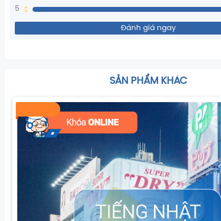
5
Đánh giá ngay
SẢN PHẨM KHÁC