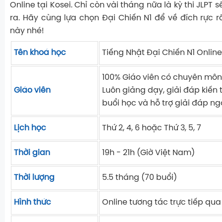
Online tại Kosei. Chỉ còn vài tháng nữa là kỳ thi JLPT 
ra. Hãy cùng lựa chọn Đại Chiến N1 để về đích rực rỡ
này nhé!
Tên khoá học
Tiếng Nhật Đại Chiến N1 Online
100% Giáo viên có chuyên môn
Giáo viên
Luôn giảng dạy, giải đáp kiến
buổi học và hỗ trợ giải đáp ng
Lịch học
Thứ 2, 4, 6
hoặc
Thứ 3, 5, 7
Thời gian
19h - 21h (Giờ Việt Nam)
Thời lượng
5.5 tháng (70 buổi)
Hình thức
Online tương tác trực tiếp qu