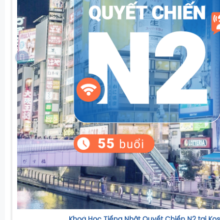
Khoá Học Tiếng Nhật Quyết Chiến N2 tại Kos