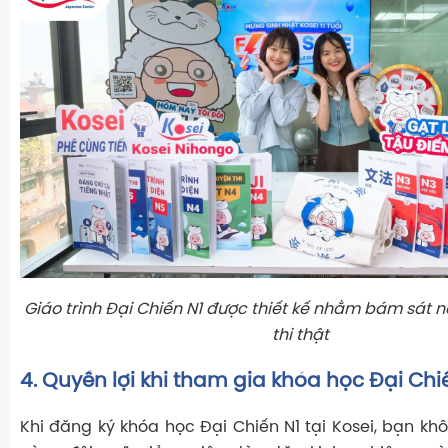
Giáo trình Đại Chiến N1 được thiết kế nhằm bám sát 
thi thật
4. Quyền lợi khi tham gia khóa học Đại Chi
Khi đăng ký khóa học Đại Chiến N1 tại Kosei, bạn kh