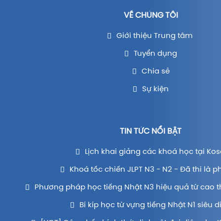
VỀ CHÚNG TÔI
Giới thiệu Trung tâm
Tuyển dụng
Chia sẻ
Sự kiện
TIN TỨC NỔI BẬT
Lịch khai giảng các khoá học tại Kos
Khoá tốc chiến JLPT N3 - N2 - Đã thi là p
Phương pháp học tiếng Nhật N3 hiệu quả từ cao t
Bí kíp học từ vựng tiếng Nhật N1 siêu d