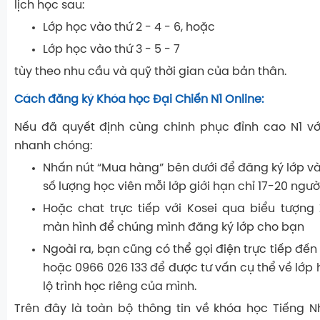
lịch học sau:
Lớp học vào thứ 2 - 4 - 6, hoặc
Lớp học vào thứ 3 - 5 - 7
tùy theo nhu cầu và quỹ thời gian của bản thân.
Cách đăng ký Khóa học Đại Chiến N1 Online:
Nếu đã quyết định cùng chinh phục đỉnh cao N1 vớ
nhanh chóng:
Nhấn nút
“Mua hàng”
bên dưới để đăng ký lớp và
số lượng học viên mỗi lớp giới hạn chỉ 17-20 người
Hoặc chat trực tiếp với Kosei qua
biểu tượng 
màn hình để chúng mình đăng ký lớp cho bạn
Ngoài ra, bạn cũng có thể gọi điện trực tiếp đến
hoặc
0966 026 133
để được tư vấn cụ thể về lớp h
lộ trình học riêng của mình.
Trên đây là toàn bộ thông tin về khóa học Tiếng N