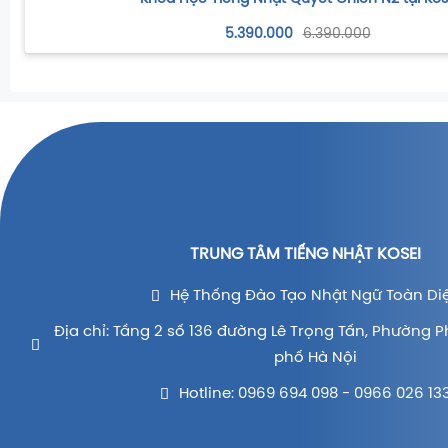
5.390.000
6.390.000
TRUNG TÂM TIẾNG NHẬT KOSEI
Hệ Thống Đào Tạo Nhật Ngữ Toàn Di
Địa chỉ: Tầng 2 số 136 đường Lê Trọng Tấn, Phường P
phố Hà Nội
Hotline: 0969 694 098 - 0966 026 13