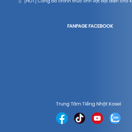
[HOT] Công bố chính thức linh vật đại diện cho 
FANPAGE FACEBOOK
Trung Tâm Tiếng Nhật Kosei