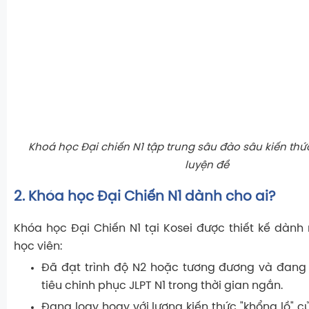
Khoá học Đại chiến N1 tập trung sâu đào sâu kiến thứ
luyện đề
2. Khóa học Đại Chiến N1 dành cho ai?
Khóa học Đại Chiến N1 tại Kosei được thiết kế dành
học viên:
Đã đạt trình độ N2 hoặc tương đương và đan
tiêu chinh phục JLPT N1 trong thời gian ngắn.
Đang loay hoay với lượng kiến thức "khổng lồ" c