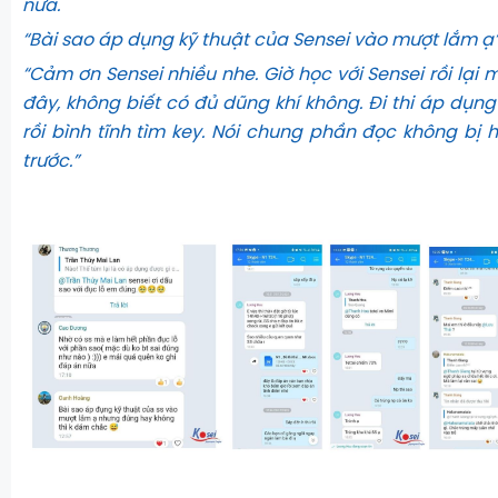
nữa.
“Bài sao áp dụng kỹ thuật của Sensei vào mượt lắm ạ
“Cảm ơn Sensei nhiều nhe. Giờ học với Sensei rồi lại
đây, không biết có đủ dũng khí không. Đi thi áp dụn
rồi bình tĩnh tìm key. Nói chung phần đọc không bị 
trước.”