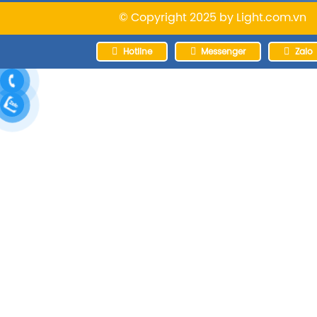
© Copyright 2025 by
Light.com.vn
Hotline
Messenger
Zalo