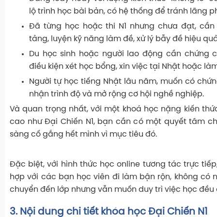
lộ trình học bài bản, có hệ thống để tránh lãng ph
Đã từng học hoặc thi N1 nhưng chưa đạt, cần 
tảng, luyện kỹ năng làm đề, xử lý bẫy đề hiệu qu
Du học sinh hoặc người lao động cần chứng ch
điều kiện xét học bổng, xin việc tại Nhật hoặc làm
Người tự học tiếng Nhật lâu năm, muốn có chứn
nhận trình độ và mở rộng cơ hội nghề nghiệp.
Và quan trọng nhất, với một khoá học nặng kiến thứ
cao như Đại Chiến N1, bạn cần có một quyết tâm c
sàng cố gắng hết mình vì mục tiêu đó.
Đặc biệt, với hình thức học online tương tác trực tiếp
hợp với các bạn học viên đi làm bận rộn, không có n
chuyển đến lớp nhưng vẫn muốn duy trì việc học đều 
3. Nội dung chi tiết khóa học Đại Chiến N1