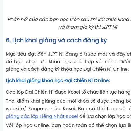
Phản hồi của các bạn học viên sau khi kết thúc khoá 
và tham gia kỳ thi JLPT N1
6. Lịch khai giảng và cách đăng ký
Mục tiêu đạt đến JLPT N1 đang ở trước mắt và đây ch
để bạn chọn lựa khóa học phù hợp với mình. Dưới 
giảng và cách đăng ký khóa học Đại Chiến N1 Online.
Lịch khai giảng khóa học Đại Chiến N1 Online:
Các lớp Đại Chiến N1 được Kosei tổ chức liên tục hàng
Thời điểm khai giảng của mỗi khóa sẽ được thông b
website/ Fanpage của Kosei. Bạn có thể theo dõi 
giảng các lớp Tiếng Nhật Kosei
để lựa chọn lớp học p
Với lớp học Online, bạn hoàn toàn có thể chọn lựa l