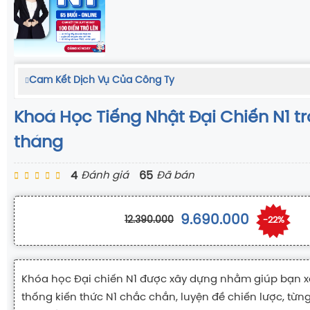
Cam Kết Dịch Vụ Của Công Ty
Khoá Học Tiếng Nhật Đại Chiến N1 t
tháng
4
65
Đánh giá
Đã bán
9.690.000
12.390.000
-22%
Khóa học Đại chiến N1 được xây dựng nhằm giúp bạn 
thống kiến thức N1 chắc chắn, luyện đề chiến lược, từn