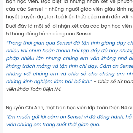
bạn học viên. Đặc biệt là những nhận xét về phươ
của các Sensei - những người giáo viên giàu kinh ng
huyết truyền đạt, lan toả kiến thức của mình đến với h
Dưới đây là một số lời nhận xét của các bạn học viên
5 tháng đồng hành cùng các Sensei.
“Trong thời gian qua Sensei đã tận tình giảng dạy c
nhiều khi chưa hoàn thành bài tập đầy đủ hay những
pháp nhiều lần nhưng chúng em vẫn không nhớ đ
không trách mắng và tận tình chỉ dạy. Cảm ơn Sensei
nhàng với chúng em và chia sẻ cho chúng em nhi
những kinh nghiệm làm bài bổ ích.”
- Chia sẻ từ bạn
viên khóa Toàn Diện N4.
Nguyễn Chi Anh, một bạn học viên lớp Toàn Diện N4 cũ
“Em muốn gửi lời cảm ơn Sensei vì đã đồng hành, hỗ 
viên chúng em trong suốt thời gian qua.