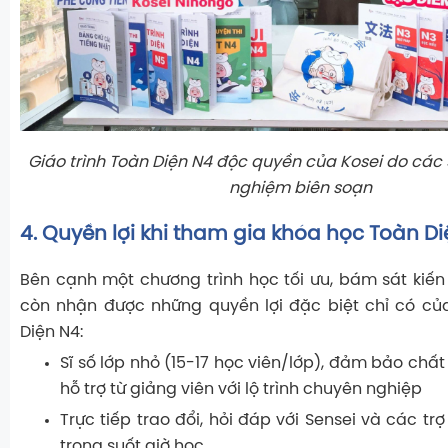
Giáo trình Toàn Diện N4 độc quyền của Kosei do các 
nghiệm biên soạn
4. Quyền lợi khi tham gia khóa học Toàn D
Bên cạnh một chương trình học tối ưu, bám sát kiến 
còn nhận được những quyền lợi đặc biệt chỉ có củ
Diện N4:
Sĩ số lớp nhỏ (15-17 học viên/lớp)
, đảm bảo chất 
hỗ trợ từ giảng viên với lộ trình chuyên nghiệp
Trực tiếp trao đổi, hỏi đáp với Sensei và các tr
trong suốt giờ học.