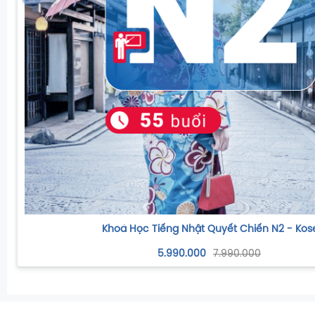
Khoá Học Tiếng Nhật Quyết Chiến N2 - Kos
5.990.000
7.990.000