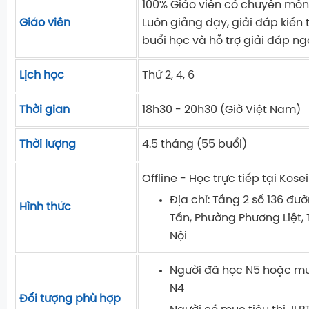
100% Giáo viên có chuyên môn
Giáo viên
Luôn giảng dạy, giải đáp kiến
buổi học và hỗ trợ giải đáp ng
Lịch học
Thứ 2, 4, 6
Thời gian
18h30 - 20h30 (Giờ Việt Nam)
Thời lượng
4.5 tháng (55 buổi)
Offline - Học trực tiếp tại Kosei
Địa chỉ:
Tầng 2 số 136 đườ
Hình thức
Tấn, Phường Phương Liệt,
Nội
Người đã học N5 hoặc mu
N4
Đối tượng phù hợp