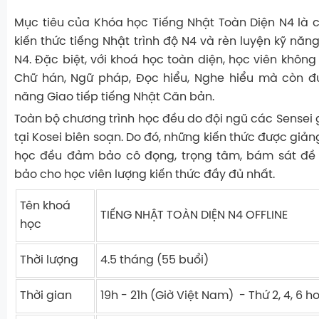
Mục tiêu của Khóa học Tiếng Nhật Toàn Diện N4 là
kiến thức tiếng Nhật trình độ N4 và rèn luyện kỹ năng
N4. Đặc biệt, với khoá học toàn diện, học viên không
Chữ hán, Ngữ pháp, Đọc hiểu, Nghe hiểu mà còn đư
năng Giao tiếp tiếng Nhật Căn bản.
Toàn bộ chương trình học đều do đội ngũ các Sensei 
tại Kosei biên soạn. Do đó, những kiến thức được giả
học đều đảm bảo cô đọng, trọng tâm, bám sát đề 
bảo cho học viên lượng kiến thức đầy đủ nhất.
Tên khoá
TIẾNG NHẬT TOÀN DIỆN N4 OFFLINE
học
Thời lượng
4.5 tháng (55 buổi)
Thời gian
19h - 21h (Giờ Việt Nam) - Thứ 2, 4, 6
h