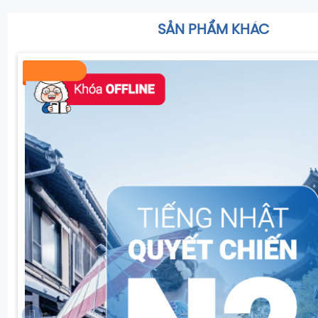
SẢN PHẨM KHÁC