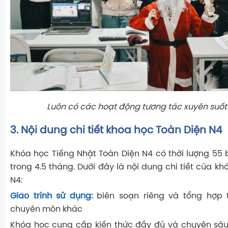
Luôn có các hoạt động tương tác xuyên suốt
3. Nội dung chi tiết khóa học Toàn Diện N4
Khóa học Tiếng Nhật Toàn Diện N4 có thời lượng 55 b
trong 4.5 tháng. Dưới đây là nội dung chi tiết của k
N4:
Giáo trình sử dụng:
biên soạn riêng và tổng hợp t
chuyên môn khác
Khóa học cung cấp kiến thức đầy đủ và chuyên sâu