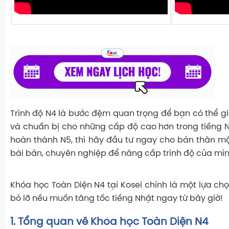
Trình độ N4 là bước đệm quan trọng để bạn có thể gi
và chuẩn bị cho những cấp độ cao hơn trong tiếng 
hoàn thành N5, thì hãy đầu tư ngay cho bản thân một
bài bản, chuyên nghiệp để nâng cấp trình độ của mì
Khóa học Toàn Diện N4 tại Kosei chính là một lựa ch
bỏ lỡ nếu muốn tăng tốc tiếng Nhật ngay từ bây giờ!
1. Tổng quan về Khóa học Toàn Diện N4