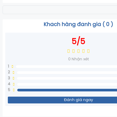
Khách hàng đánh giá (
0
)
5/5
0
Nhận xét
1
2
3
4
5
Đánh giá ngay