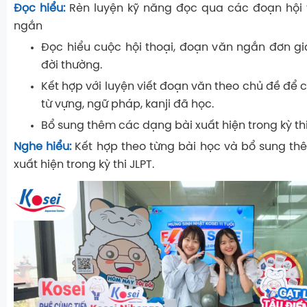
Đọc hiểu:
Rèn luyện kỹ năng đọc qua các đoạn hội 
ngắn
Đọc hiểu cuộc hội thoại, đoạn văn ngắn đơn g
đời thường.
Kết hợp với luyện viết đoạn văn theo chủ đề để 
từ vựng, ngữ pháp, kanji đã học.
Bổ sung thêm các dạng bài xuất hiện trong kỳ thi
Nghe hiểu:
Kết hợp theo từng bài học và bổ sung t
xuất hiện trong kỳ thi JLPT.