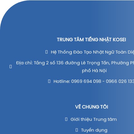
TRUNG TÂM TIẾNG NHẬT KOSEI
Hệ Thống Đào Tạo Nhật Ngữ Toàn Di
Địa chỉ: Tầng 2 số 136 đường Lê Trọng Tấn, Phường P
phố Hà Nội
Hotline: 0969 694 098 - 0966 026 13
VỀ CHÚNG TÔI
Giới thiệu Trung tâm
Tuyển dụng