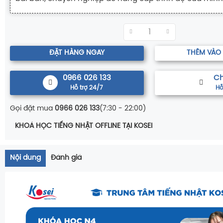
ĐẶT HÀNG NGAY
THÊM VÀO
0966 026 133
Ch
Hỗ trợ 24/7
Hỗ
Gọi đặt mua
0966 026 133
(7:30 - 22:00)
KHOÁ HỌC TIẾNG NHẬT OFFLINE TẠI KOSEI
Nội dung
Đánh giá