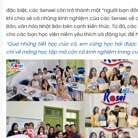
đặc biệt, các Sensei còn trở thành một “người bạn đ
khi chia sẻ cả những kinh nghiệm của các Sensei về 
Bản, văn hóa Nhật Bản bên cạnh kiến thức. Từ đó, các
cho các bạn học viên niềm yêu thích và động lực để h
“Qua những tiết học của cô, em cũng học hỏi được 
chỉ về mảng học tập mà còn cả kinh nghiệm trong cu