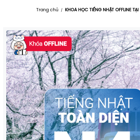
Trang chủ
KHOÁ HỌC TIẾNG NHẬT OFFLINE TẠI 
/