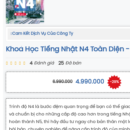
Cam Kết Dịch Vụ Của Công Ty
Khoá Học Tiếng Nhật N4 Toàn Diện -
4
25
Đánh giá
Đã bán
4.990.000
6.990.000
-29%
Trình độ N4 là bước đệm quan trọng để bạn có thể giao 
và chuẩn bị cho những cấp độ cao hơn trong tiếng Nh
hoàn thành N5, thì hãy đầu tư ngay cho bản thân một l
bài bản, chuyên nghiệp để nâng cấp trình độ của mình