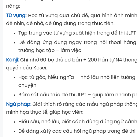
năng:
Từ vựng:
Học từ vựng qua chủ đề, qua hình ảnh min
dễ nhìn, dễ nhớ, dễ ứng dụng trong thực tiễn.
Tập trung vào từ vựng xuất hiện trong đề thi JLPT
Dễ dàng ứng dụng ngay trong hội thoại hàn
trường học tập – làm việc
Kanji:
Ghi nhớ 60 bộ thủ cơ bản + 200 Hán tự N4 thông
quyền của Kosei:
Học từ gốc, hiểu nghĩa – nhớ lâu nhờ liên tưởng
chuyện
Bám sát cấu trúc đề thi JLPT – giúp làm nhanh p
Ngữ pháp:
Giải thích rõ ràng các mẫu ngữ pháp thôn
minh họa thực tế, giúp học viên:
Hiểu sâu, nhớ lâu, biết cách dùng đúng ngữ cản
Dễ dàng xử lý các câu hỏi ngữ pháp trong đề thi