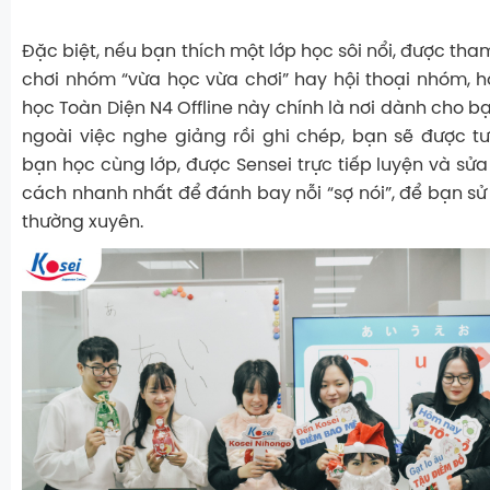
Đặc biệt, nếu bạn thích một lớp học sôi nổi, được tha
chơi nhóm “vừa học vừa chơi” hay hội thoại nhóm, hội 
học Toàn Diện N4 Offline này chính là nơi dành cho bạ
ngoài việc nghe giảng rồi ghi chép, bạn sẽ được t
bạn học cùng lớp, được Sensei trực tiếp luyện và sử
cách nhanh nhất để đánh bay nỗi “sợ nói”, để bạn sử
thường xuyên.