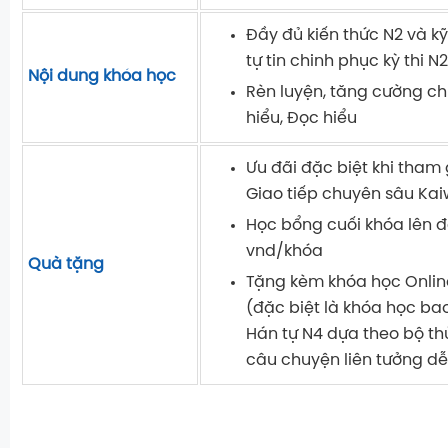
Đầy đủ kiến thức N2 và k
tự tin chinh phục kỳ thi N2
Nội dung khóa học
Rèn luyện, tăng cường c
hiểu, Đọc hiểu
Ưu đãi đặc biệt khi tham
Giao tiếp chuyên sâu Ka
Học bổng cuối khóa lên 
vnd/khóa
Quà tặng
Tặng kèm khóa học Onlin
(đặc biệt là khóa học b
Hán tự N4 dựa theo bộ th
câu chuyện liên tưởng dễ