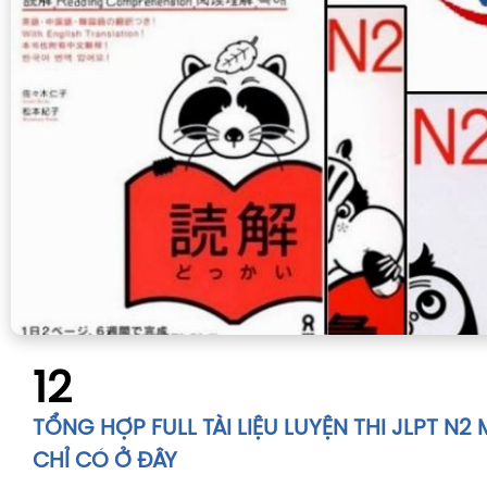
12
TỔNG HỢP FULL TÀI LIỆU LUYỆN THI JLPT N2
CHỈ CÓ Ở ĐÂY