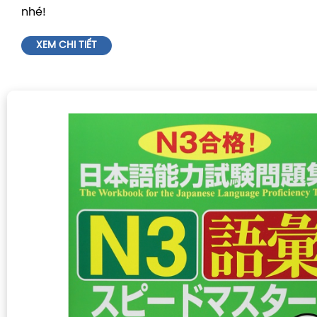
nhé!
XEM CHI TIẾT