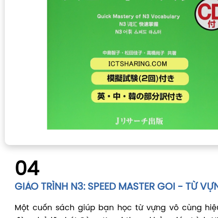
04
GIÁO TRÌNH N3: SPEED MASTER GOI - TỪ VỰ
Một cuốn sách giúp bạn học từ vựng vô cùng hiệ