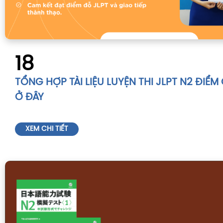
18
TỔNG HỢP TÀI LIỆU LUYỆN THI JLPT N2 ĐIỂM
Ở ĐÂY
XEM CHI TIẾT