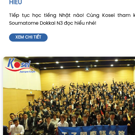
HIỂU
Tiếp tục học tiếng Nhật nào! Cùng Kosei tham k
Soumatome Dokkai N3 đọc hiểu nhé!
XEM CHI TIẾT