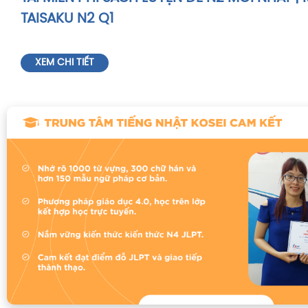
TAISAKU N2 Q1
XEM CHI TIẾT