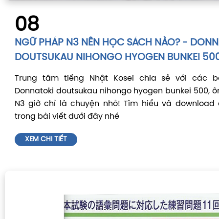
08
NGỮ PHÁP N3 NÊN HỌC SÁCH NÀO? - DONN
DOUTSUKAU NIHONGO HYOGEN BUNKEI 50
Trung tâm tiếng Nhật Kosei chia sẻ với các 
Donnatoki doutsukau nihongo hyogen bunkei 500, 
N3 giờ chỉ là chuyện nhỏ! Tìm hiểu và download
trong bài viết dưới đây nhé
XEM CHI TIẾT