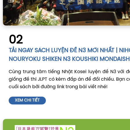
02
TẢI NGAY SÁCH LUYỆN ĐỀ N3 MỚI NHẤT | N
NOURYOKU SHIKEN N3 KOUSHIKI MONDAIS
Cùng trung tâm tiếng Nhật Kosei luyện đề N3 với 
giống đề thi JLPT có kèm đấp án để đối chiếu. Bạn 
cuối sách bởi đường link trong bài viết nhé!
XEM CHI TIẾT