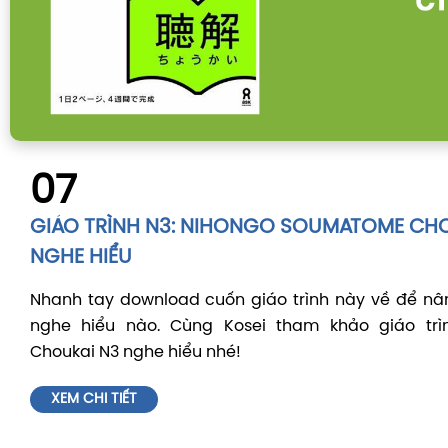
07
GIÁO TRÌNH N3: NIHONGO SOUMATOME CHO
NGHE HIỂU
Nhanh tay download cuốn giáo trình này về để nâ
nghe hiểu nào. Cùng Kosei tham khảo giáo tr
Choukai N3 nghe hiểu nhé!
XEM CHI TIẾT