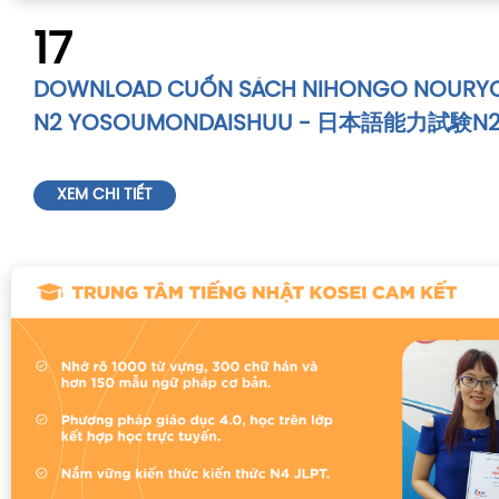
17
DOWNLOAD CUỐN SÁCH NIHONGO NOURYO
N2 YOSOUMONDAISHUU - 日本語能力試
XEM CHI TIẾT