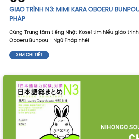
GIÁO TRÌNH N3: MIMI KARA OBOERU BUNPO
PHÁP
Cùng Trung tâm tiếng Nhật Kosei tìm hiểu giáo trình
Oboeru Bunpou - Ngữ Pháp nhé!
XEM CHI TIẾT