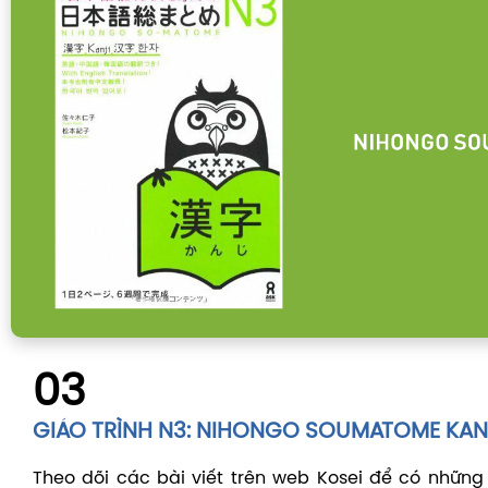
03
GIÁO TRÌNH N3: NIHONGO SOUMATOME KANJ
Theo dõi các bài viết trên web Kosei để có những