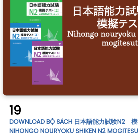
19
DOWNLOAD BỘ SÁCH 日本語能力試験N2 
NIHONGO NOURYOKU SHIKEN N2 MOGITES