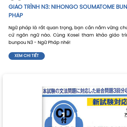
GIÁO TRÌNH N3: NIHONGO SOUMATOME BU
PHÁP
Ngữ pháp là rất quan trọng, bạn cần nắm vững ch
cứ ngôn ngữ nào. Cùng Kosei tham khảo giáo t
bunpou N3 - Ngữ Pháp nhé!
XEM CHI TIẾT