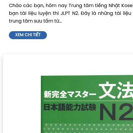
Chào các bạn, hôm nay Trung tâm tiếng Nhật Kosei 
bạn tài liệu luyện thi JLPT N2. Đây là những tài liệu
trung tâm sưu tầm từ...
XEM CHI TIẾT