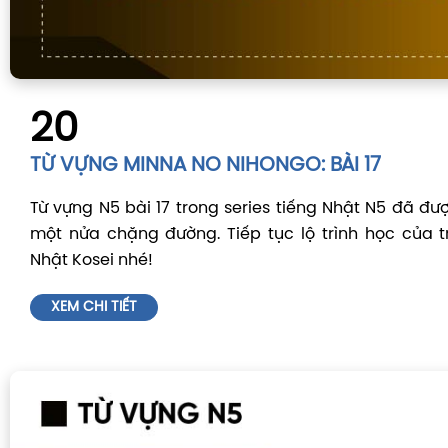
20
TỪ VỰNG MINNA NO NIHONGO: BÀI 17
Từ vựng N5 bài 17 trong series tiếng Nhật N5 đã đư
một nửa chặng đường. Tiếp tục lộ trình học của 
Nhật Kosei nhé!
XEM CHI TIẾT