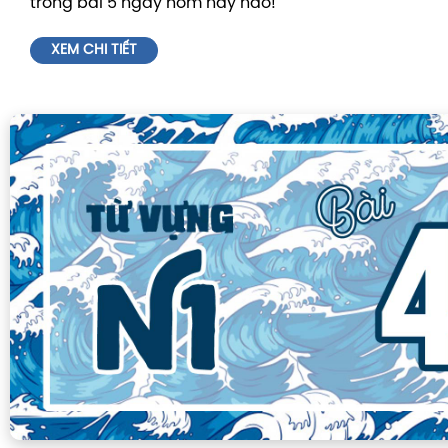
trong bài 5 ngày hôm này nào!
XEM CHI TIẾT