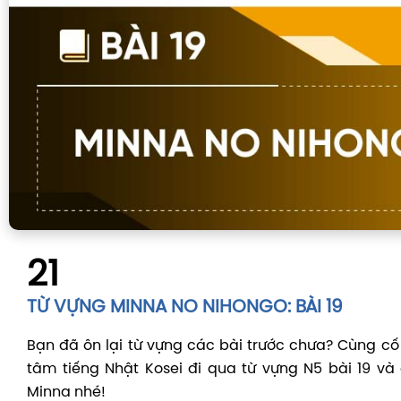
21
TỪ VỰNG MINNA NO NIHONGO: BÀI 19
Bạn đã ôn lại từ vựng các bài trước chưa? Cùng cố
tâm tiếng Nhật Kosei đi qua từ vựng N5 bài 19 và
Minna nhé!