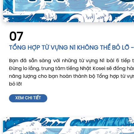
07
TỔNG HỢP TỪ VỰNG N1 KHÔNG THỂ BỎ LỠ - 
Bạn đã sẵn sàng với những từ vựng N1 bài 6 tiếp
Đừng lo lắng, trung tâm tiếng Nhật Kosei sẽ đồng hà
năng lượng cho bạn hoàn thành bộ Tổng hợp từ vự
bỏ lỡ!
XEM CHI TIẾT