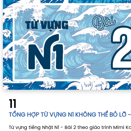
11
TỔNG HỢP TỪ VỰNG N1 KHÔNG THỂ BỎ LỠ - 
Từ vựng tiếng Nhật N1 - Bài 2 theo giáo trình Mimi 