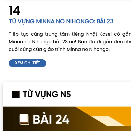
14
TỪ VỰNG MINNA NO NIHONGO: BÀI 23
Tiếp tục cùng trung tâm tiếng Nhật Kosei cố gắ
Minna no Nihongo bài 23 nè! Bạn đã đi gần đến n
cuối cùng của giáo trình Minna no Nihongo!
XEM CHI TIẾT