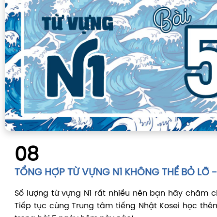
08
TỔNG HỢP TỪ VỰNG N1 KHÔNG THỂ BỎ LỠ - 
Số lượng từ vựng N1 rất nhiều nên bạn hãy chăm c
Tiếp tục cùng Trung tâm tiếng Nhật Kosei học thê