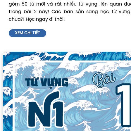
gồm 50 từ mới và rất nhiều từ vựng liên quan đ
trong bài 2 này! Các bạn sẵn sàng học từ vựng
chưa?! Học ngay đi thôi!
XEM CHI TIẾT