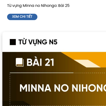
Từ vựng Minna no Nihongo: Bài 25
XEM CHI TIẾT