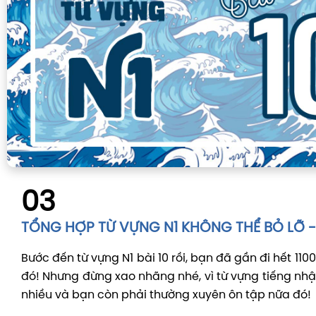
03
TỔNG HỢP TỪ VỰNG N1 KHÔNG THỂ BỎ LỠ - 
Bước đến từ vựng N1 bài 10 rồi, bạn đã gần đi hết 1100
đó! Nhưng đừng xao nhãng nhé, vì từ vựng tiếng nhật
nhiều và bạn còn phải thường xuyên ôn tập nữa đó!