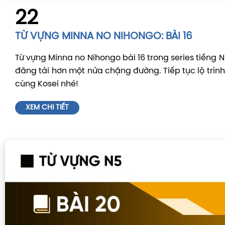
22
TỪ VỰNG MINNA NO NIHONGO: BÀI 16
Từ vựng Minna no Nihongo bài 16 trong series tiếng 
đăng tải hơn một nửa chặng đường. Tiếp tục lộ trình
cùng Kosei nhé!
XEM CHI TIẾT