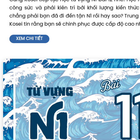
công sức và phải kiên trì bởi khối lượng kiến thức
chẳng phải bạn đã đi đến tận N1 rồi hay sao? Trung
Kosei tin rằng bạn sẽ chinh phục được cấp độ cao n
XEM CHI TIẾT