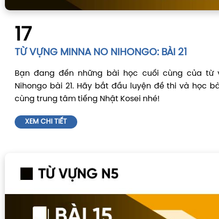
17
TỪ VỰNG MINNA NO NIHONGO: BÀI 21
Bạn đang đến những bài học cuối cùng của từ 
Nihongo bài 21. Hãy bắt đầu luyện đề thi và học bà
cùng trung tâm tiếng Nhật Kosei nhé!
XEM CHI TIẾT