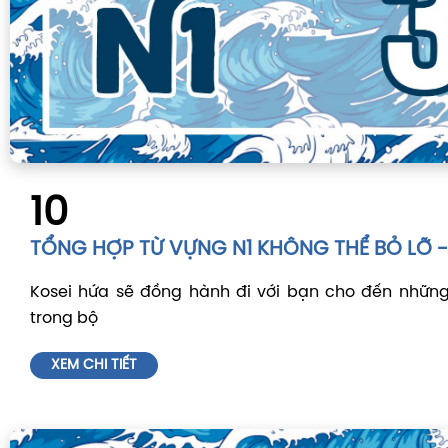
10
TỔNG HỢP TỪ VỰNG N1 KHÔNG THỂ BỎ LỠ - 
Kosei hứa sẽ đồng hành đi với bạn cho đến những
trong bộ
XEM CHI TIẾT