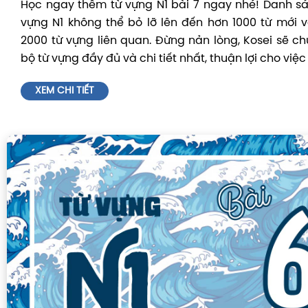
Học ngay thêm từ vựng N1 bài 7 ngay nhé! Danh s
vựng N1 không thể bỏ lỡ lên đến hơn 1000 từ mới
2000 từ vựng liên quan. Đừng nản lòng, Kosei sẽ c
bộ từ vựng đầy đủ và chi tiết nhất, thuận lợi cho việc
XEM CHI TIẾT