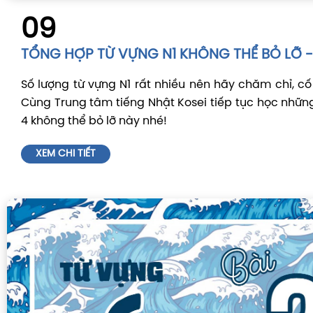
09
TỔNG HỢP TỪ VỰNG N1 KHÔNG THỂ BỎ LỠ - 
Số lượng từ vựng N1 rất nhiều nên hãy chăm chỉ, c
Cùng Trung tâm tiếng Nhật Kosei tiếp tục học những
4 không thể bỏ lỡ này nhé!
XEM CHI TIẾT