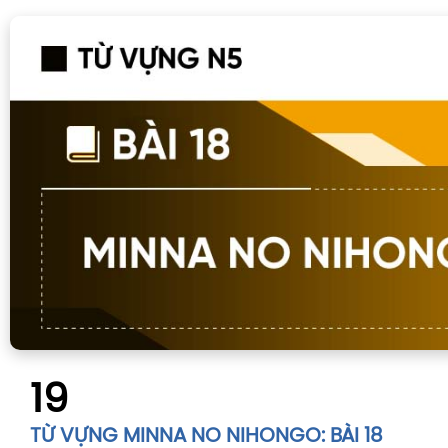
19
TỪ VỰNG MINNA NO NIHONGO: BÀI 18