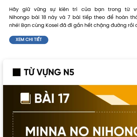
Hãy giữ vững sự kiên trì của bạn trong từ 
Nihongo bài 18 này và 7 bài tiếp theo để hoàn t
nhé! Bạn cùng Kosei đã đi gần hết chặng đường rồi 
XEM CHI TIẾT