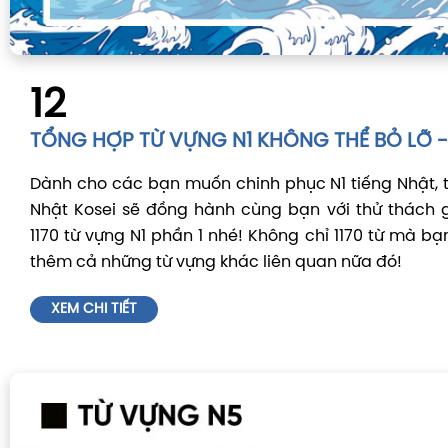
12
TỔNG HỢP TỪ VỰNG N1 KHÔNG THỂ BỎ LỠ - 
Dành cho các bạn muốn chinh phục N1 tiếng Nhật, 
Nhật Kosei sẽ đồng hành cùng bạn với thử thách 
1170 từ vựng N1 phần 1 nhé! Không chỉ 1170 từ mà bạ
thêm cả những từ vựng khác liên quan nữa đó!
XEM CHI TIẾT