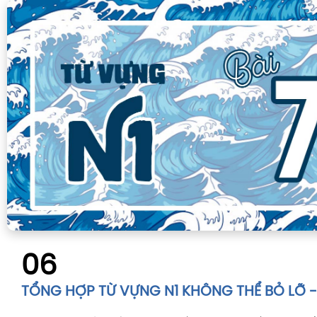
06
TỔNG HỢP TỪ VỰNG N1 KHÔNG THỂ BỎ LỠ - 