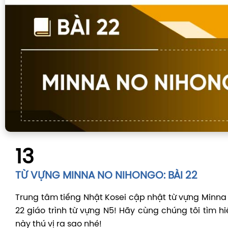
13
TỪ VỰNG MINNA NO NIHONGO: BÀI 22
Trung tâm tiếng Nhật Kosei cập nhật từ vựng Minna
22 giáo trình từ vựng N5! Hãy cùng chúng tôi tìm h
này thú vị ra sao nhé!