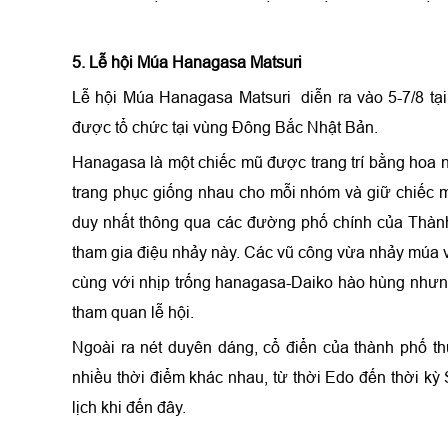
5. Lễ hội Múa Hanagasa Matsuri
Lễ hội Múa Hanagasa Matsuri
diễn ra vào 5-7/8 tạ
được tổ chức tại vùng Đông Bắc Nhật Bản.
Hanagasa là một chiếc mũ được trang trí bằng hoa 
trang phục giống nhau cho mỗi nhóm và giữ chiếc m
duy nhất thông qua các đường phố chính của Thàn
tham gia điệu nhảy này. Các vũ công vừa nhảy múa 
cùng với nhịp trống hanagasa-Daiko hào hùng nhưng
tham quan lễ hội.
Ngoài ra nét duyên dáng, cổ điển của thành phố t
nhiều thời điểm khác nhau, từ thời Edo đến thời kỳ
lịch khi đến đây.