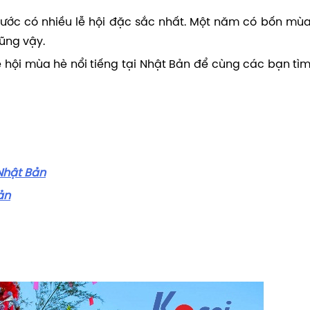
 nước có nhiều lễ hội đặc sắc nhất. Một năm có bốn mùa
ũng vậy.
ễ hội mùa hè nổi tiếng tại Nhật Bản để cùng các bạn tìm
 Nhật Bản
ản