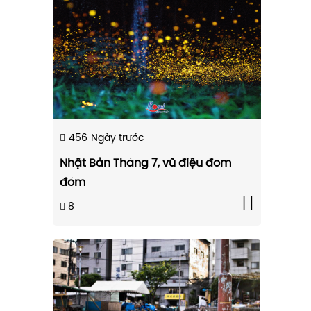
456
Ngày trước
Nhật Bản Tháng 7, vũ điệu đom
đóm
8