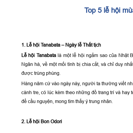
Top 5 lễ hội mù
1. Lễ hội Tanabata – Ngày lễ Thất tịch
Lễ hội Tanabata
là một lễ hội ngắm sao của Nhật B
Ngân hà, về một mối tình bị chia cắt, và chỉ duy nh
được trùng phùng.
Hàng năm cứ vào ngày này, người ta thường viết nh
cành tre, có lúc kèm theo những đồ trang trí và ha
để cầu nguyện, mong tìm thấy ý trung nhân.
2. Lễ hội Bon Odori