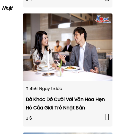
 Nhật
456
Ngày trước
Dở Khóc Dở Cười Với Văn Hóa Hẹn
Hò Của Giới Trẻ Nhật Bản
6