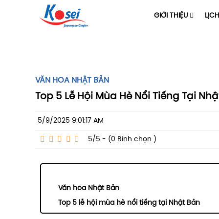
GIỚI THIỆU
LỊC
VĂN HOÁ NHẬT BẢN
Top 5 Lễ Hội Mùa Hè Nổi Tiếng Tại Nhậ
5/9/2025 9:01:17 AM
5/5 - (0
Bình chọn
)
Văn hóa Nhật Bản
Top 5 lễ hội mùa hè nổi tiếng tại Nhật Bản