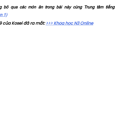
g bỏ qua các món ăn trong bài này cùng Trung tâm tiếng
n 1)
9 của Kosei đã ra mắt:
>>> Khóa học N3 Online