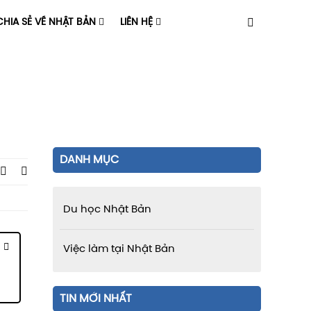
HIA SẺ VỀ NHẬT BẢN
LIÊN HỆ
DANH MỤC
Du học Nhật Bản
Việc làm tại Nhật Bản
TIN MỚI NHẤT