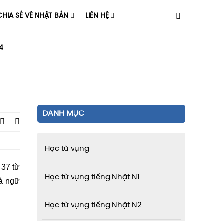
HIA SẺ VỀ NHẬT BẢN
LIÊN HỆ
4
DANH MỤC
Học từ vựng
 37 từ
Học từ vựng tiếng Nhật N1
và ngữ
Học từ vựng tiếng Nhật N2