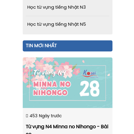
Học từ vựng tiếng Nhật N3
Học từ vựng tiếng Nhật N5
TIN MỚI NHẤT
453
Ngày trước
Từ vựng N4 Minna no Nihongo - Bài