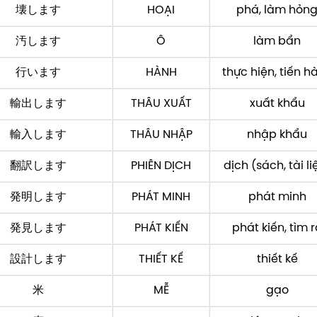
壊します
HOẠI
phá, làm hỏn
汚します
Ô
làm bẩn
行います
HÀNH
thực hiện, tiến h
輸出します
THÂU XUẤT
xuất khẩu
輸入します
THÂU NHẬP
nhập khẩu
翻訳します
PHIÊN DỊCH
dịch (sách, tài li
発明します
PHÁT MINH
phát minh
発見します
PHÁT KIẾN
phát kiến, tìm r
設計します
THIẾT KẾ
thiết kế
米
MỄ
gạo