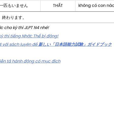
一匹もいません
THẤT
không có con nà
終わります。
 cho kỳ thi JLPT N4 nhé!
 thi tiếng Nhật: Thể bị động!
4 với sách luyện đề
新しい「日本語能力試験」ガイドブック
Diễn tả hành động có mục đích