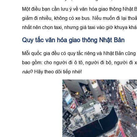
Một điều bạn cần lưu ý về văn hóa giao thông Nhật B
giảm đi nhiều, không có xe bus. Nếu muốn đi lại thoả
nhất nên chọn taxi, nhưng giá taxi vào giờ khuya khá
Quy tắc văn hóa giao thông Nhật Bản
Mỗi quốc gia đều có quy tắc riêng và Nhật Bản cũng
bao gồm: cho người đi ô tô, người đi bộ, người đi x
nào
? Hãy theo dõi tiếp nhé!