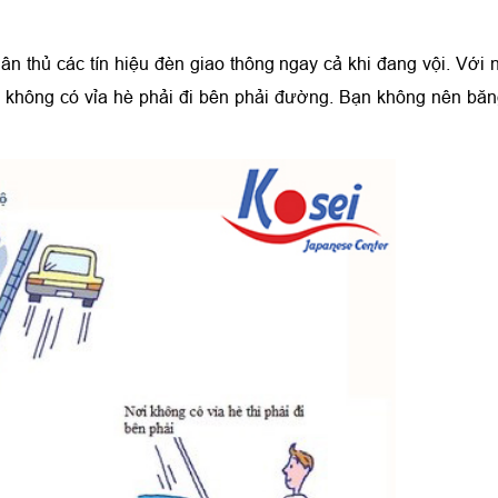
ân thủ các tín hiệu đèn giao thông ngay cả khi đang vội. Với
 nơi không có vỉa hè phải đi bên phải đường. Bạn không nên bă