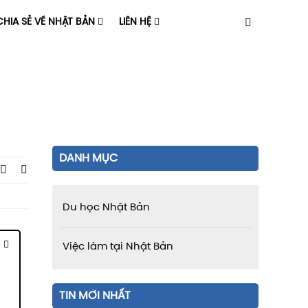
HIA SẺ VỀ NHẬT BẢN
LIÊN HỆ
DANH MỤC
Du học Nhật Bản
Việc làm tại Nhật Bản
TIN MỚI NHẤT