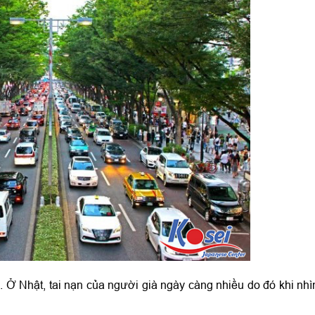
i. Ở Nhật, tai nạn của người già ngày càng nhiều do đó khi nhì