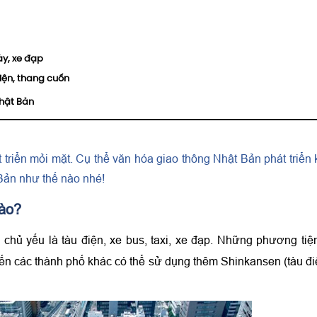
áy, xe đạp
iện, thang cuốn
Nhật Bản
triển mỏi mặt. Cụ thể văn hóa giao thông Nhật Bản phát triển
Bản như thế nào nhé!
nào?
 chủ yếu là tàu điện, xe bus, taxi, xe đạp. Những phương tiệ
 đến các thành phố khác có thể sử dụng thêm Shinkansen (tàu đi