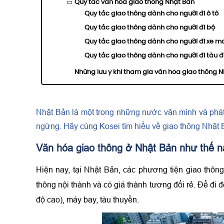
Quy tắc văn hóa giao thông Nhật Bản
Quy tắc giao thông dành cho người đi ô tô
Quy tắc giao thông dành cho người đi bộ
Quy tắc giao thông dành cho người đi xe m
Quy tắc giao thông dành cho người đi tàu đ
Những lưu ý khi tham gia văn hóa giao thông 
Nhật Bản là một trong những nước văn mình và phát 
ngừng. Hãy cùng Kosei tìm hiểu về giao thông Nhật 
Văn hóa giao thông ở Nhật Bản như thế 
Hiện nay, tại Nhật Bản, các phương tiện giao thông
thông nội thành và có giá thành tương đối rẻ. Để đi
độ cao), máy bay, tàu thuyền.