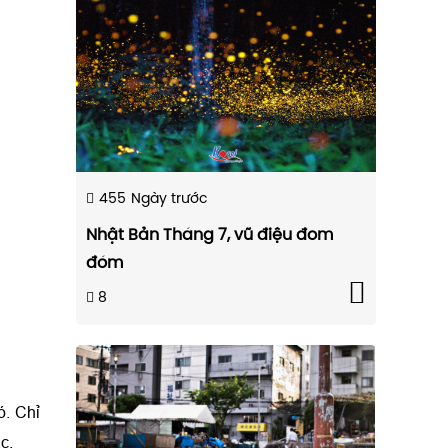
455
Ngày trước
Nhật Bản Tháng 7, vũ điệu đom
đóm
8
ó. Chỉ
c.