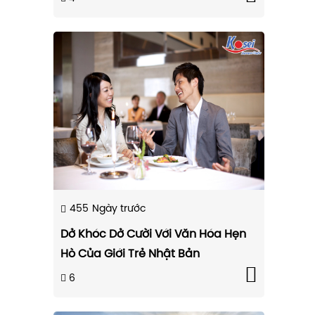
455
Ngày trước
Dở Khóc Dở Cười Với Văn Hóa Hẹn
Hò Của Giới Trẻ Nhật Bản
6