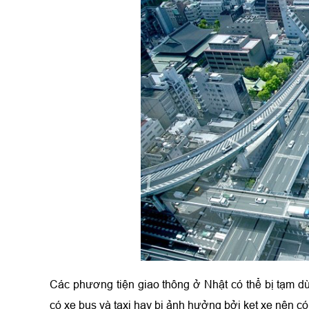
Các phương tiện giao thông ở Nhật có thể bị tạm d
có xe bus và taxi hay bị ảnh hưởng bởi kẹt xe nên c