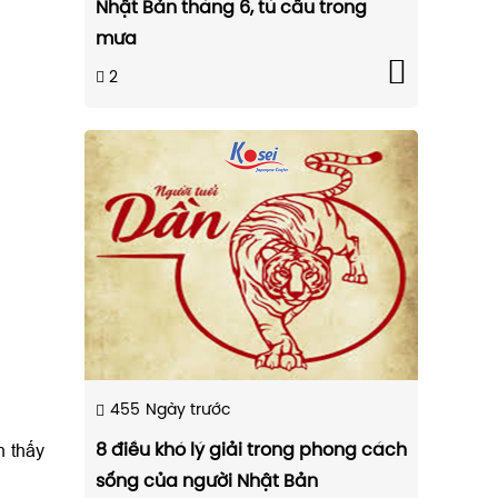
Nhật Bản tháng 6, tú cầu trong
mưa
2
455
Ngày trước
n thấy
8 điều khó lý giải trong phong cách
sống của người Nhật Bản