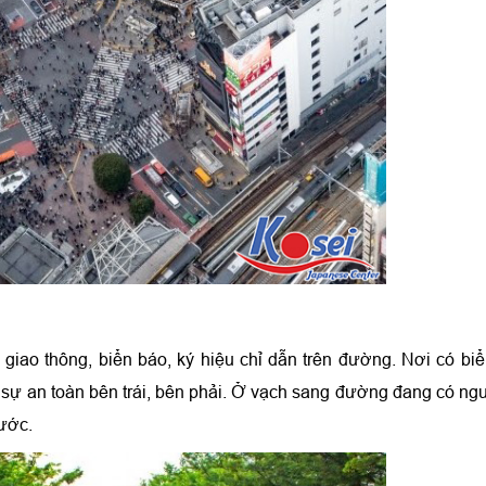
 giao thông, biển báo, ký hiệu chỉ dẫn trên đường. Nơi có bi
át sự an toàn bên trái, bên phải. Ở vạch sang đường đang có ng
rước.