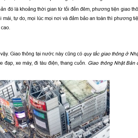
ản đó là khoảng thời gian từ tối đến đêm, phương tiện giao th
i mái, tự do, mọi lúc mọi nơi và đảm bảo an toàn thì phương ti
 cao.
 vậy. Giao thông tại nước này cũng có
quy tắc giao thông ở Nh
e đạp, xe máy, đi tàu điện, thang cuốn.
Giao thông Nhật Bản 