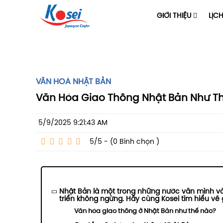
GIỚI THIỆU
LỊC
VĂN HOÁ NHẬT BẢN
Văn Hóa Giao Thông Nhật Bản Như Th
5/9/2025 9:21:43 AM
5/5 - (0
Bình chọn
)
Nhật Bản là một trong những nước văn mình và
triển không ngừng. Hãy cùng Kosei tìm hiểu về
Văn hóa giao thông ở Nhật Bản như thế nào?