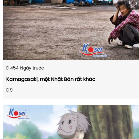
454
Ngày trước
Kamagasaki, một Nhật Bản rất khác
9