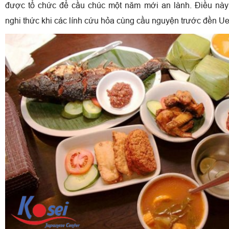
được tổ chức để cầu chúc một năm mới an lành. Điều này
nghi thức khi các lính cứu hỏa cùng cầu nguyện trước đền U