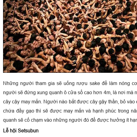
Những người tham gia sẽ uống rượu sake để làm nóng cơ
người sẽ đứng xung quanh ô cửa sổ cao hơn 4m, là nơi mà nh
cây cậy may mắn. Người nào bắt được cây gậy thần, bỏ vào 
chứa đầy gạo thì sẽ được may mắn và hạnh phúc trong n
quanh sẽ cố chạm vào những người đó để được hưởng ít hạn
Lễ hội Setsubun