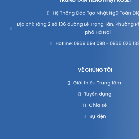
TRUNG TÂM TIẾNG NHẬT KOSEI
Hệ Thống Đào Tạo Nhật Ngữ Toàn Di
Địa chỉ: Tầng 2 số 136 đường Lê Trọng Tấn, Phường P
phố Hà Nội
Hotline: 0969 694 098 - 0966 026 13
VỀ CHÚNG TÔI
Giới thiệu Trung tâm
Tuyển dụng
Chia sẻ
Sự kiện