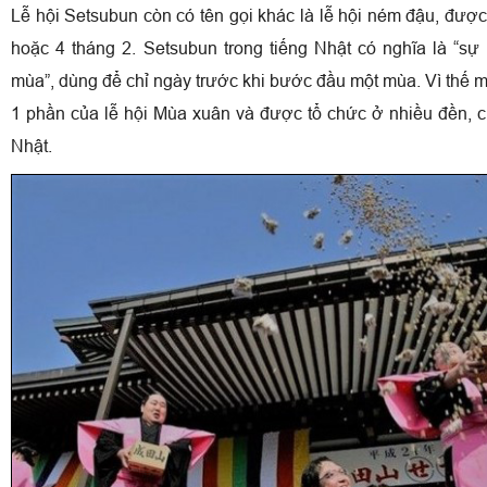
Lễ hội Setsubun còn có tên gọi khác là lễ hội ném đậu, đượ
hoặc 4 tháng 2. Setsubun trong tiếng Nhật có nghĩa là “sự
mùa”, dùng để chỉ ngày trước khi bước đầu một mùa. Vì thế
1 phần của lễ hội Mùa xuân và được tổ chức ở nhiều đền, 
Nhật.