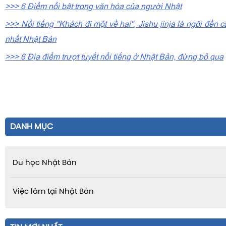
>>> 6 Điểm nổi bật trong văn hóa của người Nhật
>>> Nổi tiếng "Khách đi một về hai", Jishu jinja là ngôi đền 
nhất Nhật Bản
>>> 6 Địa điểm trượt tuyết nổi tiếng ở Nhật Bản, đừng bỏ qua
DANH MỤC
Du học Nhật Bản
Việc làm tại Nhật Bản