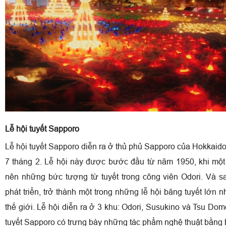
Lễ hội tuyết Sapporo
Lễ hội tuyết Sapporo diễn ra ở thủ phủ Sapporo của Hokkaid
7 tháng 2. Lễ hội này được bước đầu từ năm 1950, khi mộ
nên những bức tượng từ tuyết trong công viên Odori. Và 
phát triển, trở thành một trong những lễ hội băng tuyết lớn n
thế giới. Lễ hội diễn ra ở 3 khu: Odori, Susukino và Tsu Dom
tuyết Sapporo có trưng bày những tác phẩm nghệ thuật bằng 