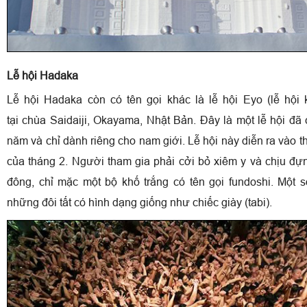
Lễ hội Hadaka
Lễ hội Hadaka còn có tên gọi khác là lễ hội Eyo (lễ hội 
tại chùa Saidaiji, Okayama, Nhật Bản. Đây là một lễ hội đã
năm và chỉ dành riêng cho nam giới. Lễ hội này diễn ra vào t
của tháng 2. Người tham gia phải cởi bỏ xiêm y và chịu đự
đông, chỉ mặc một bộ khố trắng có tên gọi fundoshi. Một 
những đôi tất có hình dạng giống như chiếc giày (tabi).