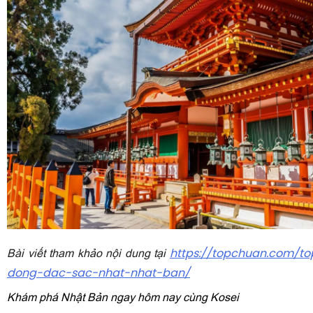
Bài viết tham khảo nội dung tại
https://topchuan.com/to
dong-dac-sac-nhat-nhat-ban/
Khám phá Nhật Bản ngay hôm nay cùng Kosei