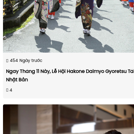
454
Ngày trước
Ngay Tháng 11 Này, Lễ Hội Hakone Daimyo Gyoretsu Tái
Nhật Bản
4