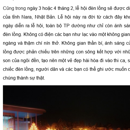
Cũng trong
ngày 3 hoặc 4 tháng 2, lễ hội đèn lồng sẽ được 
của tỉnh Nara, Nhật Bản. Lễ hội này ra đời từ cách đây 
ngày diễn ra lễ hội, toàn bộ TP dường như chỉ còn ánh s
đèn lồng. Không có điện các bạn như lạc vào một không gian
ngàng và thậm chí nín thở. Không gian thần bí, ánh sáng 
lồng được phản chiếu trên những con sông kết hợp với nh
son của ngôi đền, tạo nên một vẻ đẹp hài hòa đi vào thi ca,
chiếc đèn lồng, người dân và các bạn có thể ghi ước muốn 
chúng thành sự thật.