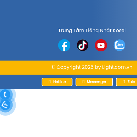
Trung Tâm Tiếng Nhật Kosei
© Copyright 2025 by
Light.com.vn
Hotline
Messenger
Zalo