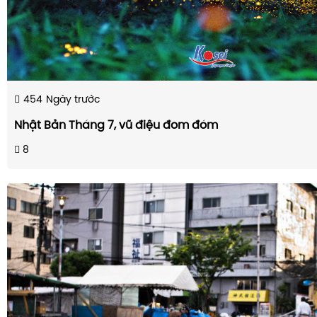
454
Ngày trước
Nhật Bản Tháng 7, vũ điệu đom đóm
8