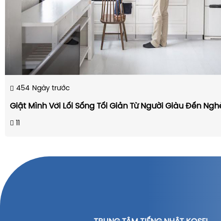
454
Ngày trước
Giật Mình Với Lối Sống Tối Giản Từ Người Giàu Đến Ng
11