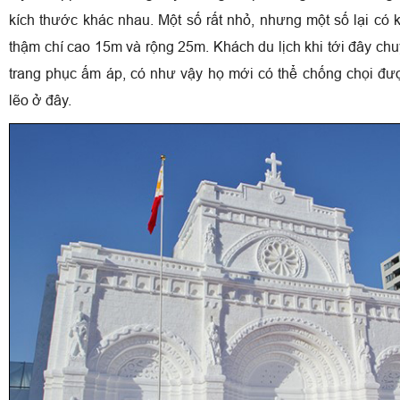
kích thước khác nhau. Một số rất nhỏ, nhưng một số lại có 
thậm chí cao 15m và rộng 25m. Khách du lịch khi tới đây ch
trang phục ấm áp, có như vậy họ mới có thể chống chọi đượ
lẽo ở đây.