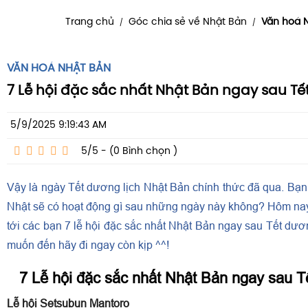
Trang chủ
Góc chia sẻ về Nhật Bản
Văn hoá 
/
/
VĂN HOÁ NHẬT BẢN
7 Lễ hội đặc sắc nhất Nhật Bản ngay sau Tế
5/9/2025 9:19:43 AM
5/5 - (0
Bình chọn
)
Vậy là ngày Tết dương lịch Nhật Bản chính thức đã qua. Bạn
Nhật sẽ có hoạt động gì sau những ngày này không? Hôm nay 
tới các bạn 7 lễ hội đặc sắc nhất Nhật Bản ngay sau Tết dươ
muốn đến hãy đi ngay còn kịp ^^!
7 Lễ hội đặc sắc nhất Nhật Bản ngay sau T
Lễ hội Setsubun Mantoro