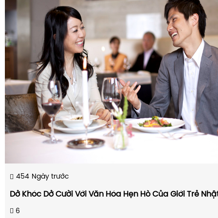
454
Ngày trước
Dở Khóc Dở Cười Với Văn Hóa Hẹn Hò Của Giới Trẻ Nhậ
6