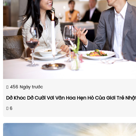
456
Ngày trước
Dở Khóc Dở Cười Với Văn Hóa Hẹn Hò Của Giới Trẻ Nhậ
6