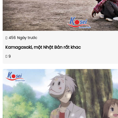
456
Ngày trước
Kamagasaki, một Nhật Bản rất khác
9