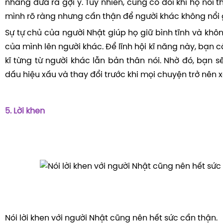
nhàng đưa ra gợi ý. Tuy nhiên, cũng có đôi khi họ nói t
mình rõ ràng nhưng cẩn thận để người khác không nổi 
Sự tự chủ của người Nhật giúp họ giữ bình tĩnh và khô
của mình lên người khác. Để lĩnh hội kĩ năng này, bạn 
kĩ từng từ người khác lẫn bản thân nói. Nhờ đó, bạn 
dấu hiệu xấu và thay đổi trước khi mọi chuyện trở nên 
5. Lời khen
Nói lời khen với người Nhật cũng nên hết sức cẩn thận.