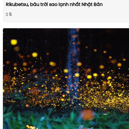
Rikubetsu, bầu trời sao lạnh nhất Nhật Bản
5