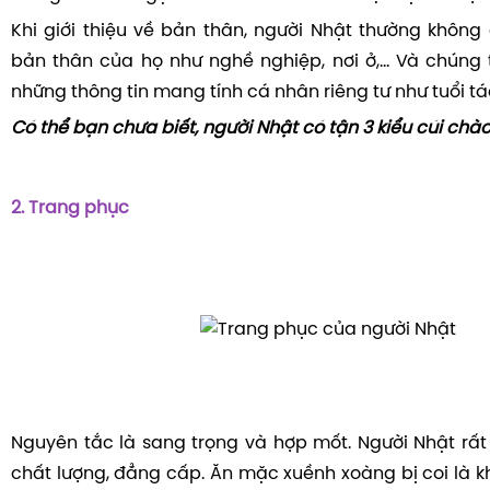
Khi giới thiệu về bản thân, người Nhật thường không g
bản thân của họ như nghề nghiệp, nơi ở,… Và chúng 
những thông tin mang tính cá nhân riêng tư như tuổi tác
Có thể bạn chưa biết, người Nhật có tận 3 kiểu cúi chào
2. Trang phục
Nguyên tắc là sang trọng và hợp mốt. Người Nhật rất 
chất lượng, đẳng cấp. Ăn mặc xuềnh xoàng bị coi là k