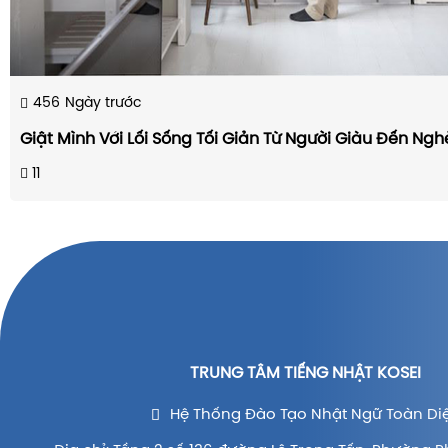
456
Ngày trước
Giật Mình Với Lối Sống Tối Giản Từ Người Giàu Đến Ng
11
TRUNG TÂM TIẾNG NHẬT KOSEI
Hệ Thống Đào Tạo Nhật Ngữ Toàn Di