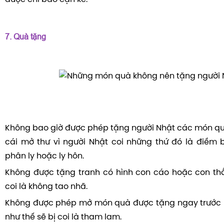
7. Quà tặng
Không bao giờ được phép tặng người Nhật các món qu
cái mở thư vì người Nhật coi những thứ đó là điềm b
phân ly hoặc ly hôn.
Không được tặng tranh có hình con cáo hoặc con thằ
coi là không tao nhã.
Không được phép mở món quà được tặng ngay trước m
như thế sẽ bị coi là tham lam.