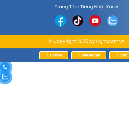
Trung Tâm Tiếng Nhật Kosei
© Copyright 2025 by
Light.com.vn
Hotline
Messenger
Zalo