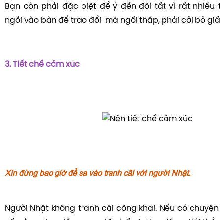
Bạn còn phải đặc biệt để ý đến đôi tất vì rất nhiều
ngồi vào bàn để trao đổi mà ngồi thấp, phải cởi bỏ giầ
3. Tiết chế cảm xúc
Xin đừng bao giờ để sa vào tranh cãi với người Nhật.
Người Nhật không tranh cãi công khai. Nếu có chuyện 