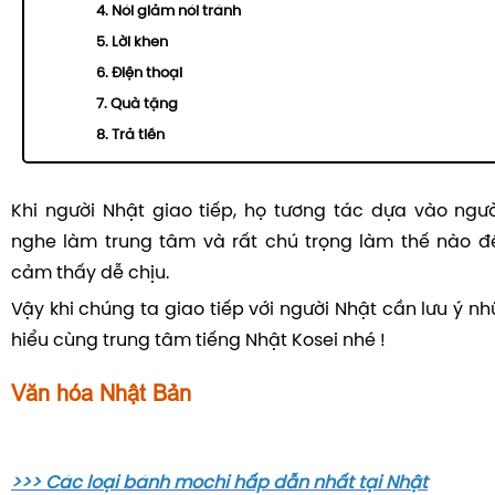
4. Nói giảm nói tránh
5. Lời khen
6. Điện thoại
7. Quà tặng
8. Trả tiền
Khi người Nhật giao tiếp, họ tương tác dựa vào ngườ
nghe làm trung tâm và rất chú trọng làm thế nào đ
cảm thấy dễ chịu.
Vậy khi chúng ta giao tiếp với người Nhật cần lưu ý n
hiểu cùng trung tâm tiếng Nhật Kosei nhé !
Văn hóa Nhật Bản
>>> Các loại bánh mochi hấp dẫn nhất tại Nhật