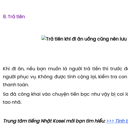
8. Trả tiền
Khi đi ăn, nếu bạn muốn là người trả tiền thì trước 
người phục vụ. Không được tính cộng lại, kiểm tra con
thanh toán.
Sa đà công khai vào chuyện tiền bạc như vậy bị coi l
tao nhã.
Trung tâm tiếng Nhật Kosei mời bạn tìm hiểu:
>>> Tinh 