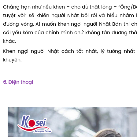
Chẳng hạn như nếu khen – cho dù thật lòng – “Ông/Bà 
tuyệt vời” sẽ khiến người Nhật bối rối và hiểu nhầm
đường vòng. Ai muốn khen ngợi người Nhật Bản thì c
cái yếu kém của chính mình chứ không tán dương thà
khác.
Khen ngợi người Nhật cách tốt nhất, lý tưởng nhất 
khuyên.
6. Điện thoại