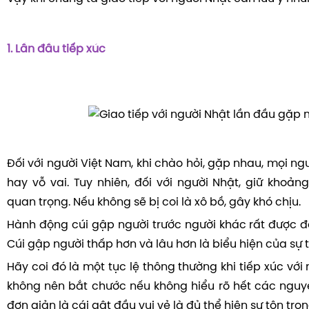
1. Lần đầu tiếp xúc
Đối với người Việt Nam, khi chào hỏi, gặp nhau, mọi ng
hay vỗ vai. Tuy nhiên, đối với người Nhật, giữ khoản
quan trọng. Nếu không sẽ bị coi là xô bồ, gây khó chịu.
Hành động cúi gập người trước người khác rất được đ
Cúi gập người thấp hơn và lâu hơn là biểu hiện của sự t
Hãy coi đó là một tục lệ thông thường khi tiếp xúc với
không nên bắt chước nếu không hiểu rõ hết các nguyê
đơn giản là cái gật đầu vui vẻ là đủ thể hiện sự tôn trọn