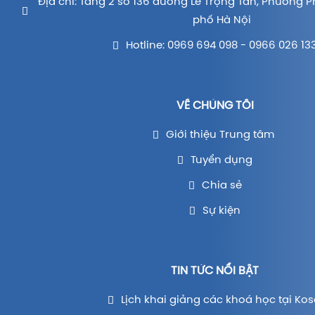
Địa chỉ: Tầng 2 số 136 đường Lê Trọng Tấn, Phường P
phố Hà Nội
Hotline: 0969 694 098 - 0966 026 13
VỀ CHÚNG TÔI
Giới thiệu Trung tâm
Tuyển dụng
Chia sẻ
Sự kiện
TIN TỨC NỔI BẬT
Lịch khai giảng các khoá học tại Kos