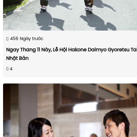
456
Ngày trước
Ngay Tháng 11 Này, Lễ Hội Hakone Daimyo Gyoretsu Tái
Nhật Bản
4