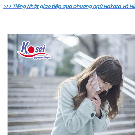
>>> Tiếng Nhật giao tiếp qua phương ngữ Hakata và H