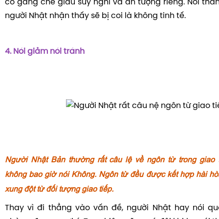
cố gắng che giấu suy nghĩ và ấn tượng riêng. Nói thẳ
người Nhật nhận thấy sẽ bị coi là không tinh tế.
4. Nói giảm nói tránh
Người Nhật Bản thường rất câu lệ về ngôn từ trong giao t
không bao giờ nói Không. Ngôn từ đều được kết hợp hài hòa
xung đột từ đối tượng giao tiếp.
Thay vì đi thẳng vào vấn đề, người Nhật hay nói q