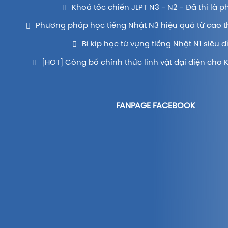
Khoá tốc chiến JLPT N3 - N2 - Đã thi là p
Phương pháp học tiếng Nhật N3 hiệu quả từ cao t
Bí kíp học từ vựng tiếng Nhật N1 siêu d
[HOT] Công bố chính thức linh vật đại diện cho 
FANPAGE FACEBOOK