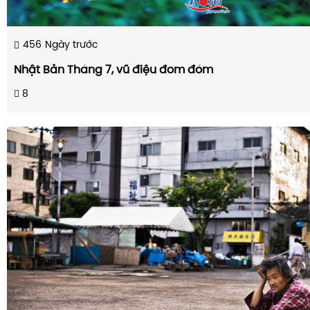
456
Ngày trước
Nhật Bản Tháng 7, vũ điệu đom đóm
8