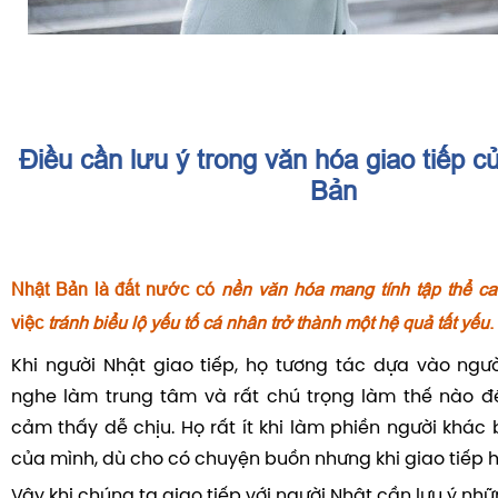
Điều cần lưu ý trong văn hóa giao tiếp c
Bản
Nhật Bản là đất nước có
nền văn hóa mang tính tập thể ca
việc
tránh biểu lộ yếu tố cá nhân trở thành một hệ quả tất yếu
.
Khi người Nhật giao tiếp, họ tương tác dựa vào ngườ
nghe làm trung tâm và rất chú trọng làm thế nào đ
cảm thấy dễ chịu. Họ rất ít khi làm phiền người khác
của mình, dù cho có chuyện buồn nhưng khi giao tiếp h
Vậy khi chúng ta giao tiếp với người Nhật cần lưu ý nh