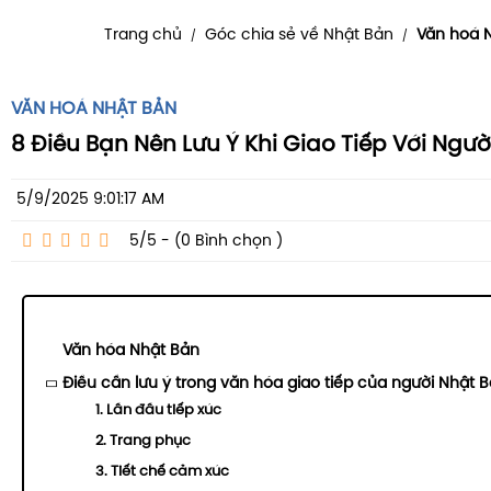
Trang chủ
Góc chia sẻ về Nhật Bản
Văn hoá 
/
/
VĂN HOÁ NHẬT BẢN
8 Điều Bạn Nên Lưu Ý Khi Giao Tiếp Với Ngườ
5/9/2025 9:01:17 AM
5/5 - (0
Bình chọn
)
Văn hóa Nhật Bản
Điều cần lưu ý trong văn hóa giao tiếp của người Nhật 
1. Lần đầu tiếp xúc
2. Trang phục
3. Tiết chế cảm xúc