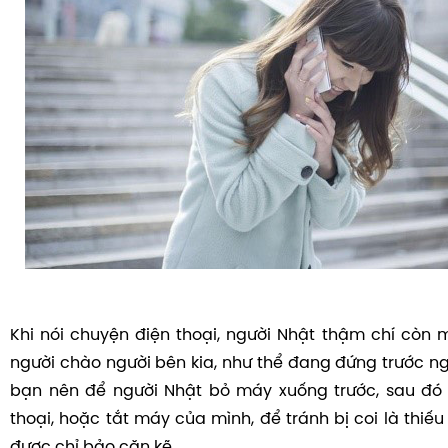
Khi nói chuyện điện thoại, người Nhật thậm chí còn 
người chào người bên kia, như thể đang đứng trước ngư
bạn nên để người Nhật bỏ máy xuống trước, sau đó
thoại, hoặc tắt máy của mình, để tránh bị coi là thiếu
được chỉ bảo cặn kẽ.