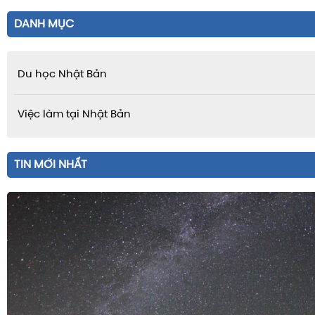
DANH MỤC
Du học Nhật Bản
Việc làm tại Nhật Bản
TIN MỚI NHẤT