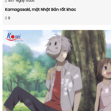
457
Ngày trước
Kamagasaki, một Nhật Bản rất khác
9