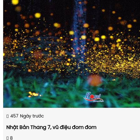
457
Ngày trước
Nhật Bản Tháng 7, vũ điệu đom đóm
8