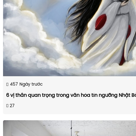
457
Ngày trước
6 vị thần quan trọng trong văn hóa tín ngưỡng Nhật B
27