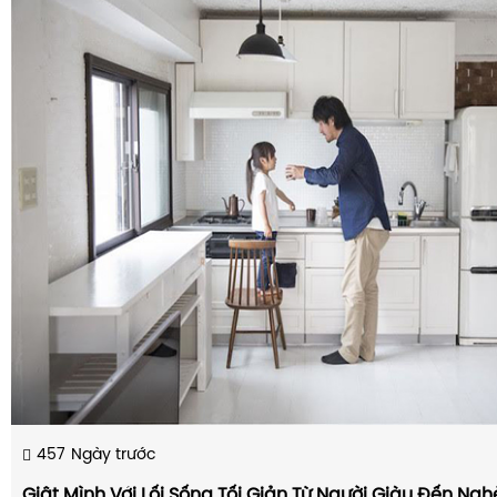
457
Ngày trước
Giật Mình Với Lối Sống Tối Giản Từ Người Giàu Đến Ng