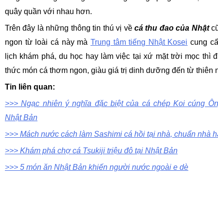
quây quần với nhau hơn.
Trên đây là những thông tin thú vị về
cá thu đao của Nhật
cũ
ngon từ loài cá này mà
Trung tâm tiếng Nhật Kosei
cung cấ
lịch khám phá, du học hay làm việc tại xứ mặt trời mọc thì
thức món cá thơm ngon, giàu giá trị dinh dưỡng đến từ thiên
Tin liên quan:
>>> Ngạc nhiên ý nghĩa đặc biệt của cá chép Koi cúng 
Nhật Bản
>>> Mách nước cách làm Sashimi cá hồi tại nhà, chuẩn nhà 
>>> Khám phá chợ cá Tsukiji triệu đô tại Nhật Bản
>>> 5 món ăn Nhật Bản khiến người nước ngoài e dè