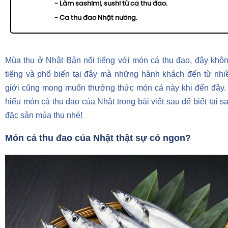
- Làm sashimi, sushi từ cá thu đao.
- Cá thu đao Nhật nướng.
Mùa thu ở Nhật Bản nổi tiếng với món cá thu đao, đây khôn
tiếng và phổ biến tại đây mà những hành khách đến từ nhiề
giới cũng mong muốn thưởng thức món cá này khi đến đây.
hiểu món cá thu đao của Nhật trong bài viết sau để biết tại s
đặc sản mùa thu nhé!
Món cá thu đao của Nhật thật sự có ngon?