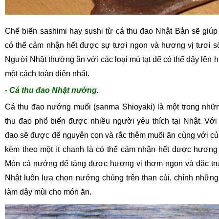
Chế biến sashimi hay sushi từ cá thu đao Nhật Bản sẽ giú
có thể cảm nhận hết được sự tươi ngon và hương vị tươi số
Người Nhật thường ăn với các loại mù tạt để có thể dậy lên
một cách toàn diện nhất.
- Cá thu đao Nhật nướng.
Cá thu đao nướng muối (sanma Shioyaki) là một trong nhữ
thu đao phổ biến được nhiều người yêu thích tại Nhật. Với
đao sẽ được để nguyên con và rắc thêm muối ăn cùng với c
kèm theo một ít chanh là có thể cảm nhận hết được hương
Món cá nướng để tăng được hương vị thơm ngon và đặc tr
Nhật luôn lựa chọn nướng chúng trên than củi, chính những 
làm dậy mùi cho món ăn.