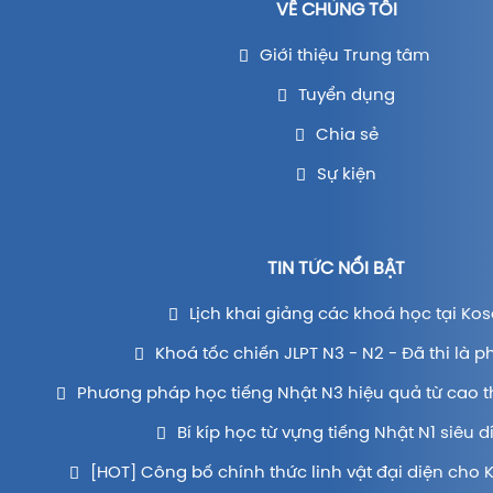
VỀ CHÚNG TÔI
Giới thiệu Trung tâm
Tuyển dụng
Chia sẻ
Sự kiện
TIN TỨC NỔI BẬT
Lịch khai giảng các khoá học tại Kos
Khoá tốc chiến JLPT N3 - N2 - Đã thi là p
Phương pháp học tiếng Nhật N3 hiệu quả từ cao t
Bí kíp học từ vựng tiếng Nhật N1 siêu d
[HOT] Công bố chính thức linh vật đại diện cho 