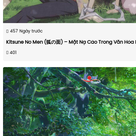
457
Ngày trước
Kitsune No Men (狐の面) – Mặt Nạ Cáo Trong Văn Hóa 
401