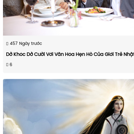
457
Ngày trước
Dở Khóc Dở Cười Với Văn Hóa Hẹn Hò Của Giới Trẻ Nhậ
6