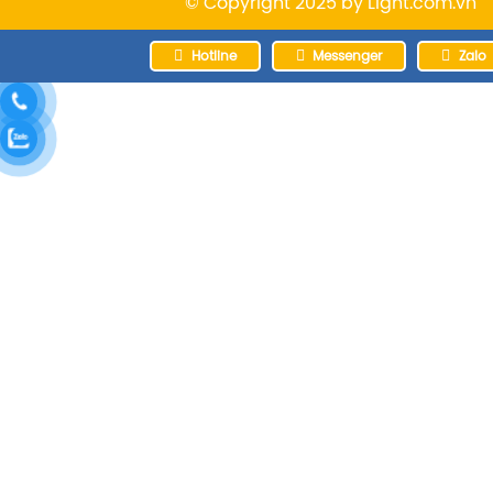
© Copyright 2025 by
Light.com.vn
Hotline
Messenger
Zalo