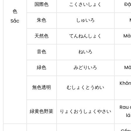
国際色
こくさいしょく
Đặ
色
朱色
しゅいろ
Sắc
天然色
てんねんしょく
Màu
音色
ねいろ
緑色
みどりいろ
Mà
Khôn
無色透明
むしょくとうめい
Rau 
緑黄色野菜
りょくおうしょくやさい
lá