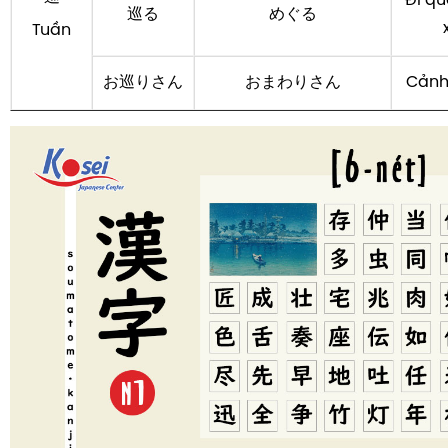
Đi qu
巡る
めぐる
Tuần
お巡りさん
おまわりさん
Cảnh