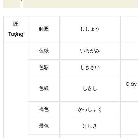
匠
師匠
ししょう
Tượng
色紙
いろがみ
色彩
しきさい
Giấy
色紙
しきし
褐色
かっしょく
景色
けしき