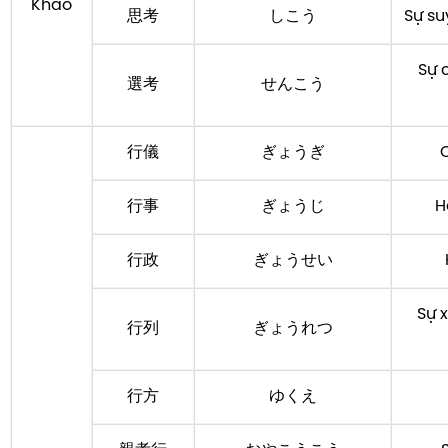
Khảo
思考
しこう
Sự su
Sự 
選考
せんこう
行儀
ぎょうぎ
行事
ぎょうじ
H
行政
ぎょうせい
Sự 
行列
ぎょうれつ
行方
ゆくえ