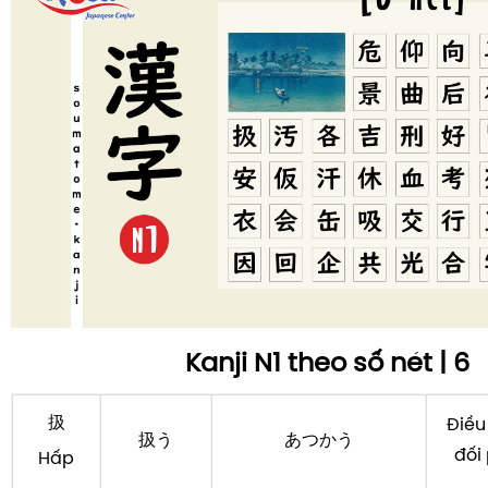
Kanji N1 theo số nét | 6
扱
Điều
扱う
あつかう
đối 
Hấp