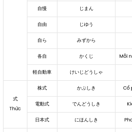
自慢
じまん
自由
じゆう
自ら
みずから
各自
かくじ
Mỗi n
軽自動車
けいじどうしゃ
株式
かぶしき
Cổ 
式
電動式
でんどうしき
Ki
Thức
日本式
にほんしき
Ph