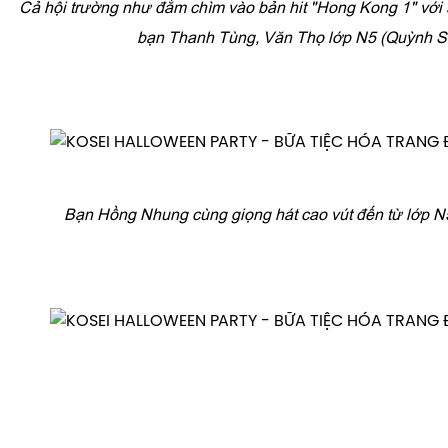
Cả hội trường như đắm chìm vào bản hit "Hong Kong 1" với 
bạn Thanh Tùng, Văn Thọ lớp N5 (Quỳnh S
Bạn Hồng Nhung cùng giọng hát cao vút đến từ lớp N