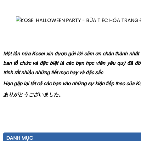
Một lần nữa Kosei xin được gửi lời cảm ơn chân thành nhất 
ban tổ chức và đặc biệt là các bạn học viên yêu quý đã 
trình rất nhiều những tiết mục hay và đặc sắc
Hẹn gặp lại tất cả các bạn vào những sự kiện tiếp theo của K
ありがとうございました。
DANH MỤC