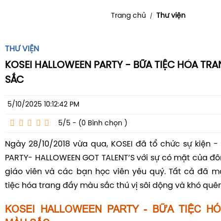
Trang chủ
Thư viện
/
THƯ VIỆN
KOSEI HALLOWEEN PARTY - BỮA TIỆC HÓA TR
SẮC
5/10/2025 10:12:42 PM
5/5 - (0
Bình chọn
)
Ngày 28/10/2018 vừa qua, KOSEI đã tổ chức sự kiện 
PARTY- HALLOWEEN GOT TALENT’S với sự có mặt của đô
giáo viên và các bạn học viên yêu quý. Tất cả đã 
tiệc hóa trang đầy màu sắc thú vị sôi dộng và khó quên
KOSEI HALLOWEEN PARTY - BỮA TIỆC H