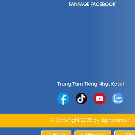
FANPAGE FACEBOOK
Trung Tâm Tiếng Nhật Kosei
© Copyright 2025 by
Light.com.vn
Hotline
Messenger
Zalo