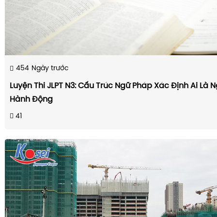
454
Ngày trước
Luyện Thi JLPT N3: Cấu Trúc Ngữ Pháp Xác Định Ai Là 
Hành Động
41