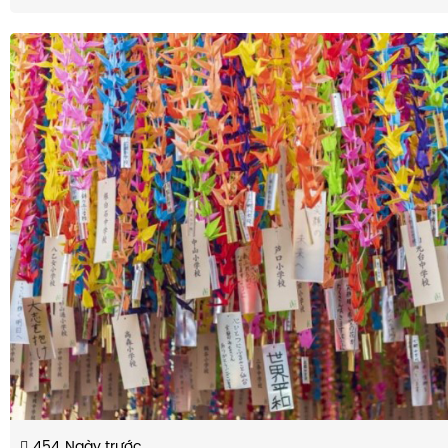
454
Ngày trước