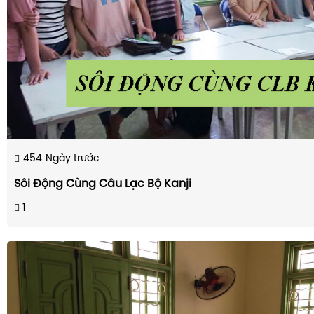
454
Ngày trước
Sôi Động Cùng Câu Lạc Bộ Kanji
1