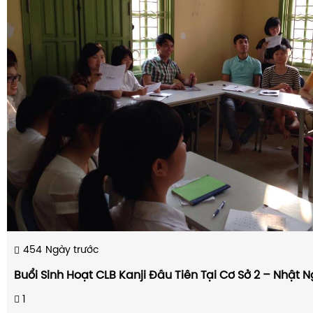
454
Ngày trước
Buổi Sinh Hoạt CLB Kanji Đầu Tiên Tại Cơ Sở 2 – Nhật N
1