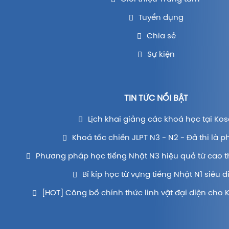
Tuyển dụng
Chia sẻ
Sự kiện
TIN TỨC NỔI BẬT
Lịch khai giảng các khoá học tại Kos
Khoá tốc chiến JLPT N3 - N2 - Đã thi là p
Phương pháp học tiếng Nhật N3 hiệu quả từ cao t
Bí kíp học từ vựng tiếng Nhật N1 siêu d
[HOT] Công bố chính thức linh vật đại diện cho 