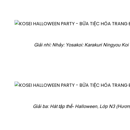
Giải nhì: Nhảy: Yosakoi: Karakuri Ningyou Koi 
Giải ba: Hát tập thể- Halloween, Lớp N3 (Hươ