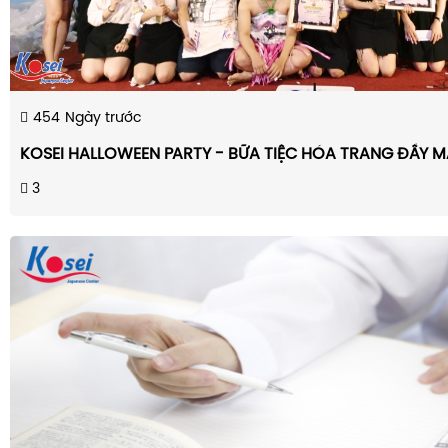
454
Ngày trước
KOSEI HALLOWEEN PARTY - BỮA TIỆC HÓA TRANG ĐẦY 
3