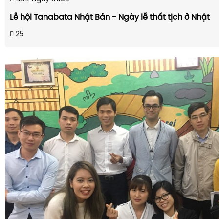
Lễ hội Tanabata Nhật Bản - Ngày lễ thất tịch ở Nhật
25