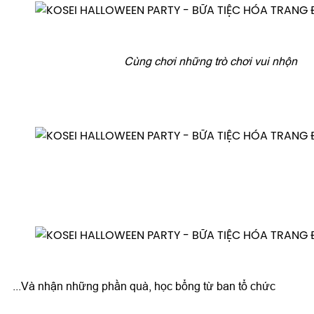
Cùng chơi những trò chơi vui nhộn
...Và nhận những phần quà, học bổng từ ban tổ chức