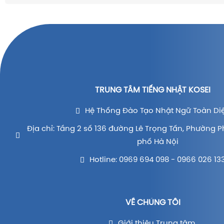
TRUNG TÂM TIẾNG NHẬT KOSEI
Hệ Thống Đào Tạo Nhật Ngữ Toàn Di
Địa chỉ: Tầng 2 số 136 đường Lê Trọng Tấn, Phường P
phố Hà Nội
Hotline: 0969 694 098 - 0966 026 13
VỀ CHÚNG TÔI
Giới thiệu Trung tâm