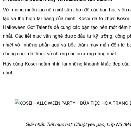
Với mong muốn tạo nên một sân chơi để các bạn học viên c
tạo và thể hiện tài năng của mình, Kosei đã tổ chức Kosei
Halloween Got Talent's để cùng các bạn tạo nên một đêm h
nhất. Các tiết mục văn nghệ được đầu tư kỹ lưỡng, công ph
nhiệt với những phần quà và bốc thăm may mắn đến từ ba
chung cuộc đã thuộc về những cái tên xứng đáng nhất.
Hãy cùng Kosei ngắm nhìn lại những khoảnh khắc đẹp của 
nhé!
Giải nhất: Tiết mục hát: Chuột yêu gạo, Lớp N3 (M