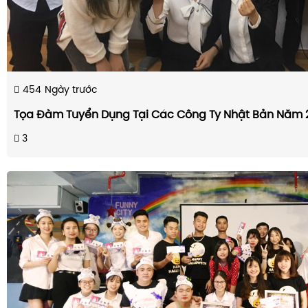
454
Ngày trước
Tọa Đàm Tuyển Dụng Tại Các Công Ty Nhật Bản Năm 
3