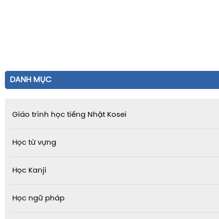
DANH MỤC
Giáo trình học tiếng Nhật Kosei
Học từ vựng
Học Kanji
Học ngữ pháp