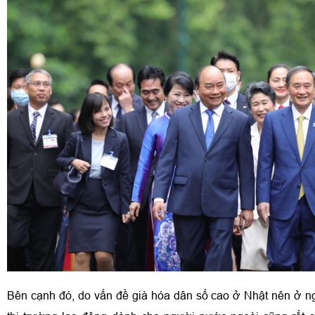
Bên cạnh đó, do vấn đề già hóa dân số cao ở Nhật nên ở n