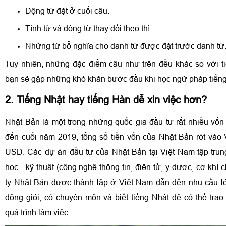
Động từ đặt ở cuối câu.
Tính từ và động từ thay đổi theo thì.
Những từ bổ nghĩa cho danh từ được đặt trước danh từ
Tuy nhiên, những đặc điểm câu như trên đều khác so với ti
bạn sẽ gặp những khó khăn bước đầu khi học ngữ pháp tiếng
2. Tiếng Nhật hay tiếng Hàn dễ xin việc hơn?
Nhật Bản là một trong những quốc gia đầu tư rất nhiều vốn
đến cuối năm 2019, tổng số tiền vốn của Nhật Bản rót vào V
USD. Các dự án đầu tư của Nhật Bản tại Việt Nam tập trun
học - kỹ thuật (công nghệ thông tin, điện tử, y dược, cơ khí
ty Nhật Bản được thành lập ở Việt Nam dẫn đến nhu cầu l
động giỏi, có chuyên môn và biết tiếng Nhật để có thể trao 
quá trình làm việc.