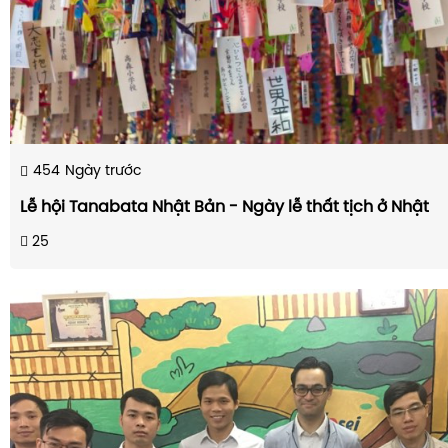
454
Ngày trước
Lễ hội Tanabata Nhật Bản - Ngày lễ thất tịch ở Nhật
25