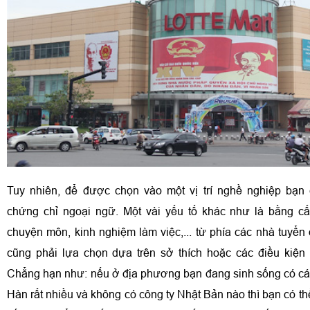
Tuy nhiên, để được chọn vào một vị trí nghề nghiệp bạn
chứng chỉ ngoại ngữ. Một vài yếu tố khác như là bằng cấ
chuyện môn, kinh nghiệm làm việc,... từ phía các nhà tuyển
cũng phải lựa chọn dựa trên sở thích hoặc các điều kiện
Chẳng hạn như: nếu ở địa phương bạn đang sinh sống có cá
Hàn rất nhiều và không có công ty Nhật Bản nào thì bạn có t