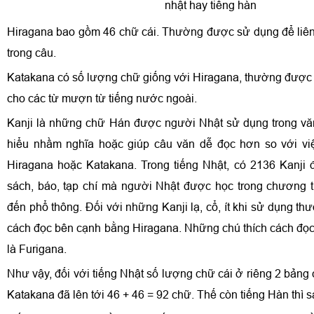
Hiragana bao gồm 46 chữ cái. Thường được sử dụng để liên
trong câu.
Katakana có số lượng chữ giống với Hiragana, thường được 
cho các từ mượn từ tiếng nước ngoài.
Kanji là những chữ Hán được người Nhật sử dụng trong văn
hiểu nhầm nghĩa hoặc giúp câu văn dễ đọc hơn so với vi
Hiragana hoặc Katakana. Trong tiếng Nhật, có 2136 Kanji
sách, báo, tạp chí mà người Nhật được học trong chương tr
đến phổ thông. Đối với những Kanji lạ, cổ, ít khi sử dụng 
cách đọc bên cạnh bằng Hiragana. Những chú thích cách đọc
là Furigana.
Như vậy, đối với tiếng Nhật số lượng chữ cái ở riêng 2 bảng
Katakana đã lên tới 46 + 46 = 92 chữ. Thế còn tiếng Hàn thì 