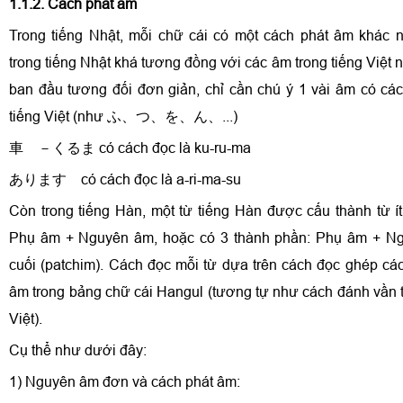
1.1.2. Cách phát âm
Trong tiếng Nhật, mỗi chữ cái có một cách phát âm khác 
trong tiếng Nhật khá tương đồng với các âm trong tiếng Việt 
ban đầu tương đối đơn giản, chỉ cần chú ý 1 vài âm có cá
tiếng Việt (như ふ、つ、を、ん、...)
車 －くるま có cách đọc là ku-ru-ma
あります có cách đọc là a-ri-ma-su
Còn trong tiếng Hàn, một từ tiếng Hàn được cấu thành từ ít
Phụ âm + Nguyên âm, hoặc có 3 thành phần: Phụ âm + N
cuối (patchim). Cách đọc mỗi từ dựa trên cách đọc ghép c
âm trong bảng chữ cái Hangul (tương tự như cách đánh vần t
Việt).
Cụ thể như dưới đây:
1) Nguyên âm đơn và cách phát âm: