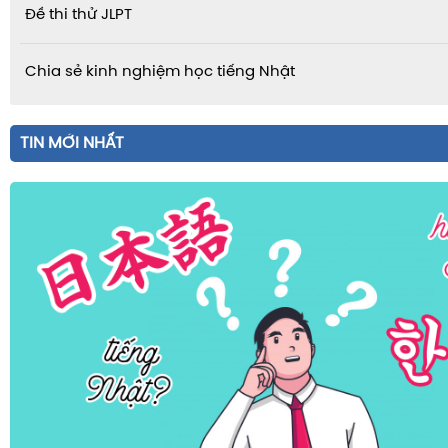
Đề thi thử JLPT
Chia sẻ kinh nghiệm học tiếng Nhật
TIN MỚI NHẤT