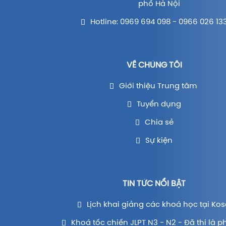
phố Hà Nội
Hotline: 0969 694 098 - 0966 026 13
VỀ CHÚNG TÔI
Giới thiệu Trung tâm
Tuyển dụng
Chia sẻ
Sự kiện
TIN TỨC NỔI BẬT
Lịch khai giảng các khoá học tại Kos
Khoá tốc chiến JLPT N3 - N2 - Đã thi là p