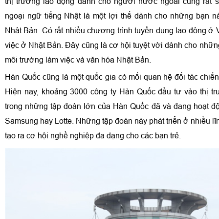
thị trường lao động dành cho người nước ngoài cũng rất 
ngoại ngữ tiếng Nhật là một lợi thế dành cho những bạn 
Nhật Bản. Có rất nhiều chương trình tuyển dụng lao động ở
việc ở Nhật Bản. Đây cũng là cơ hội tuyệt vời dành cho nhữ
môi trường làm việc và văn hóa Nhật Bản.
Hàn Quốc cũng là một quốc gia có mối quan hệ đối tác chiến
Hiện nay, khoảng 3000 công ty Hàn Quốc đầu tư vào thị t
trong những tập đoàn lớn của Hàn Quốc đã và đang hoạt đ
Samsung hay Lotte. Những tập đoàn này phát triển ở nhiều l
tạo ra cơ hội nghề nghiệp đa dạng cho các bạn trẻ.