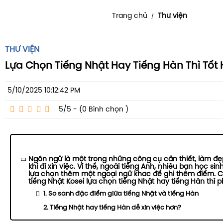
Trang chủ
Thư viện
/
THƯ VIỆN
Lựa Chọn Tiếng Nhật Hay Tiếng Hàn Thì Tốt 
5/10/2025 10:12:42 PM
5/5 - (0
Bình chọn
)
Ngôn ngữ là một trong những công cụ cần thiết, làm đ
khi đi xin việc. Vì thế, ngoài tiếng Anh, nhiều bạn học sin
lựa chọn thêm một ngoại ngữ khác để ghi thêm điểm. 
tiếng Nhật Kosei lựa chọn tiếng Nhật hay tiếng Hàn thì 
1. So sánh đặc điểm giữa tiếng Nhật và tiếng Hàn
2. Tiếng Nhật hay tiếng Hàn dễ xin việc hơn?