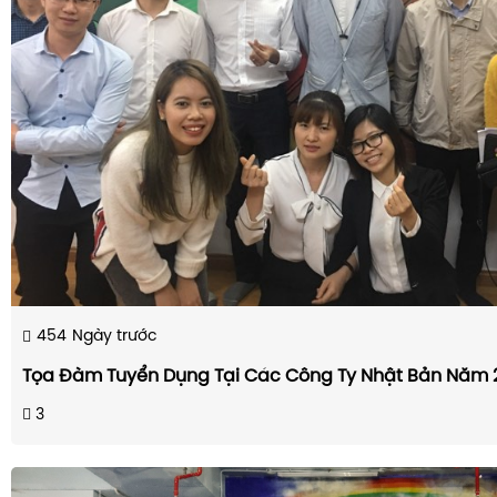
454
Ngày trước
Tọa Đàm Tuyển Dụng Tại Các Công Ty Nhật Bản Năm 
3