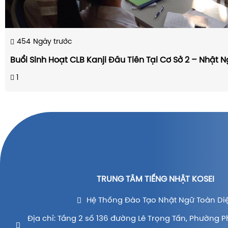
454
Ngày trước
Buổi Sinh Hoạt CLB Kanji Đầu Tiên Tại Cơ Sở 2 – Nhật N
1
TRUNG TÂM TIẾNG NHẬT KOSEI
Hệ Thống Đào Tạo Nhật Ngữ Toàn Di
Địa chỉ: Tầng 2 số 136 đường Lê Trọng Tấn, Phường P