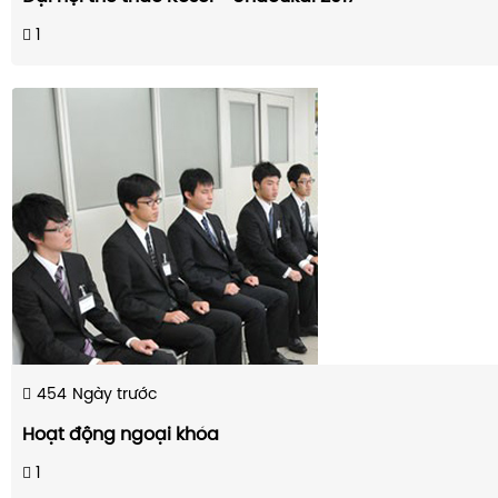
1
454
Ngày trước
Hoạt động ngoại khóa
1