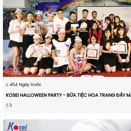
454
Ngày trước
KOSEI HALLOWEEN PARTY - BỮA TIỆC HÓA TRANG ĐẦY 
3