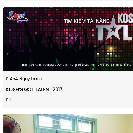
454
Ngày trước
KOSEI’S GOT TALENT 2017
1