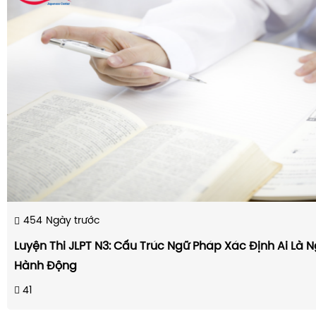
454
Ngày trước
Luyện Thi JLPT N3: Cấu Trúc Ngữ Pháp Xác Định Ai Là 
Hành Động
41