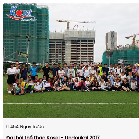
454
Ngày trước
Đại hội thể thao Kosei - Undoukai 2017