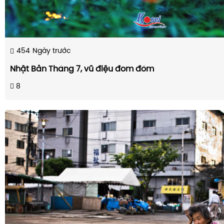
454
Ngày trước
Nhật Bản Tháng 7, vũ điệu đom đóm
8