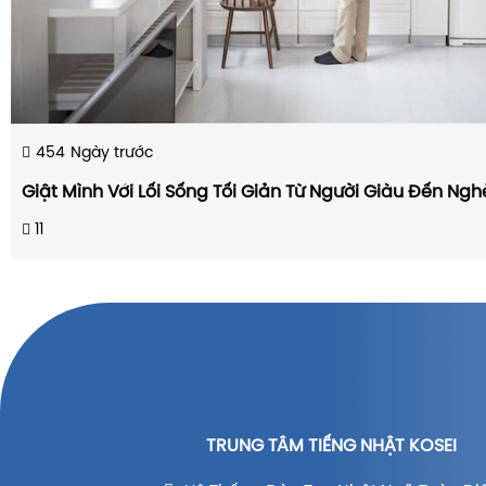
454
Ngày trước
Giật Mình Với Lối Sống Tối Giản Từ Người Giàu Đến Ng
11
TRUNG TÂM TIẾNG NHẬT KOSEI