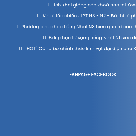
Lịch khai giảng các khoá học tại Kos
Khoá tốc chiến JLPT N3 - N2 - Đã thi là p
Phương pháp học tiếng Nhật N3 hiệu quả từ cao t
Bí kíp học từ vựng tiếng Nhật N1 siêu d
[HOT] Công bố chính thức linh vật đại diện cho 
FANPAGE FACEBOOK