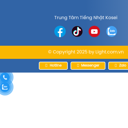
Trung Tâm Tiếng Nhật Kosei
© Copyright 2025 by
Light.com.vn
Hotline
Messenger
Zalo