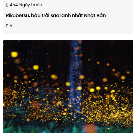
454
Ngày trước
Rikubetsu, bầu trời sao lạnh nhất Nhật Bản
5