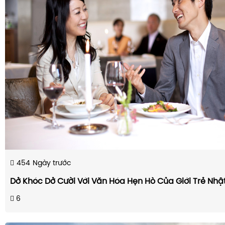
454
Ngày trước
Dở Khóc Dở Cười Với Văn Hóa Hẹn Hò Của Giới Trẻ Nhậ
6