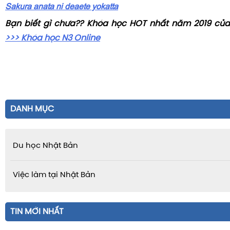
Sakura anata ni deaete yokatta
Bạn biết gì chưa?? Khóa học HOT nhất năm 2019 của
>>> Khóa học N3 Online
DANH MỤC
Du học Nhật Bản
Việc làm tại Nhật Bản
TIN MỚI NHẤT