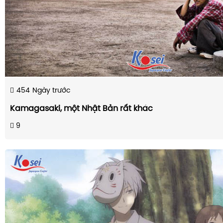
454
Ngày trước
Kamagasaki, một Nhật Bản rất khác
9