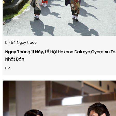
454
Ngày trước
Ngay Tháng 11 Này, Lễ Hội Hakone Daimyo Gyoretsu Tái
Nhật Bản
4