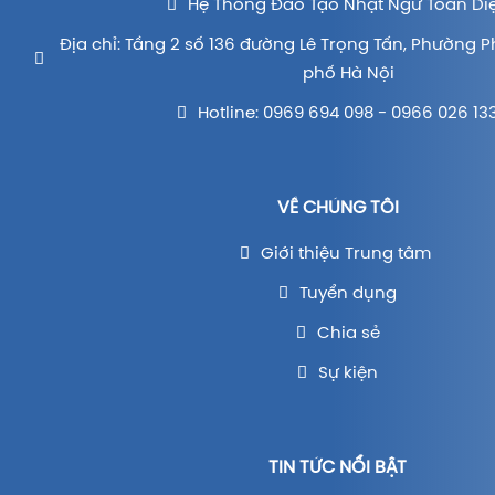
Hệ Thống Đào Tạo Nhật Ngữ Toàn Di
Địa chỉ: Tầng 2 số 136 đường Lê Trọng Tấn, Phường P
phố Hà Nội
Hotline: 0969 694 098 - 0966 026 13
VỀ CHÚNG TÔI
Giới thiệu Trung tâm
Tuyển dụng
Chia sẻ
Sự kiện
TIN TỨC NỔI BẬT