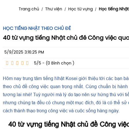
Trang chủ
Thư viện
Học từ vựng
Học tiếng Nhật
/
/
/
HỌC TIẾNG NHẬT THEO CHỦ ĐỀ
40 từ vựng tiếng Nhật chủ đề Công việc qu
5/9/2025 3:16:25 PM
5/5 - (0
Bình chọn
)
Hôm nay trung tâm tiếng Nhật Kosei giới thiệu tới các bạn bà
theo chủ đề công việc quan trọng nhất. Cùng chuẩn bị hành 
tương lai nhé! Tuỳ người mà lý do tạo nên sự hứng thú với t
nhưng chúng ta đều có chung một mục đích, đó là có thể sử 
cách thành thạo trong công việc và cuộc sống hàng ngày.
40 từ vựng tiếng Nhật chủ đề Công việ