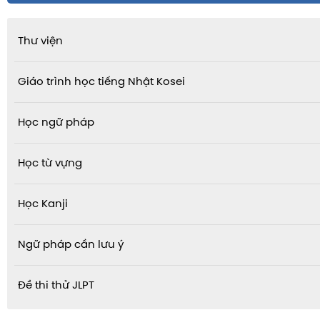
Thư viện
Giáo trình học tiếng Nhật Kosei
Học ngữ pháp
Học từ vựng
Học Kanji
Ngữ pháp cần lưu ý
Đề thi thử JLPT