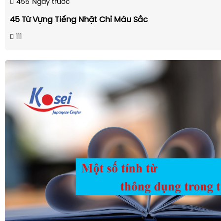
455
Ngày trước
45 Từ Vựng Tiếng Nhật Chỉ Màu Sắc
111