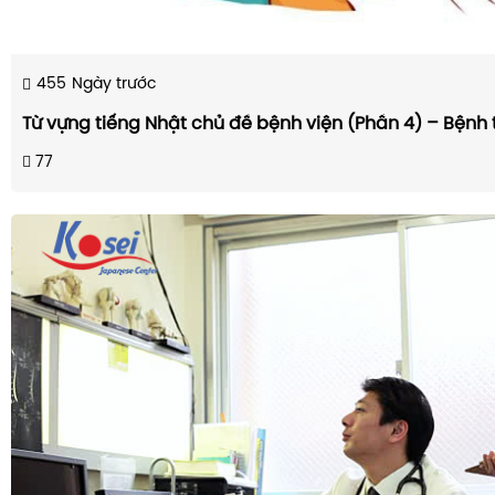
455
Ngày trước
Từ vựng tiếng Nhật chủ đề bệnh viện (Phần 4) – Bệnh tr
77