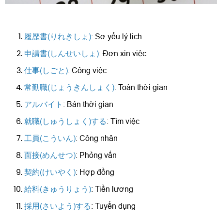
履歴書(りれきしょ)
: Sơ yếu lý lịch
申請書(しんせいしょ)
:
Đơn xin việc
仕事(しごと)
: Công việc
常勤職(じょうきんしょく)
: Toàn thời gian
アルバイト
: Bán thời gian
就職(しゅうしょく)する
: Tìm việc
工員(こういん)
: Công nhân
面接(めんせつ)
: Phỏng vấn
契約(けいやく)
: Hợp đồng
給料(きゅうりょう)
: Tiền lương
採用(さいよう)する
: Tuyển dụng