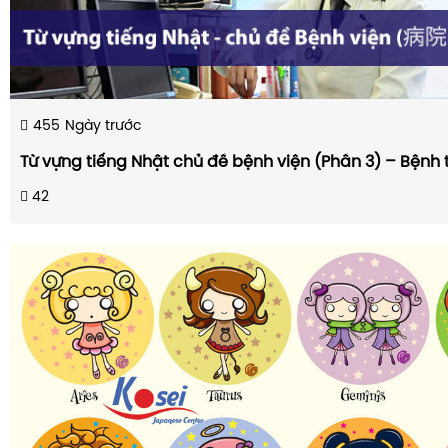
455
Ngày trước
Từ vựng tiếng Nhật chủ đề bệnh viện (Phần 3) – Bệnh tr
42