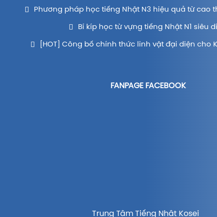
Phương pháp học tiếng Nhật N3 hiệu quả từ cao t
Bí kíp học từ vựng tiếng Nhật N1 siêu d
[HOT] Công bố chính thức linh vật đại diện cho 
FANPAGE FACEBOOK
Trung Tâm Tiếng Nhật Kosei