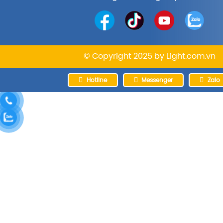
© Copyright 2025 by
Light.com.vn
Hotline
Messenger
Zalo