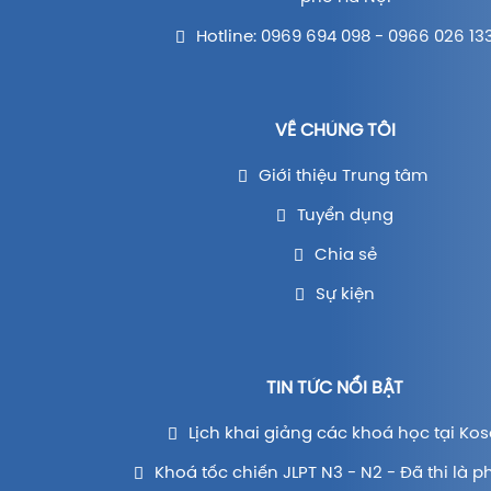
Hotline: 0969 694 098 - 0966 026 13
VỀ CHÚNG TÔI
Giới thiệu Trung tâm
Tuyển dụng
Chia sẻ
Sự kiện
TIN TỨC NỔI BẬT
Lịch khai giảng các khoá học tại Kos
Khoá tốc chiến JLPT N3 - N2 - Đã thi là p