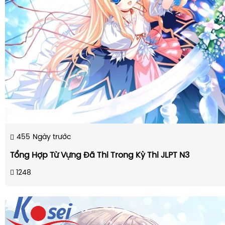
455
Ngày trước
Tổng Hợp Từ Vựng Đã Thi Trong Kỳ Thi JLPT N3
1248