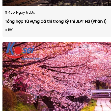
455
Ngày trước
Tổng hợp Từ vựng đã thi trong kỳ thi JLPT N3 (Phần 1)
189