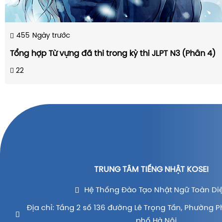
455
Ngày trước
Tổng hợp Từ vựng đã thi trong kỳ thi JLPT N3 (Phần 4)
22
TRUNG TÂM TIẾNG NHẬT KOSEI
Hệ Thống Đào Tạo Nhật Ngữ Toàn Di
Địa chỉ: Tầng 2 số 136 đường Lê Trọng Tấn, Phường P
phố Hà Nội