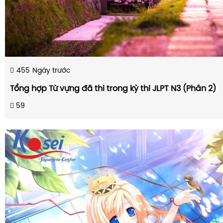
455
Ngày trước
Tổng hợp Từ vựng đã thi trong kỳ thi JLPT N3 (Phần 2)
59