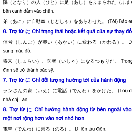
隣（となり）の人（ひと）に足（あし）をふまられた（ふまられた
bên cạnh dẫm vào chân.
弟（あに）に自動車（じどしゃ）をあらわせた。 (Tôi) Bảo em trai 
6. Trợ từ に Chỉ trạng thái hoặc kết quả của sự thay đổ
信号（しんご）が赤い（あかい）に変わる（かわる）。 Đèn báo
sang màu đỏ.
将来（しょらい）、医者（いしゃ）になるつもりだ。 Trong tương la
định sẽ trở thành bác sỹ.
7. Trợ từ に Chỉ đối tượng hướng tới của hành động
ランさんの家（いえ）に電話（でんわ）をかけた。 (Tôi) đã gọi đ
nhà chị Lan.
8. Trợ từ に Chỉ hướng hành động từ bên ngoài vào 
một nơi rộng hơn vào nơi nhỏ hơn
電車（でんわ）に乗る（のる）。 Đi lên tàu điện.