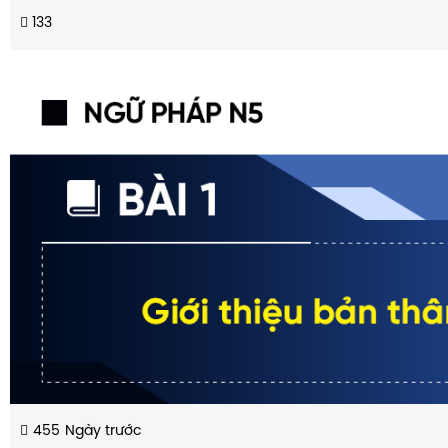
133
455
Ngày trước