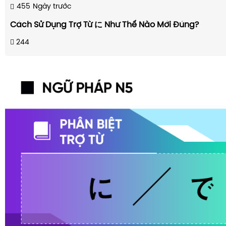
455
Ngày trước
Cách Sử Dụng Trợ Từ に Như Thế Nào Mới Đúng?
244