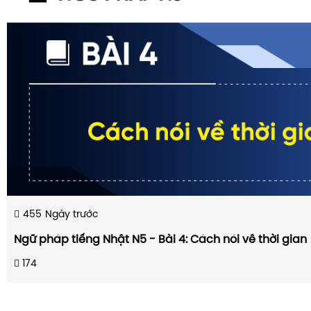
455
Ngày trước
Ngữ pháp tiếng Nhật N5 - Bài 4: Cách nói về thời gian
174