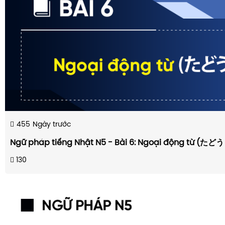
455
Ngày trước
Ngữ pháp tiếng Nhật N5 - Bài 6: Ngoại động từ (た
130