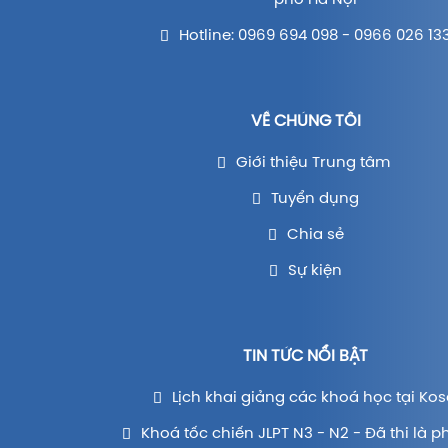
phố Hà Nội
Hotline: 0969 694 098 - 0966 026 13
VỀ CHÚNG TÔI
Giới thiệu Trung tâm
Tuyển dụng
Chia sẻ
Sự kiện
TIN TỨC NỔI BẬT
Lịch khai giảng các khoá học tại Kos
Khoá tốc chiến JLPT N3 - N2 - Đã thi là p