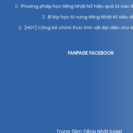
Phương pháp học tiếng Nhật N3 hiệu quả từ cao t
Bí kíp học từ vựng tiếng Nhật N1 siêu d
[HOT] Công bố chính thức linh vật đại diện cho 
FANPAGE FACEBOOK
Trung Tâm Tiếng Nhật Kosei