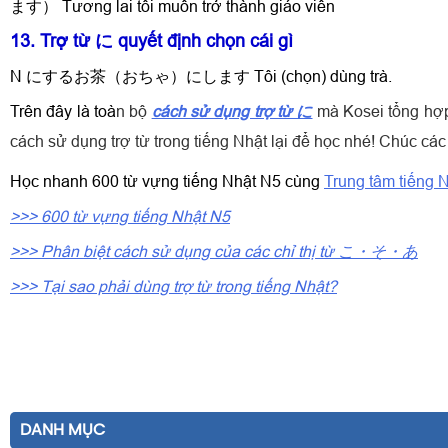
ます） Tương lai tôi muốn trở thành giáo viên
13. Trợ từ に quyết định chọn cái gì
N にするお茶（おちゃ）にします Tôi (chọn) dùng trà.
Trên đây là toà
n bộ
cách sử dụng trợ từ に
mà Kosei tổng hợp
cách sử dụng trợ từ trong tiếng Nhật lại để học nhé!
Chúc các 
Học nhanh 600 từ vựng tiếng Nhật N5 cùng
Trung tâm tiếng 
>>> 600 từ vựng tiếng Nhật N5
>>> Phân biệt cách sử dụng của các chỉ thị từ こ・そ・あ
>>> Tại sao phải dùng trợ từ trong tiếng Nhật?
DANH MỤC