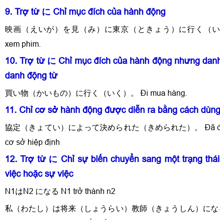
9. Trợ từ に Chỉ mục đích của hành động
映画（えいが）を見（み）に東京（ときょう）に行く（いく）。 
xem phim.
10. Trợ từ に Chỉ mục đích của hành động nhưng danh
danh động từ
買い物（かいもの）に行く（いく）。 Đi mua hàng.
11. Chỉ cơ sở hành động được diễn ra bằng cách dùng
協定（きょてい）によって決められた（きめられた）。 Đã được quy
cơ sở hiệp định
12. Trợ từ に Chỉ sự biến chuyển sang một trạng thá
việc hoặc sự việc
N1はN2 になる N1 trở thành n2
私（わたし）は将来（しょうらい）教師（きょうしん）にな