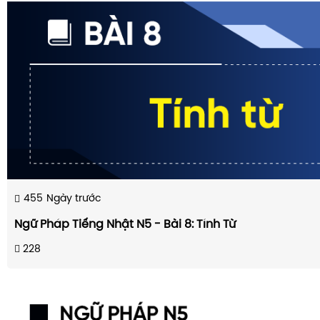
455
Ngày trước
Ngữ Pháp Tiếng Nhật N5 - Bài 8: Tính Từ
228