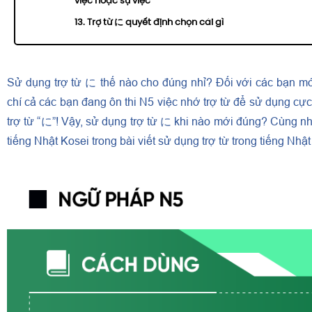
việc hoặc sự việc
13. Trợ từ に quyết định chọn cái gì
Sử dụng trợ từ に thế nào cho đúng nhỉ? Đối với các bạn mớ
chí cả các bạn đang ôn thi N5 việc nhớ trợ từ để sử dụng cực 
trợ từ “に”! Vậy, sử dụng trợ từ に khi nào mới đúng? Cùng nh
tiếng Nhật Kosei trong bài viết sử dụng trợ từ trong tiếng Nhậ