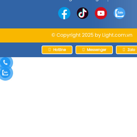
© Copyright 2025 by
Light.com.vn
Hotline
Messenger
Zalo