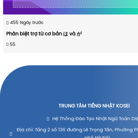
455
Ngày trước
Phân biệt trợ từ cơ bản は và が
55
TRUNG TÂM TIẾNG NHẬT KOSEI
Hệ Thống Đào Tạo Nhật Ngữ Toàn Di
Địa chỉ: Tầng 2 số 136 đường Lê Trọng Tấn, Phường P