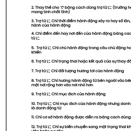
2. Thay thế cho で bằng cách dùng trợ từ に (trường 
mang tính chất tĩnh)
3. Trợ từ に Chỉ thời điểm hành động xảy ra hay số lần
hành của hành động
4. Chỉ điểm đến hay nơi đến của hành động bằng các
từ に
5. Trợ từ に Chỉ chủ hành động trong câu chủ động h
khiến
6. Trợ từ に Chỉ trạng thái hoặc kết quả của sự thay đổ
7. Trợ từ に Chỉ đối tượng hướng tới của hành động
8. Trợ từ に Chỉ hướng hành động từ bên ngoài vào bê
một nơi rộng hơn vào nơi nhỏ hơn
9. Trợ từ に Chỉ mục đích của hành động
10. Trợ từ に Chỉ mục đích của hành động nhưng danh
là danh động từ
11. Chỉ cơ sở hành động được diễn ra bằng cách dùng 
12. Trợ từ に Chỉ sự biến chuyển sang một trạng thái 