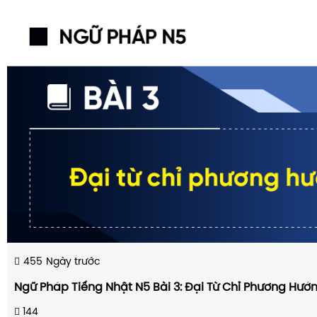
455
Ngày trước
Ngữ Pháp Tiếng Nhật N5 Bài 3: Đại Từ Chỉ Phương Hướ
144