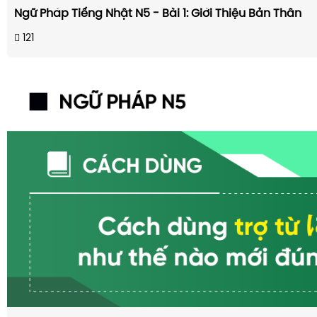
Ngữ Pháp Tiếng Nhật N5 - Bài 1: Giới Thiệu Bản Thân
121