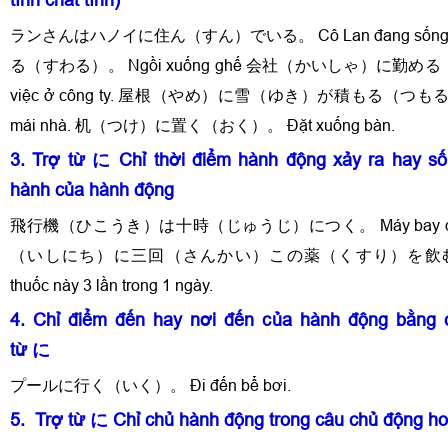
ランさんはハノイに住ん（すん）でいる。 Cô Lan đang sống ở
る（すわる）。 Ngồi xuống ghế 会社（かいしゃ）に勤め
việc ở công ty. 屋根（やめ）に雪（ゆき）が積もる（つもる）。 T
mái nhà. 机（つけ）に置く（おく）。 Đặt xuống bàn.
3. Trợ từ に Chỉ thời điểm hành động xảy ra hay số
hành của hành động
飛行機（ひこうき）は十時（じゅうじ）につく。 Máy bay đến lú
（いしにち）に三回（さんかい）この薬（くすり）を飲む（
thuốc này 3 lần trong 1 ngày.
4. Chỉ điểm đến hay nơi đến của hành động bằng 
từ に
プールに行く（いく）。 Đi đến bể bơi.
5. Trợ từ に Chỉ chủ hành động trong câu chủ động ho