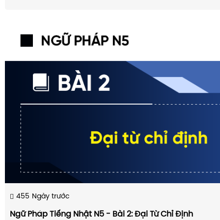
455
Ngày trước
Ngữ Pháp Tiếng Nhật N5 - Bài 2: Đại Từ Chỉ Định