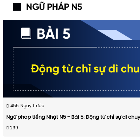
455
Ngày trước
Ngữ pháp tiếng Nhật N5 - Bài 5: Động từ chỉ sự di chu
299