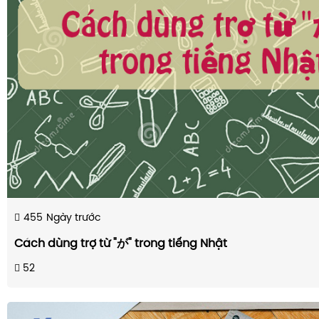
455
Ngày trước
Cách dùng trợ từ "が" trong tiếng Nhật
52