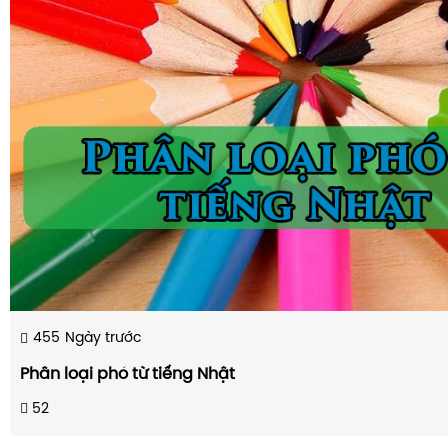
455
Ngày trước
Phân loại phó từ tiếng Nhật
52