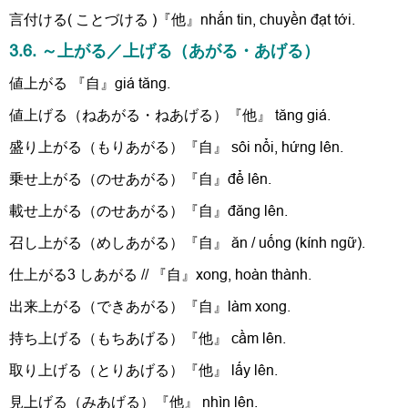
言付ける( ことづける )『他』nhắn tin, chuyền đạt tới.
3.6. ～上がる／上げる（あがる・あげる）
値上がる 『自』giá tăng.
値上げる（ねあがる・ねあげる）『他』 tăng giá.
盛り上がる（もりあがる）『自』 sôi nổi, hứng lên.
乗せ上がる（のせあがる）『自』để lên.
載せ上がる（のせあがる）『自』đăng lên.
召し上がる（めしあがる）『自』 ăn / uống (kính ngữ).
仕上がる3 しあがる // 『自』xong, hoàn thành.
出来上がる（できあがる）『自』làm xong.
持ち上げる（もちあげる）『他』 cầm lên.
取り上げる（とりあげる）『他』 lấy lên.
見上げる（みあげる）『他』 nhìn lên.