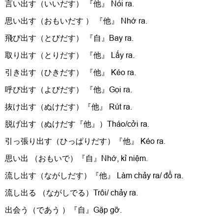
言い出す（いいだす） 『他』 Nói ra.
思い出す（おもいだす ） 『他』 Nhớ ra.
飛び出す（とびだす） 『自』Bay ra.
取り出す（とりだす） 『他』 Lấy ra.
引き出す（ひきだす） 『他』 Kéo ra.
呼び出す（よびだす） 『他』Gọi ra.
抜け出す（ぬけだす）『他』 Rút ra.
脱げ出す（ぬけだす『他』）Tháo/cởi ra.
引っ張り出す（ひっぱりだす）『他』 Kéo ra.
思い出 （おもいで）『自』Nhớ, kỉ niệm.
流し出す（ながしだす）『他』 Làm chảy ra/ đổ ra.
流し出る （ながしでる）Trôi/ chảy ra.
出会う（であう ）『自』Gặp gỡ.