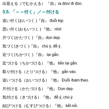
出迎える（でむかえる） 『自』ra đón/ đi đón.
3.5. 「～～付く」／～付ける
追い付く(おいつく )『自』 đuổi kịp.
思い付く(おもいつく ) 『他』 nhớ.
片づく(かたづく ) 『自』dọn dẹp.
気づく(きづく )『自』 chú ý, để ý.
近づく(ちかづく ) 『自』 lại gần.
近づける（ちかづける）『他』 tiến lại gần.
取り付ける（とりつける）『他』 gắn vào.
追いつける（おいつける）『他』 Đuổi /bám theo.
片付ける（かたづける）『他』 Dọn dẹp.
気付ける（きづける）『他』 để ý, chú ý.
結びつける（むすびつける）『他』 kết nối.