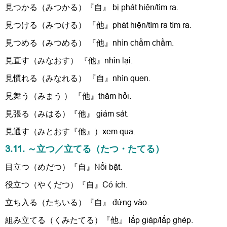
見つかる（みつかる）『自』 bị phát hiện/tìm ra.
見つける（みつける） 『他』phát hiện/tìm ra tìm ra.
見つめる（みつめる） 『他』nhìn chằm chằm.
見直す（みなおす） 『他』nhìn lại.
見慣れる（みなれる） 『自』nhìn quen.
見舞う（みまう ） 『他』thăm hỏi.
見張る（みはる）『他』 giám sát.
見通す（みとおす『他』）xem qua.
3.11. ～立つ／立てる（たつ・たてる）
目立つ（めだつ）『自』Nổi bật.
役立つ（やくだつ）『自』Có ích.
立ち入る（たちいる）『自』 đứng vào.
組み立てる（くみたてる）『他』 lắp giáp/lắp ghép.