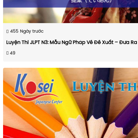
455
Ngày trước
Luyện Thi JLPT N3: Mẫu Ngữ Pháp Về Đề Xuất – Đưa Ra 
49