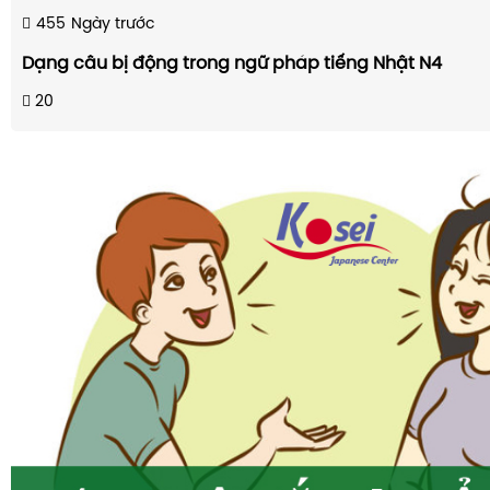
455
Ngày trước
Dạng câu bị động trong ngữ pháp tiếng Nhật N4
20