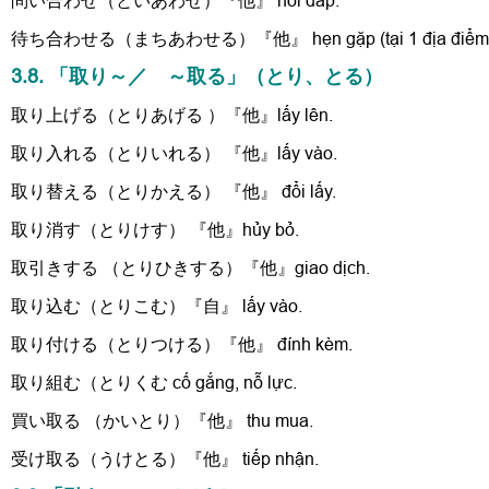
問い合わせ（といあわせ）『他』 hỏi đáp.
待ち合わせる（まちあわせる）『他』 hẹn gặp (tại 1 địa điểm n
3.8. 「取り～／ ～取る」（とり、とる）
取り上げる（とりあげる ）『他』lấy lên.
取り入れる（とりいれる） 『他』lấy vào.
取り替える（とりかえる） 『他』 đổi lấy.
取り消す（とりけす） 『他』hủy bỏ.
取引きする （とりひきする）『他』giao dịch.
取り込む（とりこむ）『自』 lấy vào.
取り付ける（とりつける）『他』 đính kèm.
取り組む（とりくむ cố gắng, nỗ lực.
買い取る （かいとり）『他』 thu mua.
受け取る（うけとる）『他』 tiếp nhận.