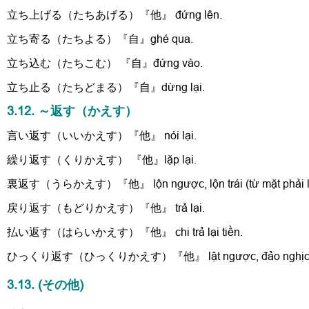
立ち上げる（たちあげる）『他』 đứng lên.
立ち寄る（たちよる）『自』ghé qua.
立ち込む（たちこむ） 『自』đứng vào.
立ち止る（たちどまる）『自』dừng lại.
3.12. ～返す（かえす）
言い返す（いいかえす）『他』 nói lại.
繰り返す（くりかえす） 『他』lặp lại.
裏返す（うらかえす）『他』 lộn ngược, lộn trái (từ mặt phải lộn l
戻り返す（もどりかえす）『他』 trả lại.
払い返す（はらいかえす）『他』 chi trả lại tiền.
ひっくり返す（ひっくりかえす）『他』 lật ngược, đảo nghịc
3.13. (その他)