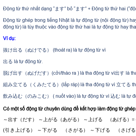
Động từ thứ nhất dạng “ます” bỏ “ます” + Động từ thứ hai (“độn
Động từ ghép trong tiếng Nhật là tự động từ (nội động từ) ha
động từ)
là tùy thuộc vào động từ thứ hai là tự động từ hay th
Ví dụ:
抜け出る（ぬけでる） (thoát ra) là tự động từ vì
出る là tự động từ.
脱げ出す（ぬげだす）(cởi/tháo ra ) là tha động từ vì出す là tha
組み立てる（くみたてる）(lắp ráp) là tha động từ vì 立てる tha 
飲み込む（のみこむ） ( nuốt vào) là tự động từ vì 込む là tự độ
Có một số động từ chuyên dùng để kết hợp làm động từ ghép
～出す（だす） ～上がる（あがる） ～上げる （あげる）= chỉ ý “
(
引き上げる） ～下がる （さがる） ～下げる （さげる）= giả