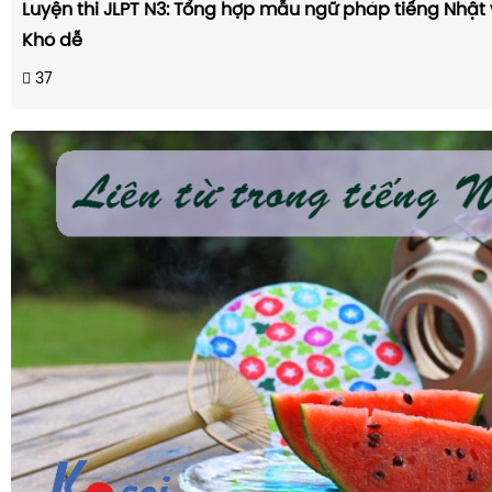
Luyện thi JLPT N3: Tổng hợp mẫu ngữ pháp tiếng Nhật
Khó dễ
37