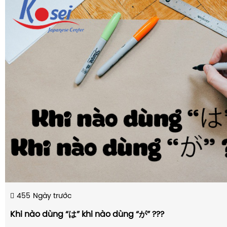
455
Ngày trước
Khi nào dùng “は” khi nào dùng “が” ???