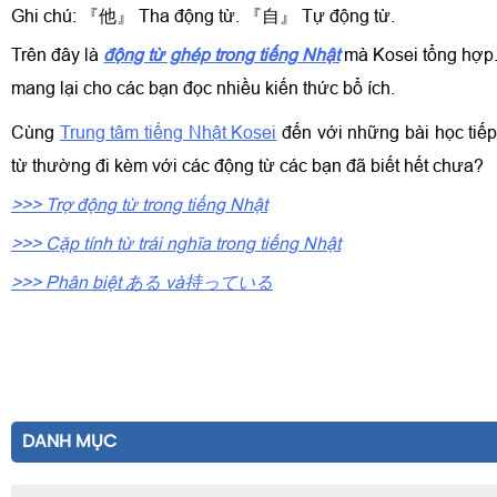
Ghi chú: 『他』 Tha động từ. 『自』 Tự động từ.
Trên đây là
động từ ghép trong tiếng Nhật
mà Kosei tổng hợp. 
mang lại cho các bạn đọc nhiều kiến thức bổ ích.
Cùng
Trung tâm tiếng Nhật Kosei
đến với những bài học tiếp
từ thường đi kèm với các động từ các bạn đã biết hết chưa?
>>> Trợ động từ trong tiếng Nhật
>>> Cặp tính từ trái nghĩa trong tiếng Nhật
>>> Phân biệt ある và持っている
DANH MỤC