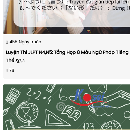
455
Ngày trước
Luyện Thi JLPT N4,N5: Tổng Hợp 8 Mẫu Ngữ Pháp Tiếng 
Thể ない
76