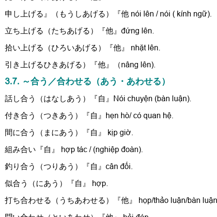
申し上げる』（もうしあげる）『他 nói lên / nói ( kính ngữ).
立ち上げる（たちあげる）『他』đứng lên.
拾い上げる（ひろいあげる）『他』 nhặt lên.
引き上げるひきあげる）『他』（nâng lên).
3.7. ～合う／合わせる（あう・あわせる）
話し合う（はなしあう）『自』Nói chuyện (bàn luận).
付き合う（つきあう）『自』hẹn hò/ có quan hệ.
間に合う（まにあう）『自』 kịp giờ.
組み合い『自』 hợp tác / (nghiệp đoàn).
釣り合う（つりあう）『自』cân đối.
似合う（にあう）『自』 hợp.
打ち合わせる（うちあわせる）『他』 họp/thảo luận/bàn luận