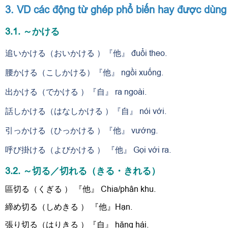
3. VD các động từ ghép phổ biến hay được dùng
3.1. ～かける
追いかける（おいかける ）『他』 đuổi theo.
腰かける（こしかける）『他』 ngồi xuống.
出かける（でかける ）『自』 ra ngoài.
話しかける（はなしかける ）『自』 nói với.
引っかける（ひっかける ）『他』 vướng.
呼び掛ける（よびかける ） 『他』 Gọi với ra.
3.2. ～切る／切れる（きる・きれる）
區切る（くぎる ） 『他』 Chia/phân khu.
締め切る（しめきる ） 『他』Hạn.
張り切る（はりきる ）『自』 hăng hái.