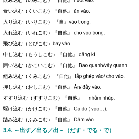
飲み込む（のみこむ）『自他』 nuốt vào.
食い込む（くいこむ）『自他』 ăn vào.
入り込む（いりこむ） 『自』vào trong.
入れ込む（いれこむ）『自他』 cho vào trong.
飛び込む（とびこむ）bay vào.
申し込む（もうしこむ）『自他』 đăng kí.
囲い込む（かこいこむ）『自他』 Bao quanh/vây quanh.
組み込む（くみこむ） 『自他』 lắp ghép vào/ cho vào.
押し込む（おしこむ）『自他』 Ấn/ đẩy vào.
すすり込む（すすりこむ）『自他』 nhấm nháp.
駆け込む（かけこむ）『自他』 Cá độ ( vào…).
踏み込む（ふみこむ）『自他』 Dẫm vào.
3.4. ～出す／出る／出～（だす・でる・で）