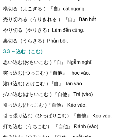
橫切る（よこぎる ）『自』cắt ngang.
売り切れる（うりきれる ）『自』 Bán hết.
やり切る（やりきる）Làm đến cùng.
裏切る（うらきる）Phản bội.
3.3 ～込む（こむ）
思い込む(おもいこむ )『自』 Ngẫm nghĩ.
突っ込む( つっこむ )『自他』 Thọc vào.
溶け込む( とけこむ ) 『自』 Tan vào.
払い込む(はらいこむ ) 『自他』 Trả (vào).
引っ込む(ひっこむ )『自他』 Kéo vào.
引っ張り込む（ひっぱりこむ）『自他』 Kéo vào.
打ち込む（うちこむ） 『自他』 Đánh (vào).