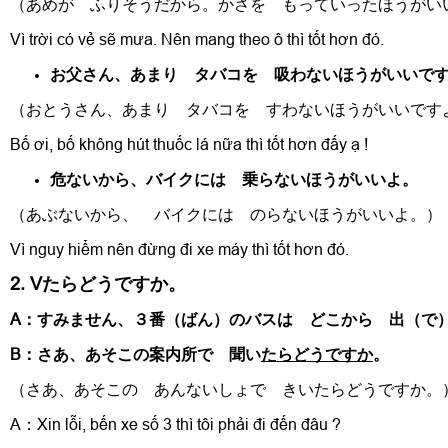
（あめが ふりそうだから。かさを もっていったほうがい
Vì trời có vẻ sẽ mưa. Nên mang theo ô thì tốt hơn đó.
お父さん、あまり タバコを 吸わないほうがいいで
（おとうさん、あまり タバコを すわないほうがいいです
Bố ơi, bố không hút thuốc lá nữa thì tốt hơn đấy ạ !
危ないから、バイクには 乗らないほうがいいよ。
（あぶないから、 バイクには のらないほうがいいよ。）
Vì nguy hiểm nên đừng đi xe máy thì tốt hơn đó.
2. Vたらどうですか。
A：すみません、３番（ばん）のバスは どこから 出（で
B：さあ、あそこの案内所で 聞い
たらどうですか
。
（さあ、あそこの あんないしょで きいたらどうですか。
A：Xin lỗi, bến xe số 3 thì tôi phải đi đến đâu ?