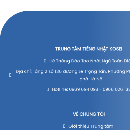
TRUNG TÂM TIẾNG NHẬT KOSEI
Hệ Thống Đào Tạo Nhật Ngữ Toàn Di
Địa chỉ: Tầng 2 số 136 đường Lê Trọng Tấn, Phường P
phố Hà Nội
Hotline: 0969 694 098 - 0966 026 13
VỀ CHÚNG TÔI
Giới thiệu Trung tâm