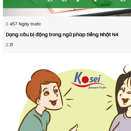
457
Ngày trước
Dạng câu bị động trong ngữ pháp tiếng Nhật N4
21