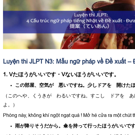
Luyện thi JLPT N3: Mẫu ngữ pháp về Đề xuất – Đ
1. Vたほうがいいです・Vないほうがいいです。
この部屋、空気が 悪いですね。少しドアを 開けた
（このへや、くうきが わるいですね。すこし ドアを あ
よ。）
Phòng này, không khí ngột ngạt quá ! Mở hé cửa ra một chút th
雨が降りそうだから。傘を持って行ったほうがいいで