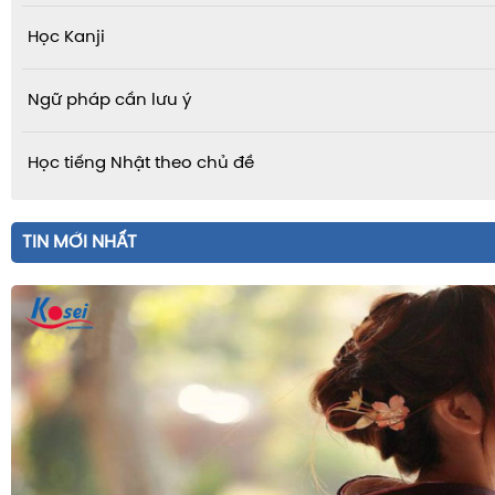
Học Kanji
Ngữ pháp cần lưu ý
Học tiếng Nhật theo chủ đề
TIN MỚI NHẤT