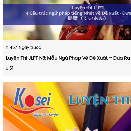
457
Ngày trước
Luyện Thi JLPT N3: Mẫu Ngữ Pháp Về Đề Xuất – Đưa Ra 
51