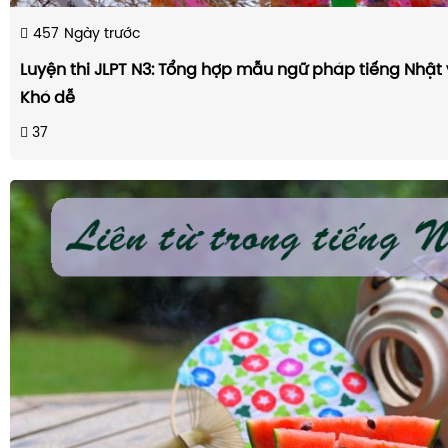
457
Ngày trước
Luyện thi JLPT N3: Tổng hợp mẫu ngữ pháp tiếng Nhật
Khó dễ
37