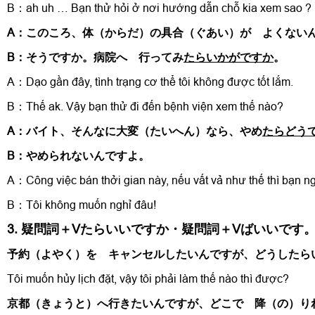
B：ah uh … Bạn thử hỏi ở nơi hướng dẫn chỗ kia xem sao ?
A：このころ、体（からだ）の具合（ぐあい）が よくない
B：そうですか。病院へ 行ってみ
たらいかがですか
。
A：Dạo gần đây, tình trạng cơ thể tôi không được tốt lắm.
B：Thế ak. Vậy bạn thử đi đến bệnh viện xem thế nào?
A：バイト、そんなに大変（たいへん）なら、やめ
たらどう
B：やめられないんですよ。
A：Công việc bán thởi gian này, nếu vất vả như thế thì bạn n
B：Tôi không muốn nghỉ đâu!
3. 疑問詞＋Vたらいいですか・疑問詞＋Vばいいです
予約（よやく）を キャンセルしたいんですが、どうしたら
Tôi muốn hủy lịch đặt, vậy tôi phải làm thế nào thì được?
京都（きょうと）へ行きたいんですが、どこで 降（の）り