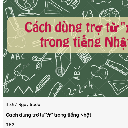
457
Ngày trước
Cách dùng trợ từ "が" trong tiếng Nhật
52