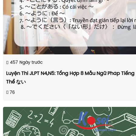
457
Ngày trước
Luyện Thi JLPT N4,N5: Tổng Hợp 8 Mẫu Ngữ Pháp Tiếng 
Thể ない
76