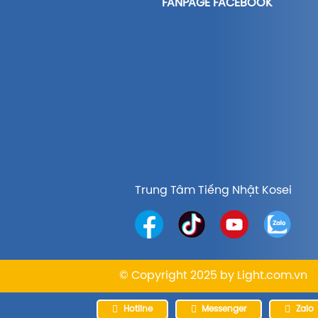
FANPAGE FACEBOOK
Trung Tâm Tiếng Nhật Kosei
© Copyright 2025 by
Light.com.vn
Hotline
Messenger
Zalo