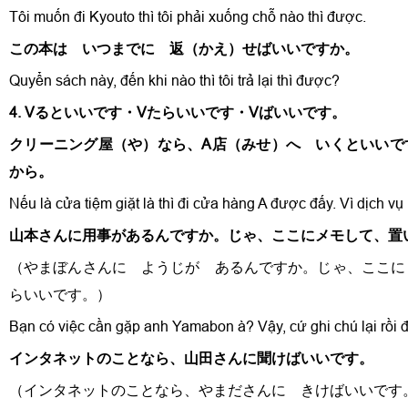
Tôi muốn đi Kyouto thì tôi phải xuống chỗ nào thì được.
この本は いつまでに 返（かえ）せばいいですか。
Quyển sách này, đến khi nào thì tôi trả lại thì được?
4. Vるといいです・
V
たらいいです・
Vばいいです。
クリーニング屋（や）なら、A店（みせ）へ いくといいで
から。
Nếu là cửa tiệm giặt là thì đi cửa hàng A được đấy. Vì dịch vụ r
山本さんに用事があるんですか。じゃ、ここにメモして、置
（やまぼんさんに ようじが あるんですか。じゃ、ここに
らいいです。）
Bạn có việc cần gặp anh Yamabon à? Vậy, cứ ghi chú lại rồi 
インタネットのことなら、山田さんに聞けばいいです。
（インタネットのことなら、やまださんに きけばいいです