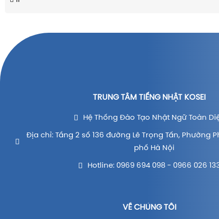
11
TRUNG TÂM TIẾNG NHẬT KOSEI
Hệ Thống Đào Tạo Nhật Ngữ Toàn Di
Địa chỉ: Tầng 2 số 136 đường Lê Trọng Tấn, Phường P
phố Hà Nội
Hotline: 0969 694 098 - 0966 026 13
VỀ CHÚNG TÔI