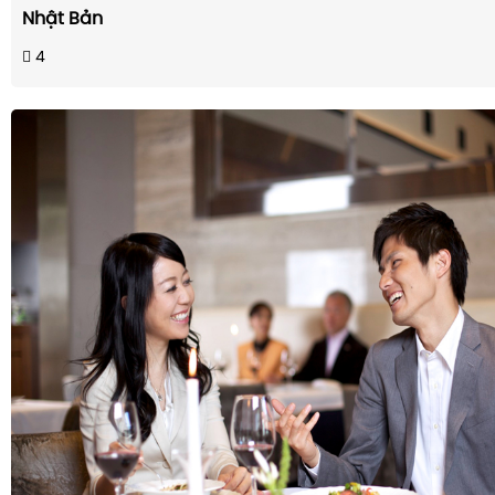
Nhật Bản
4