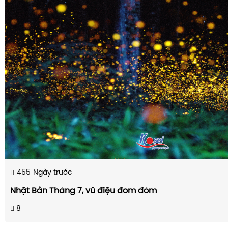
455
Ngày trước
Nhật Bản Tháng 7, vũ điệu đom đóm
8