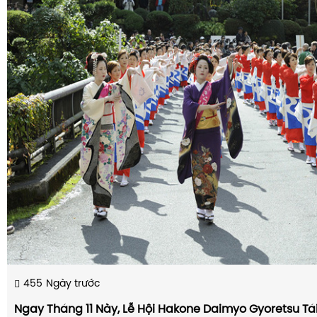
455
Ngày trước
Ngay Tháng 11 Này, Lễ Hội Hakone Daimyo Gyoretsu Tái