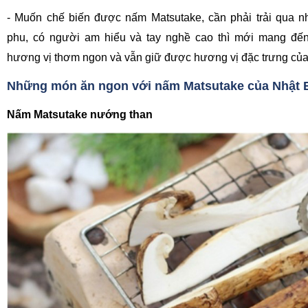
- Muốn chế biến được nấm Matsutake, cần phải trải qua n
phu, có người am hiểu và tay nghề cao thì mới mang đ
hương vị thơm ngon và vẫn giữ được hương vị đặc trưng củ
Những món ăn ngon với nấm Matsutake của Nhật 
Nấm Matsutake nướng than