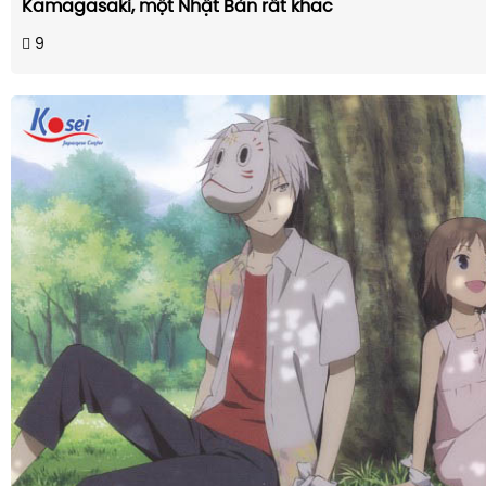
Kamagasaki, một Nhật Bản rất khác
9