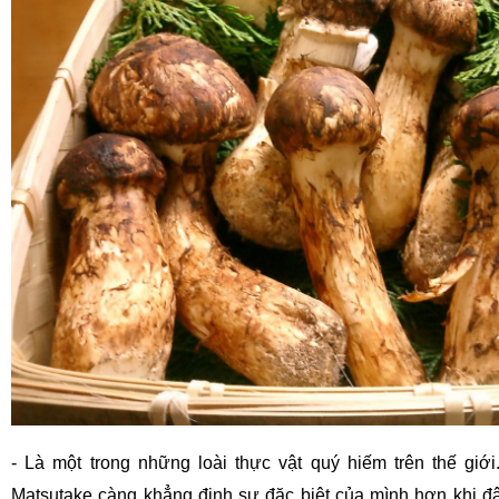
- Là một trong những loài thực vật quý hiếm trên thế gi
Matsutake càng khẳng định sự đặc biệt của mình hơn khi đây