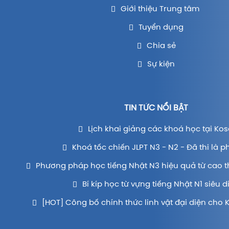
Giới thiệu Trung tâm
Tuyển dụng
Chia sẻ
Sự kiện
TIN TỨC NỔI BẬT
Lịch khai giảng các khoá học tại Kos
Khoá tốc chiến JLPT N3 - N2 - Đã thi là p
Phương pháp học tiếng Nhật N3 hiệu quả từ cao t
Bí kíp học từ vựng tiếng Nhật N1 siêu d
[HOT] Công bố chính thức linh vật đại diện cho 