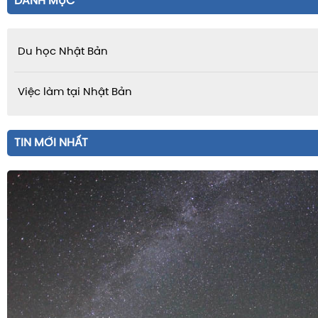
DANH MỤC
Du học Nhật Bản
Việc làm tại Nhật Bản
TIN MỚI NHẤT