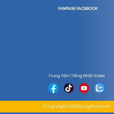
FANPAGE FACEBOOK
Trung Tâm Tiếng Nhật Kosei
© Copyright 2025 by
Light.com.vn