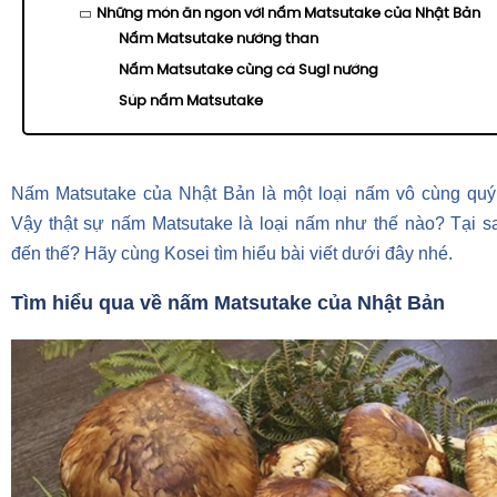
Những món ăn ngon với nấm Matsutake của Nhật Bản
Nấm Matsutake nướng than
Nấm Matsutake cùng cá Sugi nướng
Súp nấm Matsutake
Nấm Matsutake của Nhật Bản là một loại nấm vô cùng quý 
Vậy thật sự nấm Matsutake là loại nấm như thế nào? Tại sa
đến thế? Hãy cùng Kosei tìm hiểu bài viết dưới đây nhé.
Tìm hiểu qua về nấm Matsutake của Nhật Bản