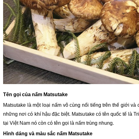
Tên gọi của nấm Matsutake
Matsutake là một loại nấm vô cùng nổi tiếng trên thế giới và 
những nơi có khí hậu đặc biệt. Matsutake có tên quốc tế là T
tại Việt Nam nó còn có tên gọi là nấm trùng nhung.
Hình dáng và màu sắc nấm Matsutake