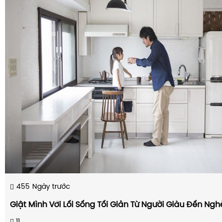
455
Ngày trước
Giật Mình Với Lối Sống Tối Giản Từ Người Giàu Đến Ng