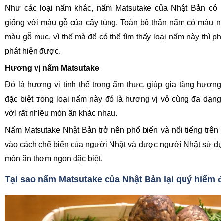
Như các loại nấm khác, nấm Matsutake của Nhật Bản có
giống với màu gỗ của cây tùng. Toàn bộ thân nấm có màu 
màu gỗ mục, vì thế mà để có thể tìm thấy loại nấm này thì ph
phát hiện được.
Hương vị nấm Matsutake
Đó là hương vị tình thế trong ẩm thực, giúp gia tăng hươn
đặc biệt trong loại nấm này đó là hương vị vô cùng đa dạng
với rất nhiều món ăn khác nhau.
Nấm Matsutake Nhật Bản trở nên phổ biến và nổi tiếng trên 
vào cách chế biến của người Nhật và được người Nhật sử d
món ăn thơm ngon đặc biệt.
Tại sao nấm Matsutake của Nhật Bản lại quý hiếm 