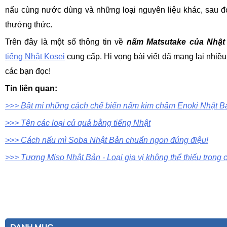
nấu cùng nước dùng và những loại nguyên liệu khác, sau đ
thưởng thức.
Trên đây là một số thông tin về
nấm Matsutake của Nhật
tiếng Nhật Kosei
cung cấp. Hi vọng bài viết đã mang lại nhiều
các bạn đọc!
Tin liên quan:
>>> Bật mí những cách chế biến nấm kim châm Enoki Nhật B
>>> Tên các loại củ quả bằng tiếng Nhật
>>> Cách nấu mì Soba Nhật Bản chuẩn ngon đúng điệu!
>>> Tương Miso Nhật Bản - Loại gia vị không thể thiếu trong