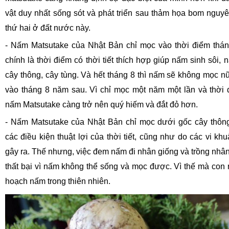
vật duy nhất sống sót và phát triển sau thảm họa bom nguyê
thứ hai ở đất nước này.
- Nấm Matsutake của Nhật Bản chỉ mọc vào thời điểm thá
chính là thời điểm có thời tiết thích hợp giúp nấm sinh sôi,
cây thông, cây tùng. Và hết tháng 8 thì nấm sẽ không mọc nữ
vào tháng 8 năm sau. Vì chỉ mọc một năm một lần và thời
nấm Matsutake càng trở nên quý hiếm và đắt đỏ hơn.
- Nấm Matsutake của Nhật Bản chỉ mọc dưới gốc cây thông
các điều kiện thuật lợi của thời tiết, cũng như do các vi k
gây ra. Thế nhưng, việc đem nấm đi nhân giống và trồng nhân 
thất bại vì nấm không thể sống và mọc được. Vì thế mà con 
hoạch nấm trong thiên nhiên.