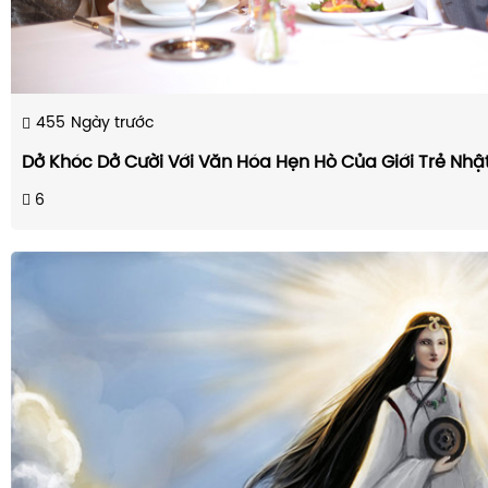
455
Ngày trước
Dở Khóc Dở Cười Với Văn Hóa Hẹn Hò Của Giới Trẻ Nhậ
6