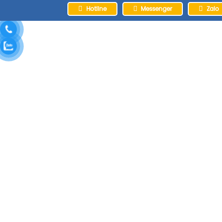
Hotline
Messenger
Zalo