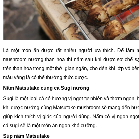
Là một món ăn được rất nhiều người ưa thích. Để làm 
mushroom nướng than hoa thì nấm sau khi được sơ chế 
trên than hoa trong một thời gian ngắn, cho đến khi lớp vỏ b
màu vàng là có thể thưởng thức được.
Nấm Matsutake cùng cá Sugi nướng
Sugi là một loại cá có hương vị ngọt tự nhiên và thơm ngon, 
khi được nướng cùng Matsutake mushroom sẽ mang đến hươ
giúp kích thích vị giác của người dùng. Nấm có vị ngon ngọ
cá sugi sẽ là một món ăn ngon khó cưỡng.
Súp nấm Matsutake