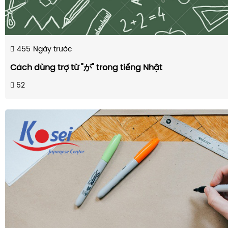
455
Ngày trước
Cách dùng trợ từ "が" trong tiếng Nhật
52