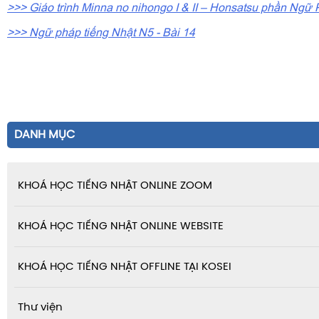
>>> Giáo trình Minna no nihongo I & II – Honsatsu phần Ngữ 
>>> Ngữ pháp tiếng Nhật N5 - Bài 14
DANH MỤC
KHOÁ HỌC TIẾNG NHẬT ONLINE ZOOM
KHOÁ HỌC TIẾNG NHẬT ONLINE WEBSITE
KHOÁ HỌC TIẾNG NHẬT OFFLINE TẠI KOSEI
Thư viện