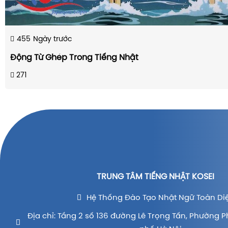
455
Ngày trước
Động Từ Ghép Trong Tiếng Nhật
271
TRUNG TÂM TIẾNG NHẬT KOSEI
Hệ Thống Đào Tạo Nhật Ngữ Toàn Di
Địa chỉ: Tầng 2 số 136 đường Lê Trọng Tấn, Phường P