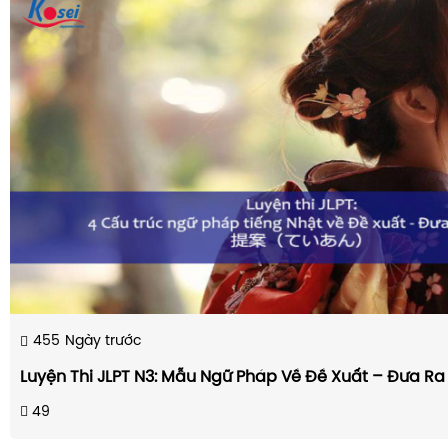
455
Ngày trước
Luyện Thi JLPT N3: Mẫu Ngữ Pháp Về Đề Xuất – Đưa Ra 
49