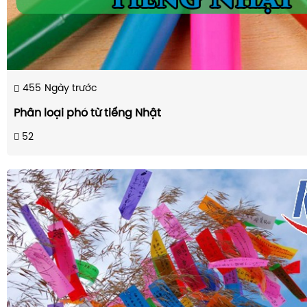
455
Ngày trước
Phân loại phó từ tiếng Nhật
52