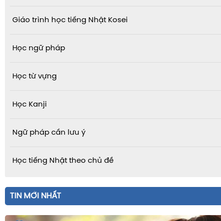
Giáo trình học tiếng Nhật Kosei
Học ngữ pháp
Học từ vựng
Học Kanji
Ngữ pháp cần lưu ý
Học tiếng Nhật theo chủ đề
TIN MỚI NHẤT