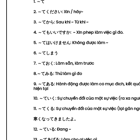
1. ～て
2. ～てください: Xin / hãy~
3. ～てから: Sau khi ~ Từ khi ~
4. ～てもいいですか: ~ Xin phép làm việc gì đó.
5. ～てはいけません: Không được làm ~
6. ～てしまう
7. ～ておく: Làm sẵn, làm trước
8.～てみる: Thử làm gì đó
9. ～てある: Hành động được làm có mục đích, kết quả
hiện tại
10. ～ていく: Sự chuyển đổi của một sự việc (ra xa ngườ
11. ～てくる: Sự chuyển đổi của một sự việc (lại gần ngư
寒くなってきましたよ。
12. ～ている: Đang ~
13. ～てあげる: Làm cho ai việc gì