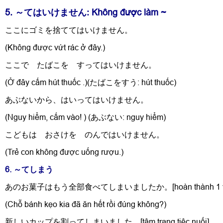
5. ～
てはいけません
: Không được làm ~
ここにゴミを捨ててはいけません。
(Không được vứt rác ở đây.)
ここで たばこを すってはいけません。
(Ở đây cấm hút thuốc .)(たばこをすう: hút thuốc)
あぶないから、はいってはいけません。
(Nguy hiểm, cấm vào! ) (あぶない: nguy hiểm)
こどもは おさけを のんではいけません。
(Trẻ con không được uống rượu.)
6. ～てしまう
あのお菓子はもう全部食べてしまいましたか。[hoàn thành 1 việc
(Chỗ bánh kẹo kia đã ăn hết rồi đúng không?)
新しいカップを割ってしまいました。[tâm trạng tiêc nuối]