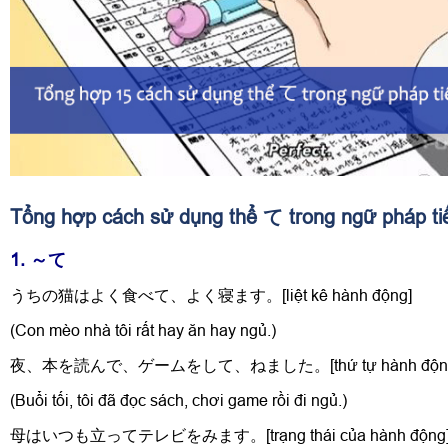
Tổng hợp cách sử dụng thể て trong ngữ pháp ti
1. ～て
うちの猫はよく食べて、よく寝ます。[liệt kê hành động]
(Con mèo nhà tôi rất hay ăn hay ngủ.)
夜、本を読んで、ゲームをして、ねました。[thứ tự hành độn
(Buổi tối, tôi đã đọc sách, chơi game rồi đi ngủ.)
母はいつも立ってテレビをみます。[trạng thái của hành động