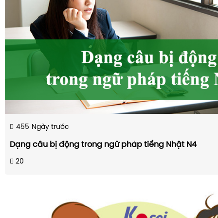
455
Ngày trước
Dạng câu bị động trong ngữ pháp tiếng Nhật N4
20