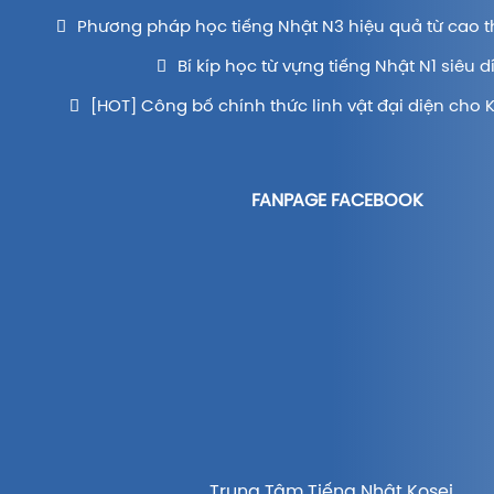
Phương pháp học tiếng Nhật N3 hiệu quả từ cao t
Bí kíp học từ vựng tiếng Nhật N1 siêu d
[HOT] Công bố chính thức linh vật đại diện cho 
FANPAGE FACEBOOK
Trung Tâm Tiếng Nhật Kosei