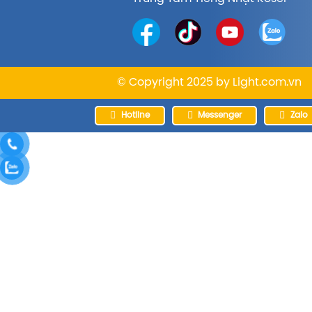
© Copyright 2025 by
Light.com.vn
Hotline
Messenger
Zalo