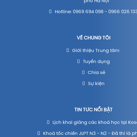
phố Hà Nội
Hotline: 0969 694 098 - 0966 026 13
VỀ CHÚNG TÔI
Giới thiệu Trung tâm
Tuyển dụng
Chia sẻ
Sự kiện
TIN TỨC NỔI BẬT
Lịch khai giảng các khoá học tại Kos
Khoá tốc chiến JLPT N3 - N2 - Đã thi là p