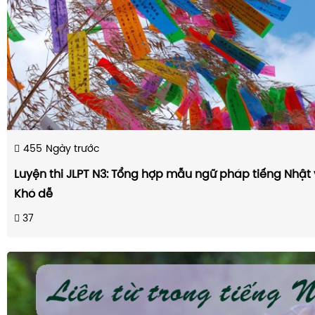
455
Ngày trước
Luyện thi JLPT N3: Tổng hợp mẫu ngữ pháp tiếng Nhật
Khó dễ
37