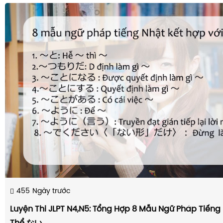
455
Ngày trước
Luyện Thi JLPT N4,N5: Tổng Hợp 8 Mẫu Ngữ Pháp Tiếng 