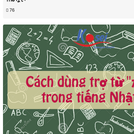
Thể ない
76