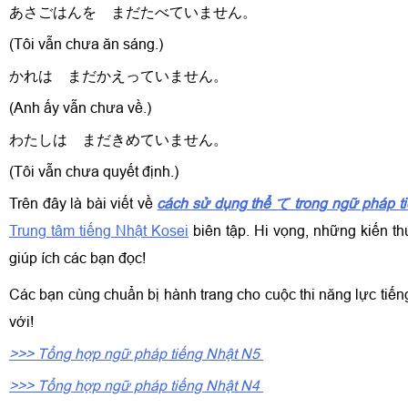
あさごはんを まだたべていません。
(
Tôi vẫn chưa ăn sáng.)
かれは まだかえっていません。
(
Anh ấy vẫn chưa về.)
わたしは まだきめていません。
(
Tôi vẫn chưa quyết định.)
Trên đây là bài viết về
cách sử dụng thể て trong ngữ pháp t
Trung tâm tiếng Nhật Kosei
biên tập. Hi vọng, những kiến t
giúp ích các bạn đọc!
Các bạn cùng chuẩn bị hành trang cho cuộc thi năng lực tiến
với!
>>> Tổng hợp ngữ pháp tiếng Nhật N5
>>> Tổng hợp ngữ pháp tiếng Nhật N4