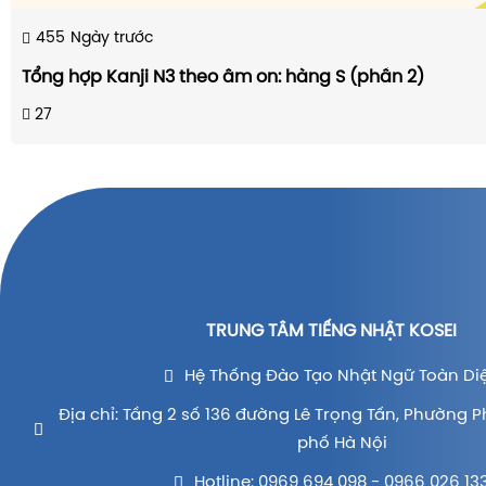
455
Ngày trước
Tổng hợp Kanji N3 theo âm on: hàng S (phần 2)
27
TRUNG TÂM TIẾNG NHẬT KOSEI
Hệ Thống Đào Tạo Nhật Ngữ Toàn Di
Địa chỉ: Tầng 2 số 136 đường Lê Trọng Tấn, Phường P
phố Hà Nội
Hotline: 0969 694 098 - 0966 026 13