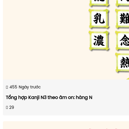
455
Ngày trước
Tổng hợp Kanji N3 theo âm on: hàng N
29