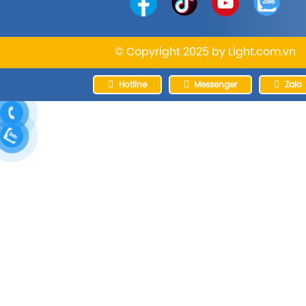
© Copyright 2025 by
Light.com.vn
Hotline
Messenger
Zalo