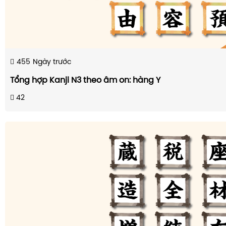
455
Ngày trước
Tổng hợp Kanji N3 theo âm on: hàng Y
42