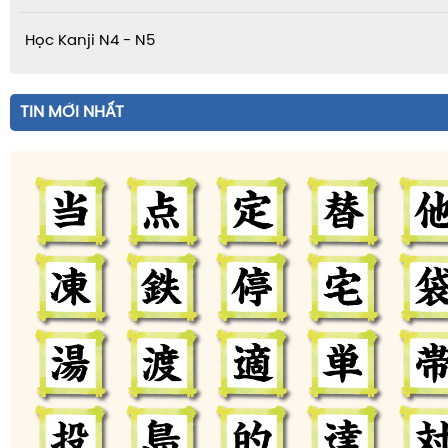
Học Kanji N4 - N5
TIN MỚI NHẤT