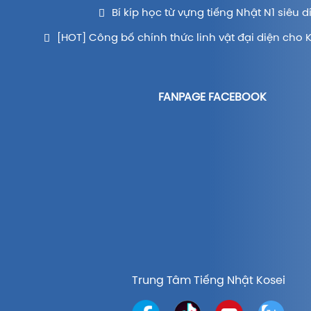
Bí kíp học từ vựng tiếng Nhật N1 siêu d
[HOT] Công bố chính thức linh vật đại diện cho 
FANPAGE FACEBOOK
Trung Tâm Tiếng Nhật Kosei