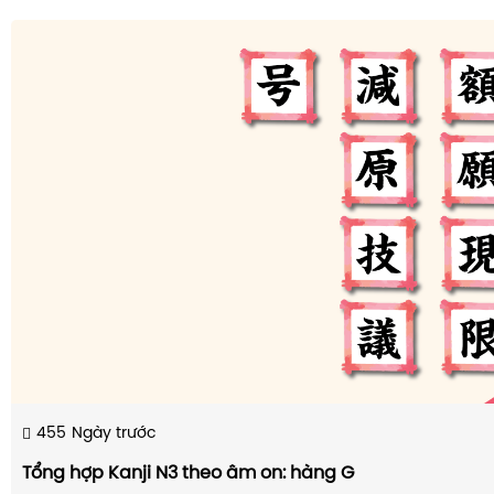
455
Ngày trước
Tổng hợp Kanji N3 theo âm on: hàng G