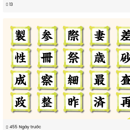
13
455
Ngày trước