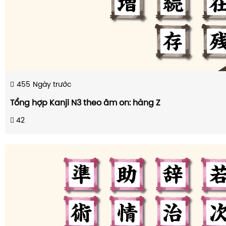
455
Ngày trước
Tổng hợp Kanji N3 theo âm on: hàng Z
42