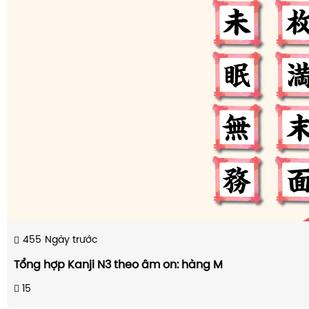
455
Ngày trước
Tổng hợp Kanji N3 theo âm on: hàng M
15