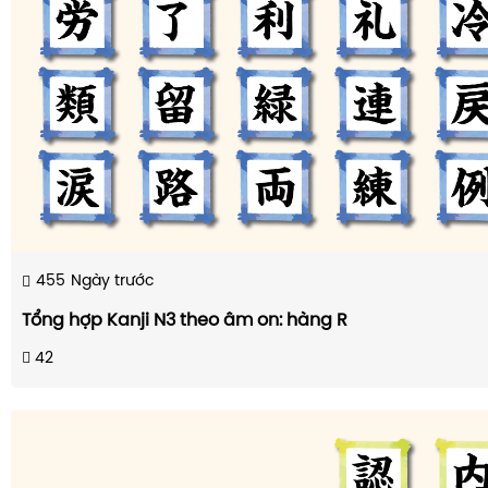
455
Ngày trước
Tổng hợp Kanji N3 theo âm on: hàng R
42