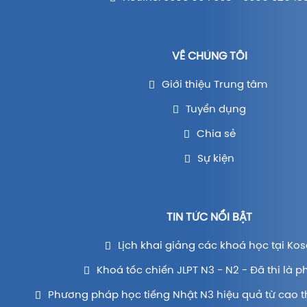
VỀ CHÚNG TÔI
Giới thiệu Trung tâm
Tuyển dụng
Chia sẻ
Sự kiện
TIN TỨC NỔI BẬT
Lịch khai giảng các khoá học tại Kos
Khoá tốc chiến JLPT N3 - N2 - Đã thi là p
Phương pháp học tiếng Nhật N3 hiệu quả từ cao t