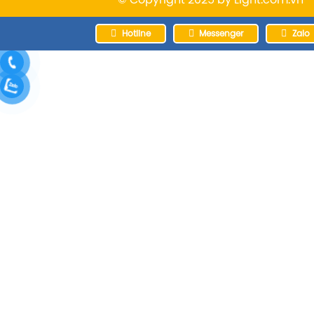
© Copyright 2025 by
Light.com.vn
Hotline
Messenger
Zalo