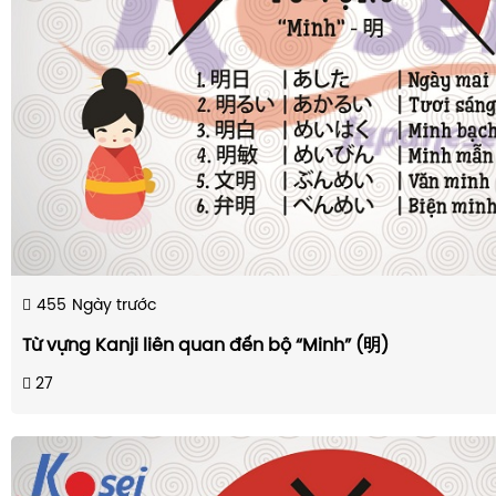
455
Ngày trước
Từ vựng Kanji liên quan đến bộ “Minh” (明)
27