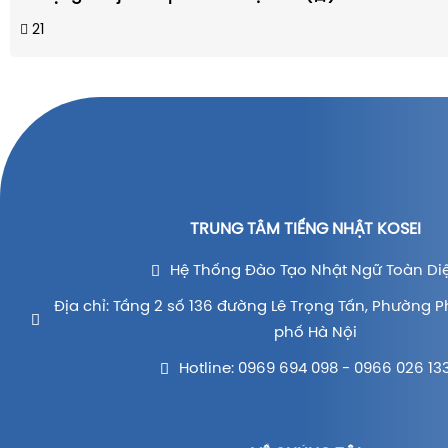
21
TRUNG TÂM TIẾNG NHẬT KOSEI
Hệ Thống Đào Tạo Nhật Ngữ Toàn Di
Địa chỉ: Tầng 2 số 136 đường Lê Trọng Tấn, Phường P
phố Hà Nội
Hotline: 0969 694 098 - 0966 026 13