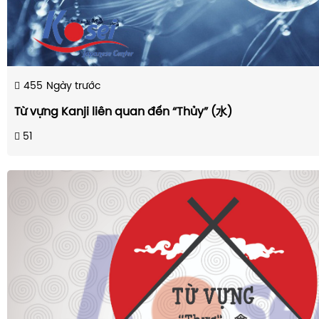
455
Ngày trước
Từ vựng Kanji liên quan đến “Thủy” (水)
51