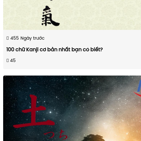
455
Ngày trước
100 chữ Kanji cơ bản nhất bạn có biết?
45