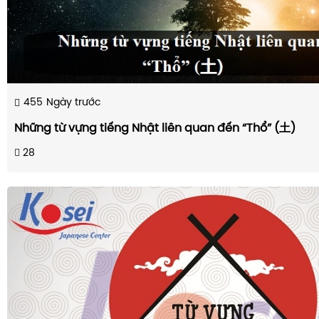
455
Ngày trước
Những từ vựng tiếng Nhật liên quan đến “Thổ” (土)
28