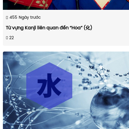
455
Ngày trước
Từ vựng Kanji liên quan đến “Hóa” (化)
22