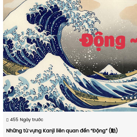
455
Ngày trước
Những từ vựng Kanji liên quan đến “Động” (動)