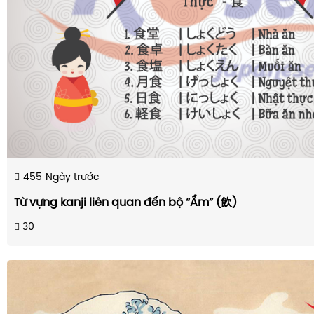
455
Ngày trước
Từ vựng kanji liên quan đến bộ “Ẩm” (飲)
30