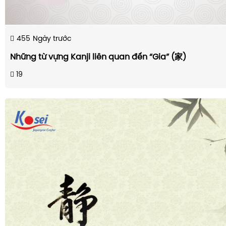
455
Ngày trước
Những từ vựng Kanji liên quan đến “Gia” (家)
19