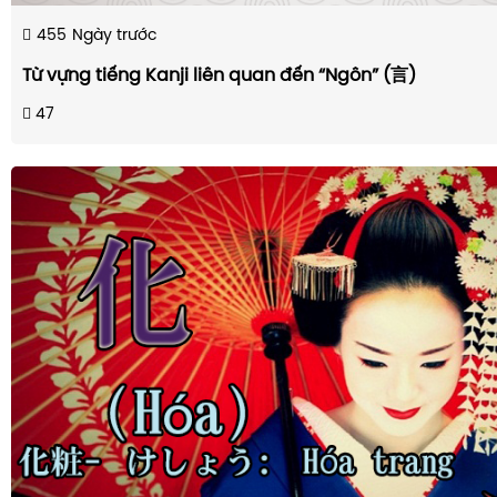
455
Ngày trước
Từ vựng tiếng Kanji liên quan đến “Ngôn” (言)
47