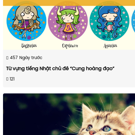
457
Ngày trước
Từ vựng tiếng Nhật chủ đề “Cung hoàng đạo”
121