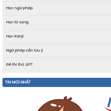
Học ngữ pháp
Học từ vựng
Học Kanji
Ngữ pháp cần lưu ý
Đề thi thử JLPT
TIN MỚI NHẤT