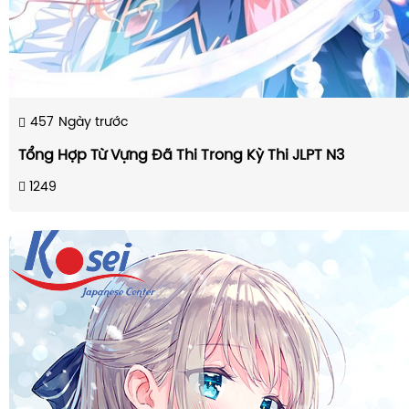
457
Ngày trước
Tổng Hợp Từ Vựng Đã Thi Trong Kỳ Thi JLPT N3
1249