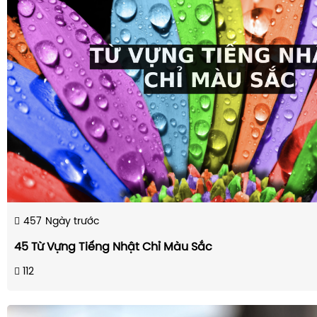
457
Ngày trước
45 Từ Vựng Tiếng Nhật Chỉ Màu Sắc
112