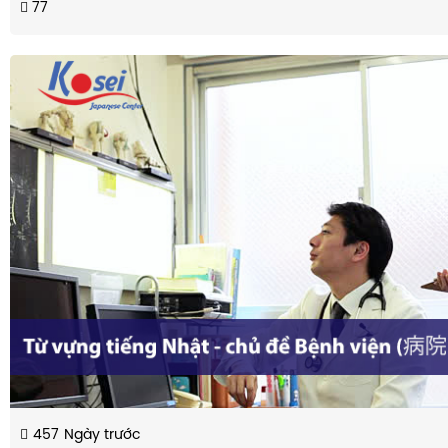
77
457
Ngày trước