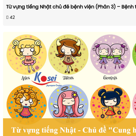
Từ vựng tiếng Nhật chủ đề bệnh viện (Phần 3) – Bệnh tr
42