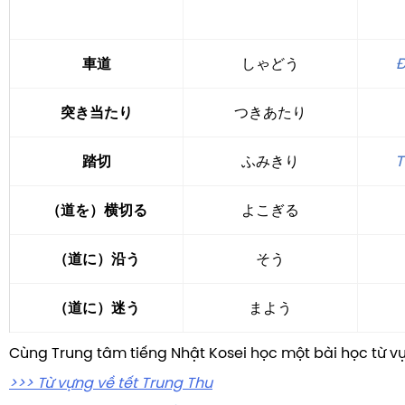
車道
しゃどう
Đ
突き当たり
つきあたり
踏切
ふみきり
T
（道を）横切る
よこぎる
（道に）沿う
そう
（道に）迷う
まよう
Cùng Trung tâm tiếng Nhật Kosei học một bài học từ v
>>> Từ vựng về tết Trung Thu