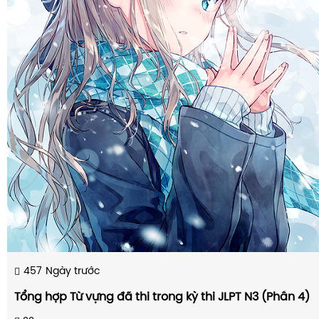
457
Ngày trước
Tổng hợp Từ vựng đã thi trong kỳ thi JLPT N3 (Phần 4)