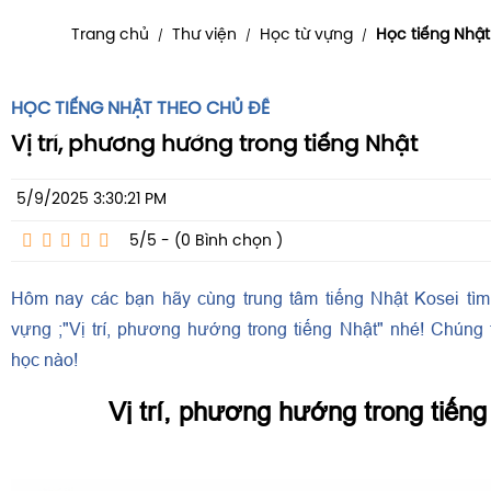
Trang chủ
Thư viện
Học từ vựng
Học tiếng Nhật
/
/
/
HỌC TIẾNG NHẬT THEO CHỦ ĐỀ
Vị trí, phương hướng trong tiếng Nhật
5/9/2025 3:30:21 PM
5/5 - (0
Bình chọn
)
Hôm nay các bạn hãy cùng trung tâm tiếng Nhật Kosei tìm
vựng ;"Vị trí, phương hướng trong tiếng Nhật" nhé! Chúng 
học nào!
Vị trí, phương hướng trong tiếng