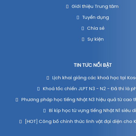
Giới thiệu Trung tâm
Tuyển dụng
Chia sẻ
Sự kiện
TIN TỨC NỔI BẬT
Lịch khai giảng các khoá học tại Kos
Khoá tốc chiến JLPT N3 - N2 - Đã thi là p
Phương pháp học tiếng Nhật N3 hiệu quả từ cao t
Bí kíp học từ vựng tiếng Nhật N1 siêu d
[HOT] Công bố chính thức linh vật đại diện cho 