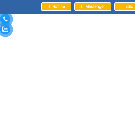
Hotline
Messenger
Zalo