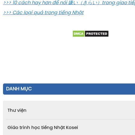
>>> 10 cách hay hơn để nói 嫌い（きらい）trong giao tiếp
>>> Các loại quả trong tiếng Nhật
DANH MỤC
Thư viện
Giáo trình học tiếng Nhật Kosei