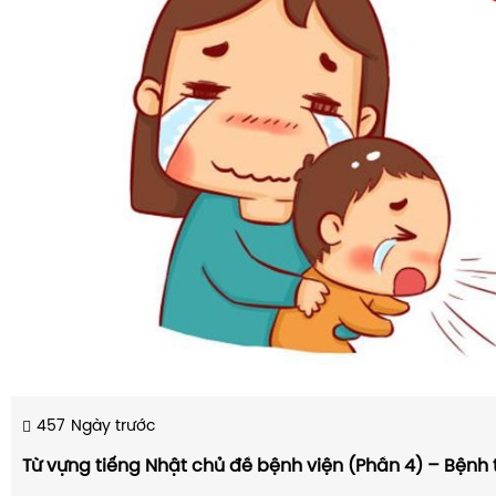
457
Ngày trước
Từ vựng tiếng Nhật chủ đề bệnh viện (Phần 4) – Bệnh tr