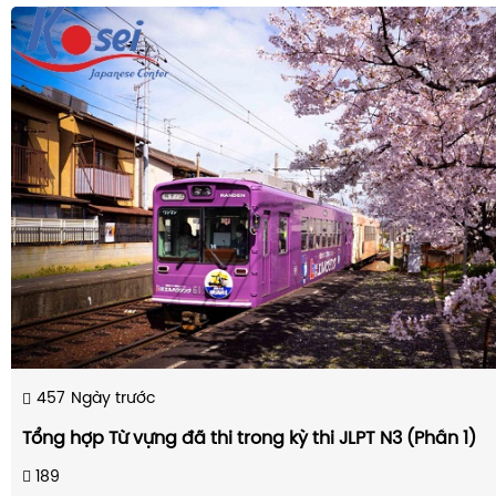
457
Ngày trước
Tổng hợp Từ vựng đã thi trong kỳ thi JLPT N3 (Phần 1)
189