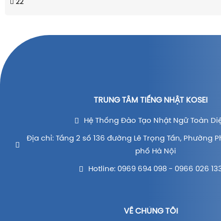
22
TRUNG TÂM TIẾNG NHẬT KOSEI
Hệ Thống Đào Tạo Nhật Ngữ Toàn Di
Địa chỉ: Tầng 2 số 136 đường Lê Trọng Tấn, Phường P
phố Hà Nội
Hotline: 0969 694 098 - 0966 026 13
VỀ CHÚNG TÔI