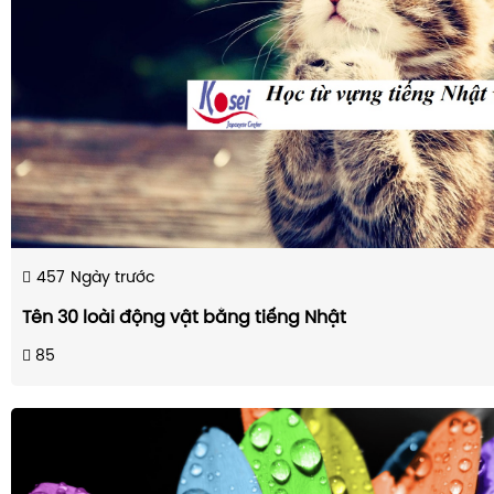
457
Ngày trước
Tên 30 loài động vật bằng tiếng Nhật
85