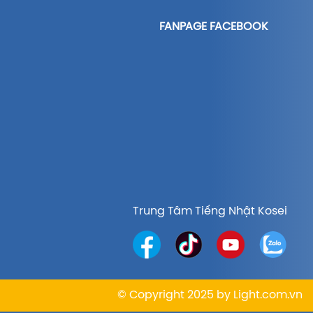
FANPAGE FACEBOOK
Trung Tâm Tiếng Nhật Kosei
© Copyright 2025 by
Light.com.vn