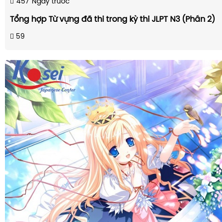
457
Ngày trước
Tổng hợp Từ vựng đã thi trong kỳ thi JLPT N3 (Phần 2)
59