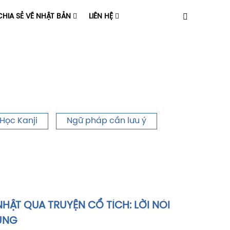
HIA SẺ VỀ NHẬT BẢN
LIÊN HỆ
Học Kanji
Ngữ pháp cần lưu ý
HẬT QUA TRUYỆN CỔ TÍCH: LỜI NÓI
ÙNG