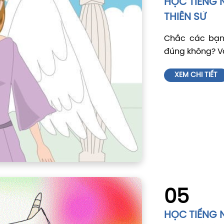
HỌC TIẾNG 
THIÊN SỨ
Chắc các bạn 
đúng không? Vậy
XEM CHI TIẾT
05
HỌC TIẾNG 