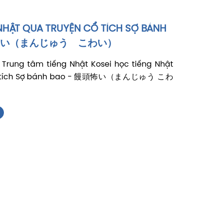
NHẬT QUA TRUYỆN CỔ TÍCH SỢ BÁNH
頭怖い（まんじゅう こわい）
Trung tâm tiếng Nhật Kosei học tiếng Nhật
cổ tích Sợ bánh bao - 饅頭怖い（まんじゅう こわ