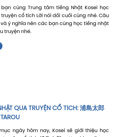
bạn cùng Trung tâm tiếng Nhật Kosei học
truyện cổ tích Lời nói dối cuối cùng nhé. Câu
 và ý nghĩa nên các bạn cùng học tiếng nhật
u truyện nhé.
NHẬT QUA TRUYỆN CỔ TÍCH: 浦島太郎
 TAROU
mục ngày hôm nay, Kosei sẽ giới thiệu học