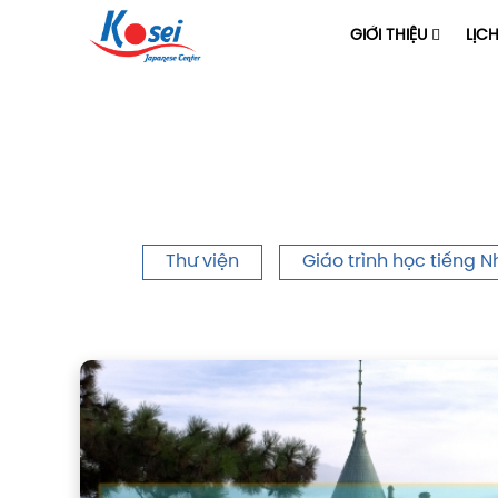
GIỚI THIỆU
LỊC
Thư viện
Giáo trình học tiếng N