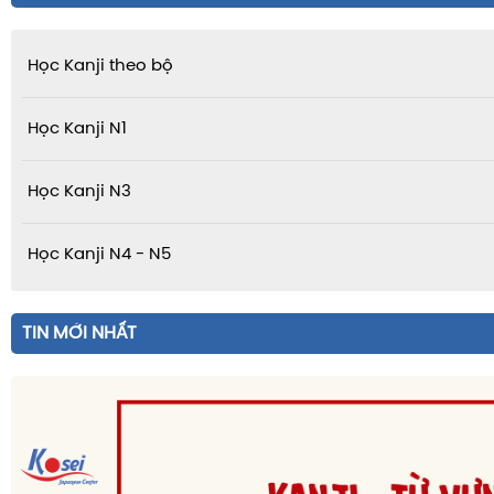
Học Kanji theo bộ
Học Kanji N1
Học Kanji N3
Học Kanji N4 - N5
TIN MỚI NHẤT