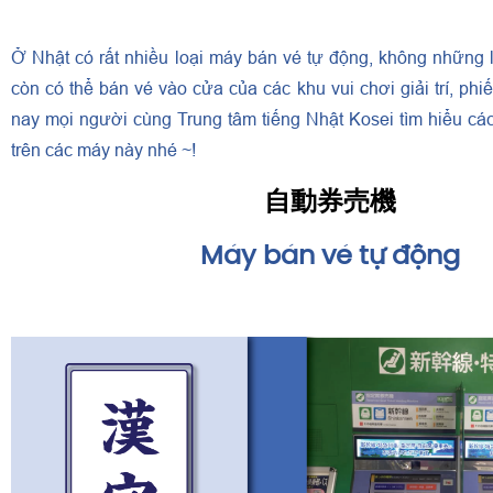
Ở Nhật có rất nhiều loại máy bán vé tự động, không những 
còn có thể bán vé vào cửa của các khu vui chơi giải trí, ph
nay mọi người cùng Trung tâm tiếng Nhật Kosei tìm hiểu cá
trên các máy này nhé ~!
自動券売機
Máy bán vé tự động