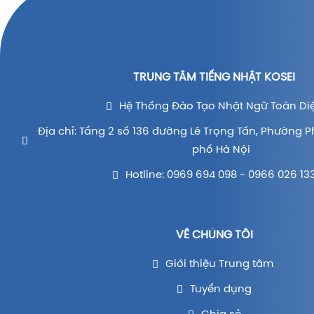
TRUNG TÂM TIẾNG NHẬT KOSEI
Hệ Thống Đào Tạo Nhật Ngữ Toàn Di
Địa chỉ: Tầng 2 số 136 đường Lê Trọng Tấn, Phường P
phố Hà Nội
Hotline: 0969 694 098 - 0966 026 13
VỀ CHÚNG TÔI
Giới thiệu Trung tâm
Tuyển dụng