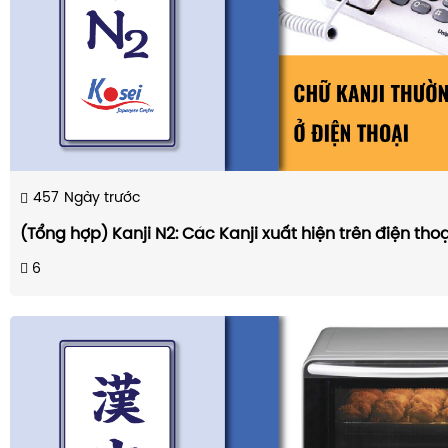
457
Ngày trước
(Tổng hợp) Kanji N2: Các Kanji xuất hiện trên điện thoạ
6