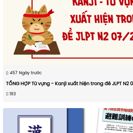
457
Ngày trước
TỔNG HỢP Từ vựng - Kanji xuất hiện trong đề JLPT N2 
193