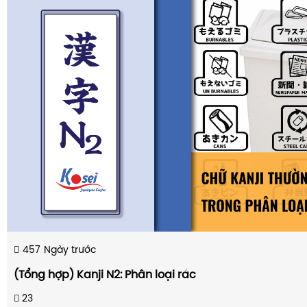
457
Ngày trước
(Tổng hợp) Kanji N2: Phân loại rác
23