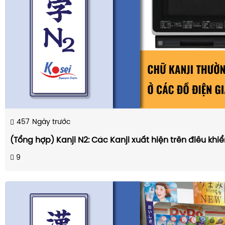
457
Ngày trước
(Tổng hợp) Kanji N2: Các Kanji xuất hiện trên điều khi
9