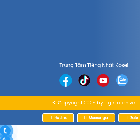
Trung Tâm Tiếng Nhật Kosei
© Copyright 2025 by
Light.com.vn
Hotline
Messenger
Zalo