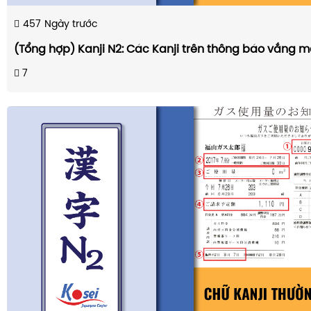
457
Ngày trước
(Tổng hợp) Kanji N2: Các Kanji trên thông báo vắng m
7