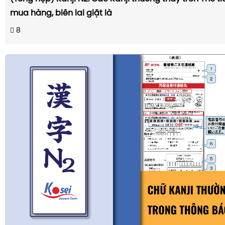
mua hàng, biên lai giặt là
8