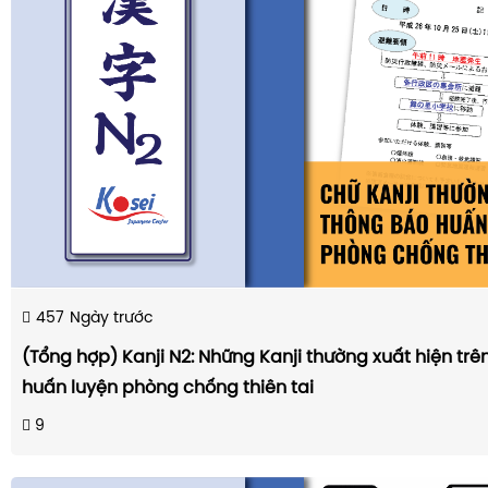
457
Ngày trước
(Tổng hợp) Kanji N2: Những Kanji thường xuất hiện tr
huấn luyện phòng chống thiên tai
9