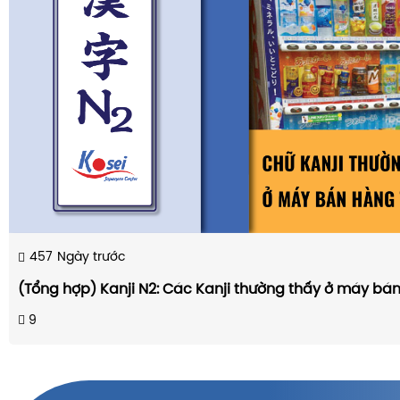
457
Ngày trước
(Tổng hợp) Kanji N2: Các Kanji thường thấy ở máy bá
9