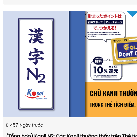
457
Ngày trước
(Tổng hợp) Kanji N2: Các Kanji thường thấy trên Thẻ t