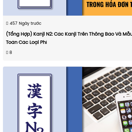
457
Ngày trước
(Tổng Hợp) Kanji N2: Các Kanji Trên Thông Báo Và M
Toán Các Loại Phí
8