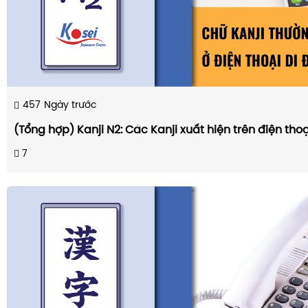
457
Ngày trước
(Tổng hợp) Kanji N2: Các Kanji xuất hiện trên điện thoạ
7