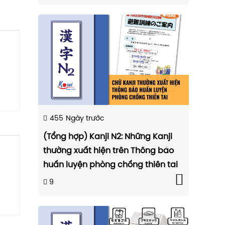
455
Ngày trước
(Tổng hợp) Kanji N2: Những Kanji
thường xuất hiện trên Thông báo
huấn luyện phòng chống thiên tai
9