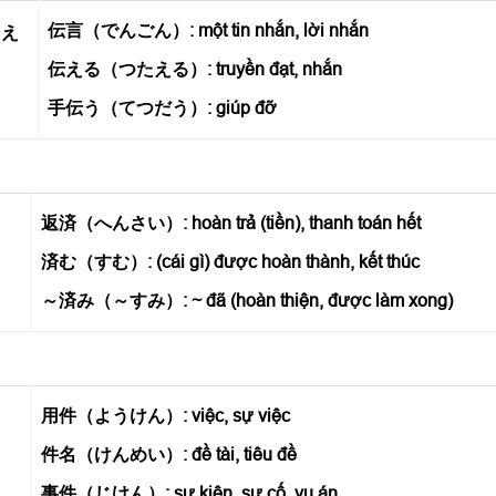
伝言（でんごん）: một tin nhắn, lời nhắn
。え
伝える（つたえる）: truyền đạt, nhắn
手伝う（てつだう）: giúp đỡ
返済（へんさい）: hoàn trả (tiền), thanh toán hết
済む（すむ）: (cái gì) được hoàn thành, kết thúc
～済み（～すみ）: ~ đã (hoàn thiện, được làm xong)
用件（ようけん）: việc, sự việc
件名（けんめい）: đề tài, tiêu đề
事件（じけん）: sự kiện, sự cố, vụ án