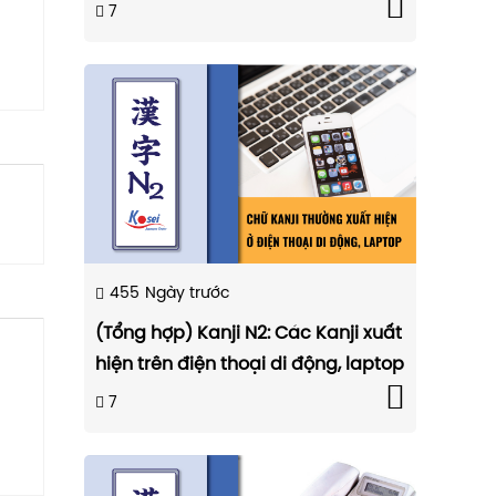
7
455
Ngày trước
(Tổng hợp) Kanji N2: Các Kanji xuất
hiện trên điện thoại di động, laptop
7