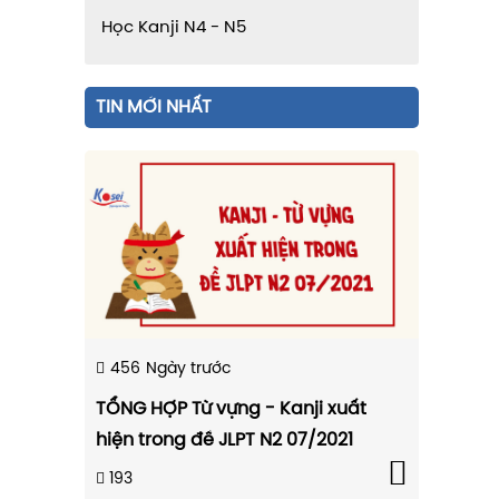
Học Kanji N4 - N5
TIN MỚI NHẤT
456
Ngày trước
TỔNG HỢP Từ vựng - Kanji xuất
hiện trong đề JLPT N2 07/2021
193