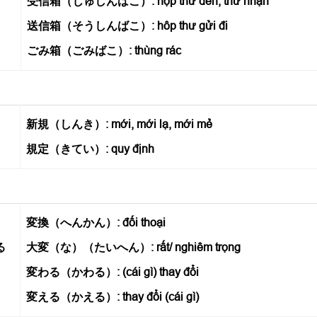
受信箱（じゅしんばこ）: hộp thư đến, thư nhận
送信箱（そうしんばこ）: hôp thư gửi đi
ごみ箱（ごみばこ）: thùng rác
新規（しんき）: mới, mới lạ, mới mẻ
規定（きてい）: quy định
変換（へんかん）: đối thoại
る
大変（な）（たいへん）: rất/ nghiêm trọng
変わる（かわる）: (cái gì) thay đổi
変える（かえる）: thay đổi (cái gì)