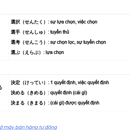
選択（せんたく）: sự lựa chọn, việc chọn
選手（せんしゅ）: tuyển thủ
選考（せんこう）: sự chọn lọc, sự tuyển chọn
選ぶ（えらぶ）: lựa chọn
決定（けってい）: 1 quyết định, việc quyết định
る
決める（きめる）: quyết định (cái gì)
決まる（きまる）: (cái gì) được quyết định
y ở máy bán hàng tự động