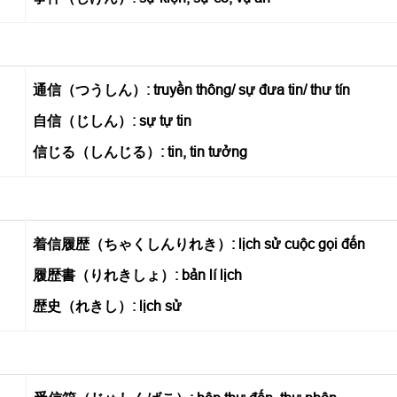
通信（つうしん）: truyền thông/ sự đưa tin/ thư tín
自信（じしん）: sự tự tin
信じる（しんじる）: tin, tin tưởng
着信履歴（ちゃくしんりれき）: lịch sử cuộc gọi đến
履歴書（りれきしょ）: bản lí lịch
歴史（れきし）: lịch sử