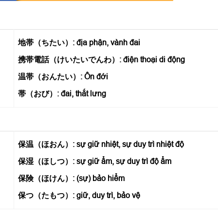
地帯（ちたい）: địa phận, vành đai
携帯電話（けいたいでんわ）: điện thoại di động
温帯（おんたい）: Ôn đới
帯（おび）: đai, thắt lưng
保温（ほおん）: sự giữ nhiệt, sự duy trì nhiệt độ
保湿（ほしつ）: sự giữ ẩm, sự duy trì độ ẩm
保険（ほけん）: (sự) bảo hiểm
保つ（たもつ）: giữ, duy trì, bảo vệ