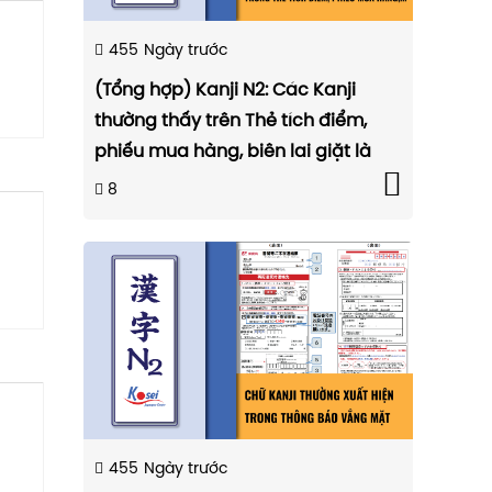
455
Ngày trước
(Tổng hợp) Kanji N2: Các Kanji
thường thấy trên Thẻ tích điểm,
phiếu mua hàng, biên lai giặt là
8
455
Ngày trước