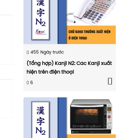
455
Ngày trước
(Tổng hợp) Kanji N2: Các Kanji xuất
hiện trên điện thoại
6