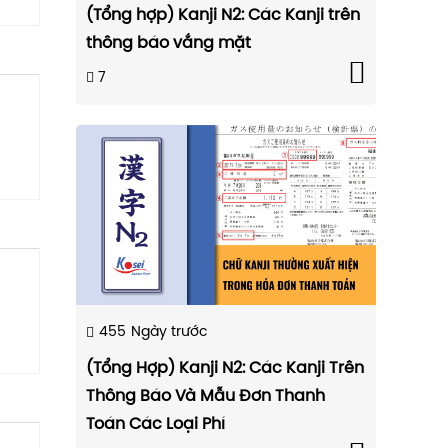
(Tổng hợp) Kanji N2: Các Kanji trên
thông báo vắng mặt
7
455
Ngày trước
(Tổng Hợp) Kanji N2: Các Kanji Trên
Thông Báo Và Mẫu Đơn Thanh
Toán Các Loại Phí