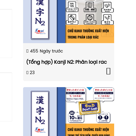
455
Ngày trước
(Tổng hợp) Kanji N2: Phân loại rác
23