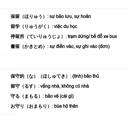
保留（ほりゅう）: sự bảo lưu, sự hoãn
留学（りゅうがく）: việc du học
停留所（ていりゅうじょ）: trạm dừng/ bế đỗ xe bus
書留（かきとめ）: sự điền vào, sự ghi vào (đơn)
保守的（な）（ほしゅてき）: (tính) bảo thủ
留守（るす）: vắng nhà, không có nhà
守る（まもる）: bảo vệ (cái gì)
お守り（おまもり）: bùa hộ thân