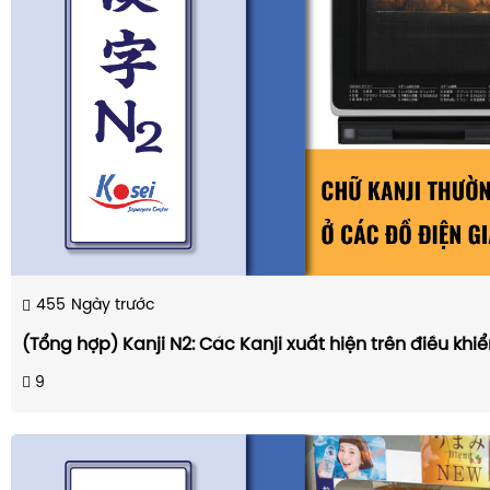
455
Ngày trước
(Tổng hợp) Kanji N2: Các Kanji xuất hiện trên điều khi
9