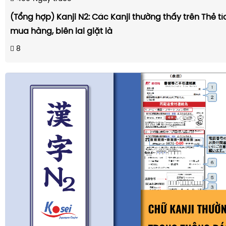
(Tổng hợp) Kanji N2: Các Kanji thường thấy trên Thẻ t
mua hàng, biên lai giặt là
8