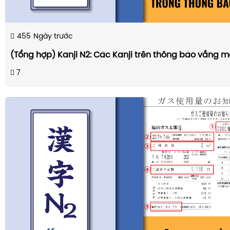
455
Ngày trước
(Tổng hợp) Kanji N2: Các Kanji trên thông báo vắng m
7