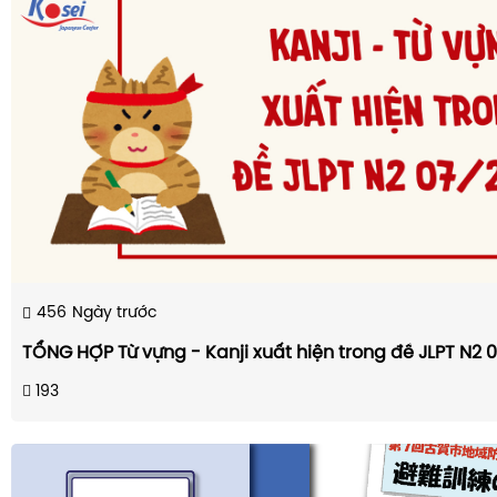
456
Ngày trước
TỔNG HỢP Từ vựng - Kanji xuất hiện trong đề JLPT N2 
193