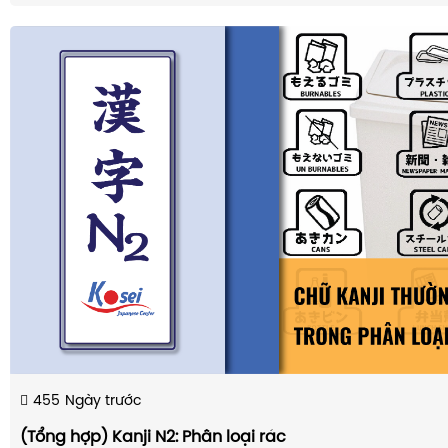
455
Ngày trước
(Tổng hợp) Kanji N2: Phân loại rác