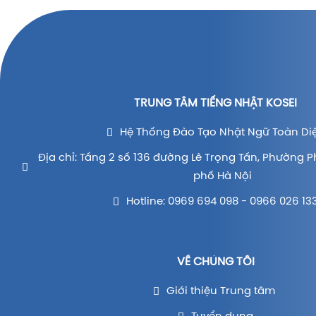
TRUNG TÂM TIẾNG NHẬT KOSEI
Hệ Thống Đào Tạo Nhật Ngữ Toàn Di
Địa chỉ: Tầng 2 số 136 đường Lê Trọng Tấn, Phường P
phố Hà Nội
Hotline: 0969 694 098 - 0966 026 13
VỀ CHÚNG TÔI
Giới thiệu Trung tâm