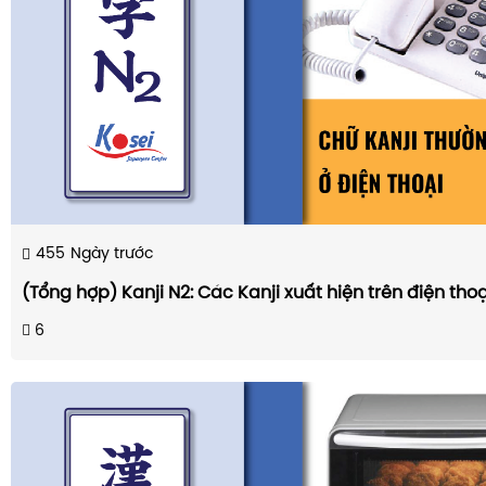
455
Ngày trước
(Tổng hợp) Kanji N2: Các Kanji xuất hiện trên điện thoạ
6