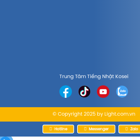
Trung Tâm Tiếng Nhật Kosei
© Copyright 2025 by
Light.com.vn
Hotline
Messenger
Zalo