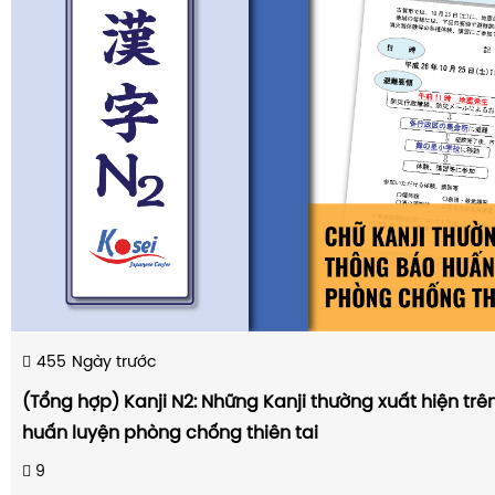
455
Ngày trước
(Tổng hợp) Kanji N2: Những Kanji thường xuất hiện tr
huấn luyện phòng chống thiên tai
9