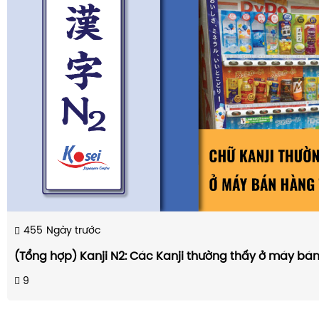
455
Ngày trước
(Tổng hợp) Kanji N2: Các Kanji thường thấy ở máy bá
9