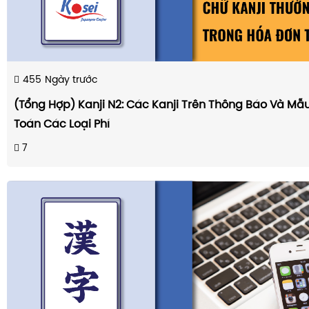
455
Ngày trước
(Tổng Hợp) Kanji N2: Các Kanji Trên Thông Báo Và M
Toán Các Loại Phí
7