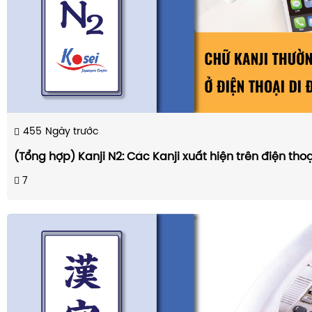
455
Ngày trước
(Tổng hợp) Kanji N2: Các Kanji xuất hiện trên điện thoạ
7