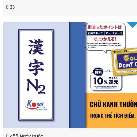
23
455
Ngày trước