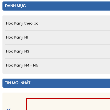
DANH MỤC
Học Kanji theo bộ
Học Kanji N1
Học Kanji N3
Học Kanji N4 - N5
TIN MỚI NHẤT