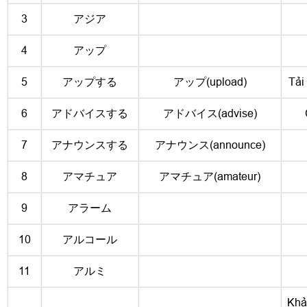
3
アジア
4
アップ
5
アップする
アップ(upload)
Tải 
6
アドバイスする
アドバイス(advise)
7
アナウンスする
アナウンス(announce)
8
アマチュア
アマチュア(amateur)
9
アラーム
10
アルコール
11
アルミ
Khảo