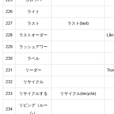
226
ライト
227
ラスト
ラスト(last)
228
ラストオーダー
Lần
229
ラッシュアワー
230
ラベル
231
リーダー
Trư
232
リサイクル
233
リサイクルする
リサイクル(recycle)
リビング（ルー
234
ム）