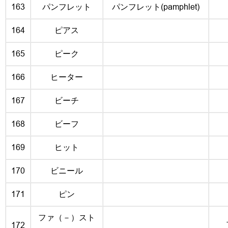
163
パンフレット
パンフレット(pamphlet)
164
ピアス
165
ピーク
166
ヒーター
167
ビーチ
168
ビーフ
169
ヒット
170
ビニール
171
ピン
ファ（－）スト
172