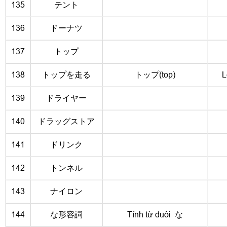
135
テント
136
ドーナツ
137
トップ
138
トップを走る
トップ(top)
L
139
ドライヤー
140
ドラッグストア
141
ドリンク
142
トンネル
143
ナイロン
144
な形容詞
Tính từ đuôi な