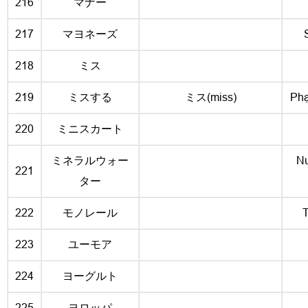
216
マナー
217
マヨネーズ
218
ミス
219
ミスする
ミス(miss)
Phạ
220
ミニスカート
ミネラルウォー
Nư
221
ター
222
モノレール
T
223
ユーモア
224
ヨーグルト
225
ヨロッパ