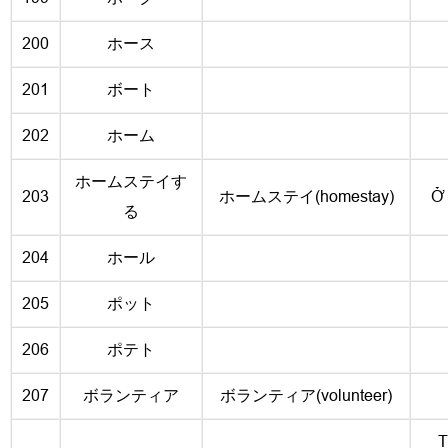
200
ホース
201
ボート
202
ホーム
ホームステイす
203
ホームステイ(homestay)
Ở 
る
204
ホール
205
ポット
206
ポテト
207
ボランティア
ボランティア(volunteer)
T