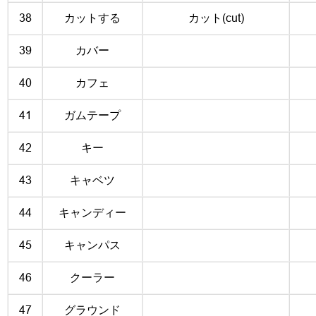
38
カットする
カット(cut)
39
カバー
40
カフェ
41
ガムテープ
42
キー
43
キャベツ
44
キャンディー
45
キャンパス
46
クーラー
47
グラウンド