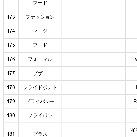
フード
173
ファッション
174
ブーツ
175
フード
176
フォーマル
M
177
ブザー
178
フライドポテト
179
プライバシー
R
180
フライパン
Ngo
181
プラス