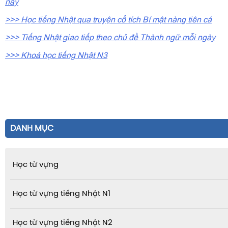
này
>>> Học tiếng Nhật qua truyện cổ tích Bí mật nàng tiên cá
>>> Tiếng Nhật giao tiếp theo chủ đề Thành ngữ mỗi ngày
>>> Khoá học tiếng Nhật N3
DANH MỤC
Học từ vựng
Học từ vựng tiếng Nhật N1
Học từ vựng tiếng Nhật N2