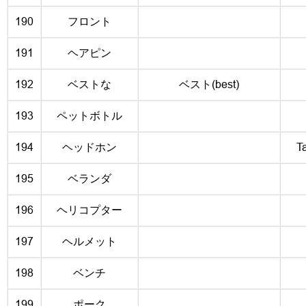
190
フロント
191
ヘアピン
192
ベストな
ベスト(best)
193
ペットボトル
194
ヘッドホン
T
195
ベランダ
196
ヘリコプター
197
ヘルメット
198
ベンチ
199
ポーク