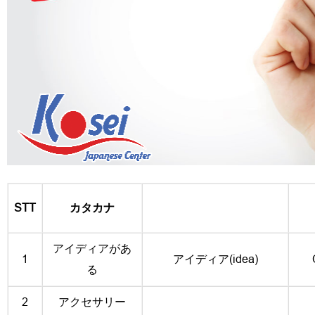
STT
カタカナ
アイディアがあ
1
アイディア(idea)
る
2
アクセサリー