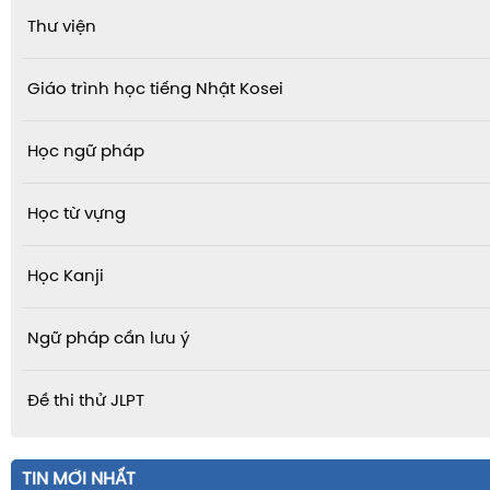
Thư viện
Giáo trình học tiếng Nhật Kosei
Học ngữ pháp
Học từ vựng
Học Kanji
Ngữ pháp cần lưu ý
Đề thi thử JLPT
TIN MỚI NHẤT