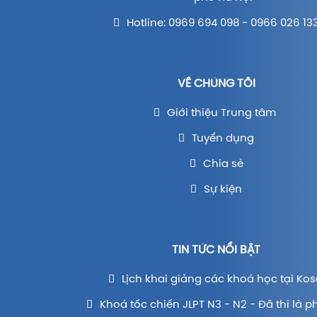
Hotline: 0969 694 098 - 0966 026 13
VỀ CHÚNG TÔI
Giới thiệu Trung tâm
Tuyển dụng
Chia sẻ
Sự kiện
TIN TỨC NỔI BẬT
Lịch khai giảng các khoá học tại Kos
Khoá tốc chiến JLPT N3 - N2 - Đã thi là p