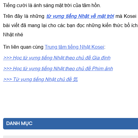
Tiếng cười là ánh sáng mặt trời của tâm hồn.
Trên đây là những
từ vựng tiếng Nhật về mặt trời
mà Kosei 
bài viết đã mang lại cho các bạn đọc những kiến thức bổ ích
Nhật nhé
Tin liên quan cùng
Trung tâm tiếng Nhật Kosei
:
>>> Học từ vựng tiếng Nhật theo chủ đề Gia đình
>>> Học từ vựng tiếng Nhật theo chủ đề Phim ảnh
>>> Từ vựng tiếng Nhật chủ đề 気
DANH MỤC