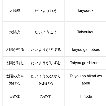
太陽暦
たいようれき
Taiyoureki
太陽光
たいようこう
Taiyoukou
太陽が昇る
たいようがのぼる
Taiyou ga noboru
太陽が沈む
たいようがしずむ
Taiyou ga shizumu
太陽の光を
たいようのひかり
Taiyou no hikari wo
浴びる
をあびる
abiru
日の出
ひので
Hinode