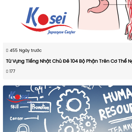
455
Ngày trước
Từ Vựng Tiếng Nhật Chủ Đề 104 Bộ Phận Trên Cơ Thể N
177