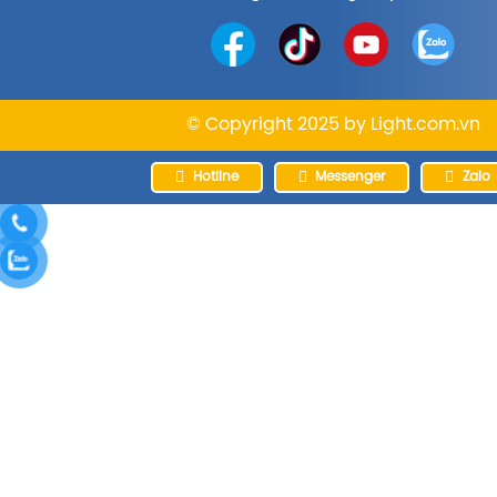
© Copyright 2025 by
Light.com.vn
Hotline
Messenger
Zalo