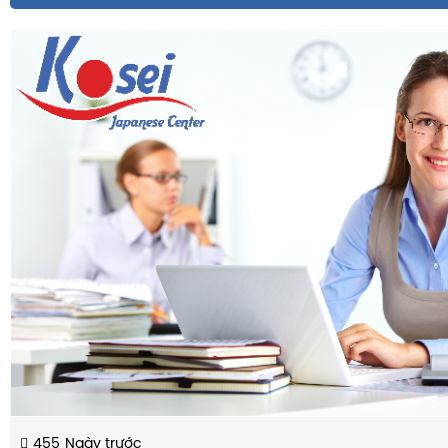
455
Ngày trước