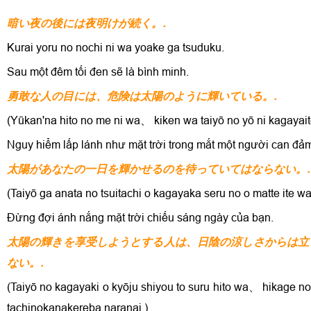
暗い夜の後には夜明けが続く。.
Kurai yoru no nochi ni wa yoake ga tsuduku.
Sau một đêm tối đen sẽ là bình minh.
勇敢な人の目には、危険は太陽のように輝いている。.
(Yūkan'na hito no me ni wa、 kiken wa taiyō no yō ni kagayaite
Nguy hiểm lấp lánh như mặt trời trong mắt một người can đả
太陽があなたの一日を輝かせるのを待っていてはならない。.
(Taiyō ga anata no tsuitachi o kagayaka seru no o matte ite wa
Đừng đợi ánh nắng mặt trời chiếu sáng ngày của bạn.
太陽の輝きを享受しようとする人は、日陰の涼しさからは立
ない。.
(Taiyō no kagayaki o kyōju shiyou to suru hito wa、 hikage n
tachinokanakereba naranai.)