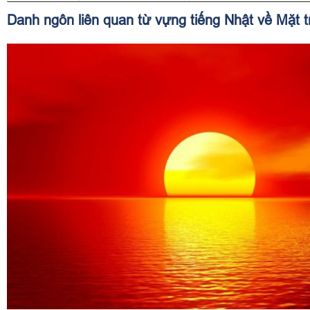
Danh ngôn liên quan từ vựng tiếng Nhật về Mặt t