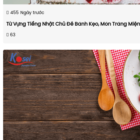
455
Ngày trước
Từ Vựng Tiếng Nhật Chủ Đề Bánh Kẹo, Món Tráng Miệ
63