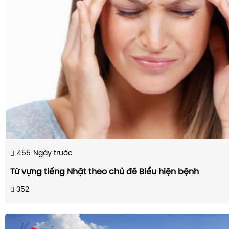
455
Ngày trước
Từ vựng tiếng Nhật theo chủ đề Biểu hiện bệnh
352