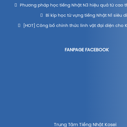
Phương pháp học tiếng Nhật N3 hiệu quả từ cao t
Bí kíp học từ vựng tiếng Nhật N1 siêu d
[HOT] Công bố chính thức linh vật đại diện cho 
FANPAGE FACEBOOK
Trung Tâm Tiếng Nhật Kosei