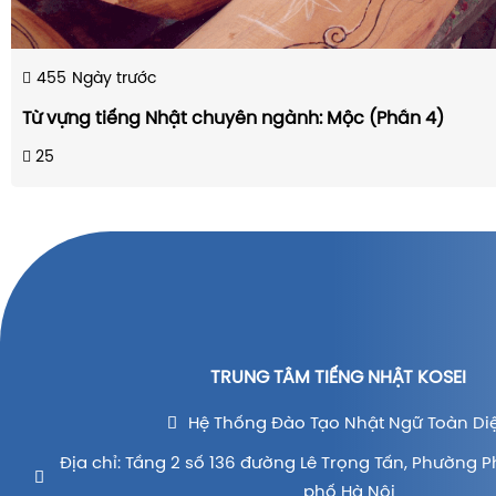
455
Ngày trước
Từ vựng tiếng Nhật chuyên ngành: Mộc (Phần 4)
25
TRUNG TÂM TIẾNG NHẬT KOSEI
Hệ Thống Đào Tạo Nhật Ngữ Toàn Di
Địa chỉ: Tầng 2 số 136 đường Lê Trọng Tấn, Phường P
phố Hà Nội