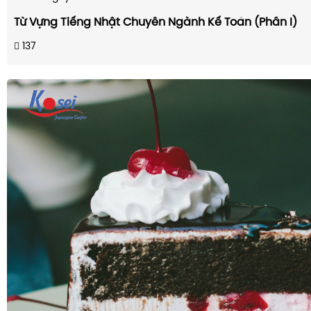
Từ Vựng Tiếng Nhật Chuyên Ngành Kế Toán (Phần I)
137