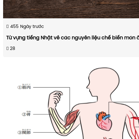
455
Ngày trước
Từ vựng tiếng Nhật về các nguyên liệu chế biến món 
28